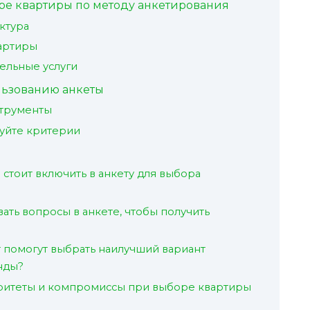
е квартиры по методу анкетирования
ктура
артиры
ельные услуги
льзованию анкеты
струменты
уйте критерии
стоит включить в анкету для выбора
ать вопросы в анкете, чтобы получить
т помогут выбрать наилучший вариант
нды?
оритеты и компромиссы при выборе квартиры