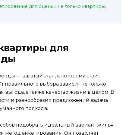
етирование для оценки не только квартиры,
квартиры для
нды
енды — важный этап, к которому стоит
т правильного выбора зависит не только
 выгода, а также качество жизни в целом. В
сти и разнообразия предложений задача
думанного подхода.
собов подобрать идеальный вариант жилья
я метод анкетирования. Он позволяет