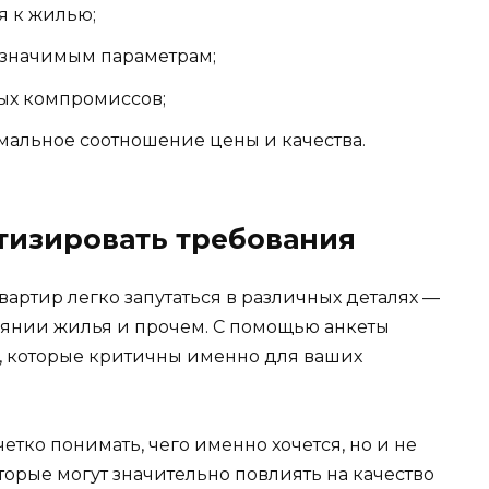
я к жилью;
 значимым параметрам;
ных компромиссов;
мальное соотношение цены и качества.
тизировать требования
вартир легко запутаться в различных деталях —
оянии жилья и прочем. С помощью анкеты
, которые критичны именно для ваших
етко понимать, чего именно хочется, но и не
торые могут значительно повлиять на качество