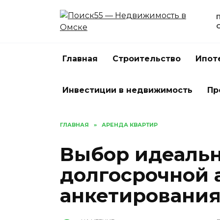
Перейти
к
содержанию
Главная
Строительство
Ипот
Инвестиции в недвижимость
Пр
ГЛАВНАЯ
»
АРЕНДА КВАРТИР
Выбор идеальн
долгосрочной 
анкетировани