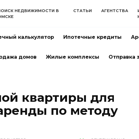
ПОИСК НЕДВИЖИМОСТИ В
СТАТЬИ
АГЕНТСТВА
ОМСКЕ
ечный калькулятор
Ипотечные кредиты
Ар
одажа домов
Жилые комплексы
Отправка 
ой квартиры для
аренды по методу
я