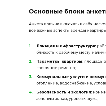
Основные блоки анке
Анкета должна включать в себя неско
все важные аспекты аренды квартиры
Локация и инфраструктура:
райо
близость к рабочему месту, налич
Параметры квартиры:
площадь, э
состояние ремонта;
Коммунальные услуги и коммун
отопление, водоснабжение, услов
Безопасность и экология:
кримин
зеленым зонам, уровень шума;