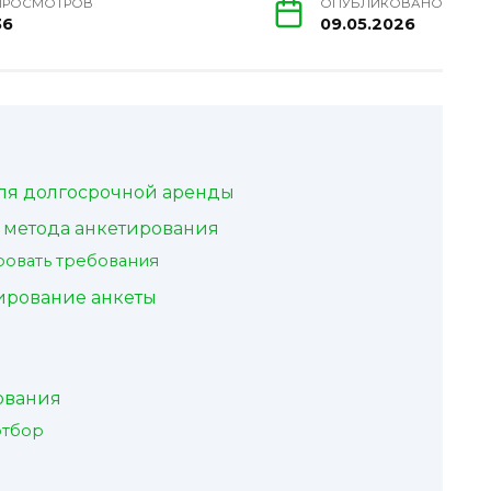
ПРОСМОТРОВ
ОПУБЛИКОВАНО
36
09.05.2026
ля долгосрочной аренды
 метода анкетирования
ровать требования
ирование анкеты
ования
отбор