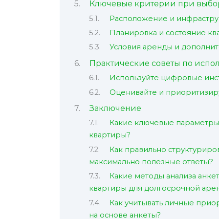
Ключевые критерии при выбор
Расположение и инфрастру
Планировка и состояние кв
Условия аренды и дополнит
Практические советы по испо
Используйте цифровые ин
Оценивайте и приоритизир
Заключение
Какие ключевые параметры 
квартиры?
Как правильно структуриров
максимально полезные ответы?
Какие методы анализа анке
квартиры для долгосрочной аре
Как учитывать личные при
на основе анкеты?