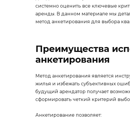
системно оценить все ключевые крит
аренды. В данном материале мы дета
метод анкетирования для выбора ква
Преимущества исп
анкетирования
Метод анкетирования является инст
жилья и избежать субъективных ошиб
будущий арендатор получает возможн
сформировать четкий критерий выбо
Анкетирование позволяет: