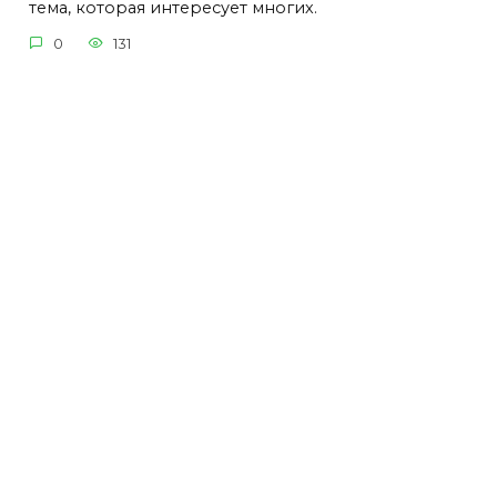
тема, которая интересует многих.
0
131