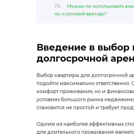
Можно ли использовать анк
но и условий аренды?
Введение в выбор 
долгосрочной аре
Выбор квартиры для долгосрочной ар
подойти максимально ответственно. О
комфорт проживания, но и финансовая
условиях большого рынка недвижимо
становится не простой и требует про
Одним из наиболее эффективных спо
для длительного проживания являетс