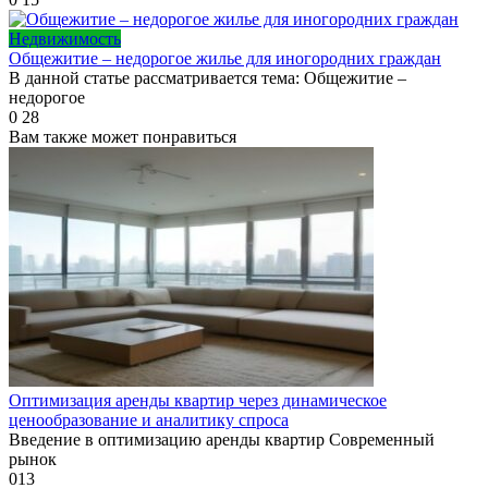
Недвижимость
Общежитие – недорогое жилье для иногородних граждан
В данной статье рассматривается тема: Общежитие –
недорогое
0
28
Вам также может понравиться
Оптимизация аренды квартир через динамическое
ценообразование и аналитику спроса
Введение в оптимизацию аренды квартир Современный
рынок
0
13