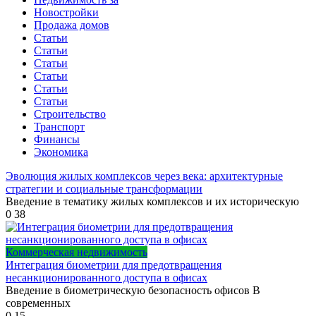
Новостройки
Продажа домов
Статьи
Статьи
Статьи
Статьи
Статьи
Статьи
Строительство
Транспорт
Финансы
Экономика
Эволюция жилых комплексов через века: архитектурные
стратегии и социальные трансформации
Введение в тематику жилых комплексов и их историческую
0
38
Коммерческая недвижимость
Интеграция биометрии для предотвращения
несанкционированного доступа в офисах
Введение в биометрическую безопасность офисов В
современных
0
15