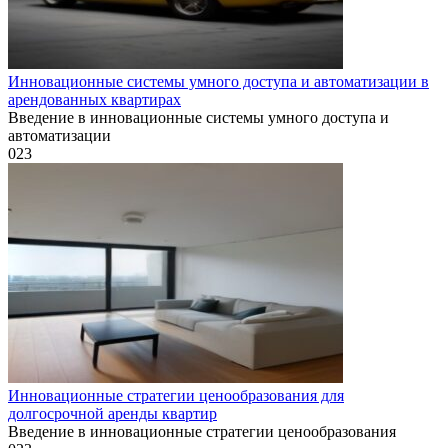
Инновационные системы умного доступа и автоматизации в
арендованных квартирах
Введение в инновационные системы умного доступа и
автоматизации
0
23
Инновационные стратегии ценообразования для
долгосрочной аренды квартир
Введение в инновационные стратегии ценообразования