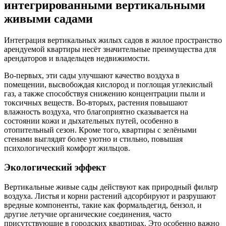
интегрированными вертикальными
живыми садами
Интеграция вертикальных жилых садов в жилое пространство
арендуемой квартиры несёт значительные преимущества для
арендаторов и владельцев недвижимости.
Во-первых, эти сады улучшают качество воздуха в
помещении, высвобождая кислород и поглощая углекислый
газ, а также способствуя снижению концентрации пыли и
токсичных веществ. Во-вторых, растения повышают
влажность воздуха, что благоприятно сказывается на
состоянии кожи и дыхательных путей, особенно в
отопительный сезон. Кроме того, квартиры с зелёными
стенами выглядят более уютно и стильно, повышая
психологический комфорт жильцов.
Экологический эффект
Вертикальные живые сады действуют как природный фильтр
воздуха. Листья и корни растений адсорбируют и разрушают
вредные компоненты, такие как формальдегид, бензол, и
другие летучие органические соединения, часто
присутствующие в городских квартирах. Это особенно важно