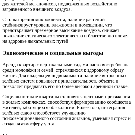
для жителей мегаполисов, подверженных воздействию
загрязнённого внешнего воздуха.
С точки зрения микроклимата, наличие растений
стабилизирует уровень влажности в помещении, что
предотвращает чрезмерное высыхание воздуха, снижает
появление статического электричества и благотворно влияет
на здоровье дыхательных путей.
Экономические и социальные выгоды
Аренда квартир с вертикальными садами часто востребована
среди молодёжи и семей, стремящихся к здоровому образу
жизни. Для владельцев недвижимости наличие встроенных
зелёных систем повышает привлекательность объекта и
позволяет предлагать его по более высокой арендной ставке.
Социально такие квартиры становятся центрами притяжения
в жилых комплексах, способствуя формированию сообщества
жителей, заботящихся об экологии. Более того, интеграция
зелёных садов способствует улучшению
психоэмоционального состояния жильцов, уменьшая стресс и
создавая атмосферу уюта.