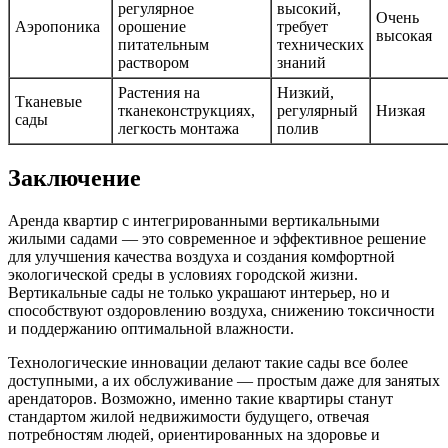
регулярное
высокий,
Очень
Аэропоника
орошение
требует
высокая
питательным
технических
раствором
знаний
Растения на
Низкий,
Тканевые
тканеконструкциях,
регулярный
Низкая
сады
легкость монтажа
полив
Заключение
Аренда квартир с интегрированными вертикальными
жилыми садами — это современное и эффективное решение
для улучшения качества воздуха и создания комфортной
экологической среды в условиях городской жизни.
Вертикальные сады не только украшают интерьер, но и
способствуют оздоровлению воздуха, снижению токсичности
и поддержанию оптимальной влажности.
Технологические инновации делают такие сады все более
доступными, а их обслуживание — простым даже для занятых
арендаторов. Возможно, именно такие квартиры станут
стандартом жилой недвижимости будущего, отвечая
потребностям людей, ориентированных на здоровье и