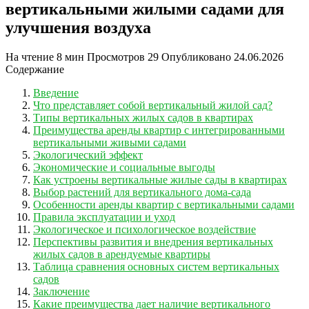
вертикальными жилыми садами для
улучшения воздуха
На чтение
8 мин
Просмотров
29
Опубликовано
24.06.2026
Содержание
Введение
Что представляет собой вертикальный жилой сад?
Типы вертикальных жилых садов в квартирах
Преимущества аренды квартир с интегрированными
вертикальными живыми садами
Экологический эффект
Экономические и социальные выгоды
Как устроены вертикальные жилые сады в квартирах
Выбор растений для вертикального дома-садa
Особенности аренды квартир с вертикальными садами
Правила эксплуатации и уход
Экологическое и психологическое воздействие
Перспективы развития и внедрения вертикальных
жилых садов в арендуемые квартиры
Таблица сравнения основных систем вертикальных
садов
Заключение
Какие преимущества дает наличие вертикального