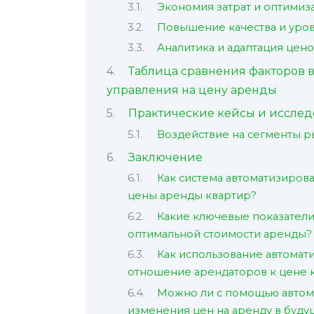
Экономия затрат и оптимиз
Повышение качества и уров
Аналитика и адаптация цен
Таблица сравнения факторов 
управления на цену аренды
Практические кейсы и исслед
Воздействие на сегменты р
Заключение
Как система автоматизиров
цены аренды квартир?
Какие ключевые показатели
оптимальной стоимости аренды?
Как использование автомат
отношение арендаторов к цене 
Можно ли с помощью автом
изменения цен на аренду в буд