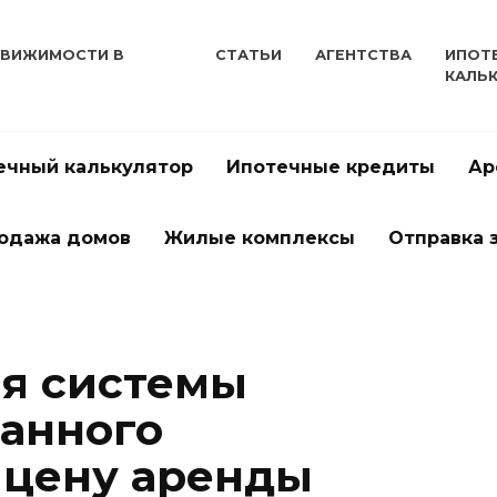
ДВИЖИМОСТИ В
СТАТЬИ
АГЕНТСТВА
ИПОТ
КАЛЬ
ечный калькулятор
Ипотечные кредиты
Ар
одажа домов
Жилые комплексы
Отправка 
я системы
анного
 цену аренды