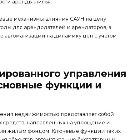
ости аренды жилья.
чевые механизмы влияния САУН на цену
оды для арендодателей и арендаторов, а
е автоматизации на динамику цен с учетом
зированного управления
сновные функции и
ления недвижимостью представляет собой
 средств, направленных на упрощение и
ия жилым фондом. Ключевые функции таких
ия объектов, автоматизацию бухгалтерии и