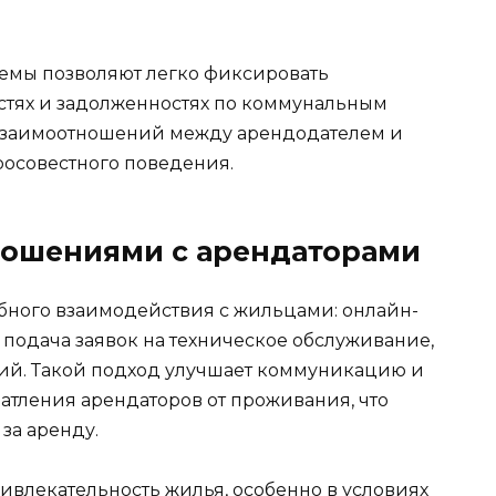
темы позволяют легко фиксировать
стях и задолженностях по коммунальным
 взаимоотношений между арендодателем и
росовестного поведения.
ношениями с арендаторами
бного взаимодействия с жильцами: онлайн-
 подача заявок на техническое обслуживание,
й. Такой подход улучшает коммуникацию и
атления арендаторов от проживания, что
за аренду.
ивлекательность жилья, особенно в условиях