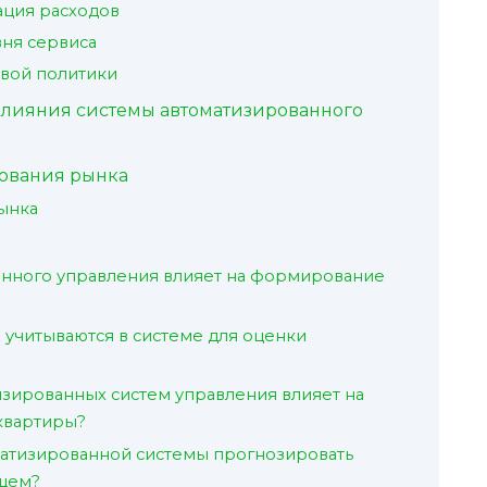
ация расходов
ня сервиса
овой политики
влияния системы автоматизированного
ования рынка
ынка
анного управления влияет на формирование
 учитываются в системе для оценки
изированных систем управления влияет на
квартиры?
атизированной системы прогнозировать
ущем?