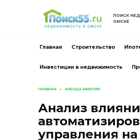
Перейти
к
ПОИСК НЕ
содержанию
ОМСКЕ
Главная
Строительство
Ипот
Инвестиции в недвижимость
Пр
ГЛАВНАЯ
»
АРЕНДА КВАРТИР
Анализ влияни
автоматизиров
управления на