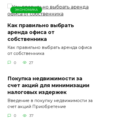
ЭКОНОМИКА
Как правильно выбрать
аренда офиса от
собственника
Как правильно выбрать аренда офиса
от собственника
0
27
Покупка недвижимости за
счет акций для минимизации
налоговых издержек
Введение в покупку недвижимости за
счет акций Приобретение
0
37