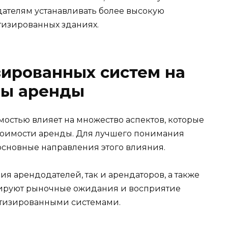
дателям устанавливать более высокую
тизированных зданиях.
ированных систем на
ны аренды
стью влияет на множество аспектов, которые
тоимости аренды. Для лучшего понимания
сновные направления этого влияния.
ия арендодателей, так и арендаторов, а также
ируют рыночные ожидания и восприятие
атизированными системами.