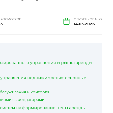
ПРОСМОТРОВ
ОПУБЛИКОВАНО
35
14.05.2026
изированного управления и рынка аренды
 управления недвижимостью: основные
бслуживания и контроля
иями с арендаторами
 систем на формирование цены аренды