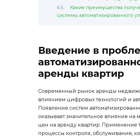
Какие преимущества получ
системы автоматизированного у
Введение в пробл
автоматизированно
аренды квартир
Современный рынок аренды недвижи
влиянием цифровых технологий и ав
Появление систем автоматизированн
оказывает значительное влияние на 
цен на аренду квартир. Применение 
процессы контроля, обслуживания, к