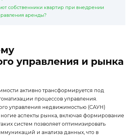
ают собственники квартир при внедрении
правления аренды?
ему
го управления и рынка
мости активно трансформируется под
томатизации процессов управления.
ого управления недвижимостью (САУН)
многие аспекты рынка, включая формирование
таких систем позволяет оптимизировать
оммуникаций и анализа данных, что в