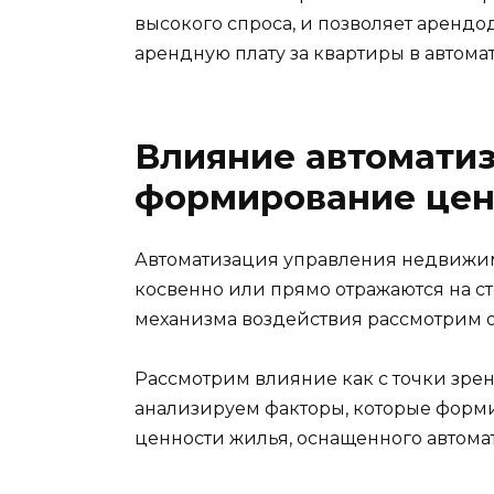
высокого спроса, и позволяет арендо
арендную плату за квартиры в автома
Влияние автоматиз
формирование це
Автоматизация управления недвижимо
косвенно или прямо отражаются на с
механизма воздействия рассмотрим о
Рассмотрим влияние как с точки зрен
анализируем факторы, которые форм
ценности жилья, оснащенного автом