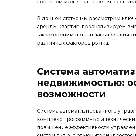
конечном итоге сказывается на стоим
В данной статье мы рассмотрим клю
аренды квартир, проанализируем выг
также оценим потенциальное влияни
различных факторов рынка.
Система автомати
недвижимостью: о
возможности
Система автоматизированного управ
комплекс программных и технических
повышение эффективности управлен
систем включают мониторинг состоян