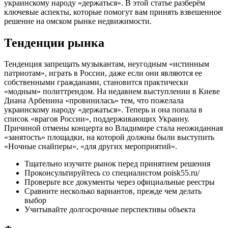
украинскому народу «держаться». В этой статье разберём
ключевые аспекты, которые помогут вам принять взвешенное
решение на омском рынке недвижимости.
Тенденции рынка
Тенденция запрещать музыкантам, неугодным «истинным
патриотам», играть в России, даже если они являются ее
собственными гражданами, становится практически
«модным» политтрендом. На недавнем выступлении в Киеве
Диана Арбенина «провинилась» тем, что пожелала
украинскому народу «держаться». Теперь и она попала в
список «врагов России», поддерживающих Украину.
Причиной отмены концерта во Владимире стала неожиданная
«занятость» площадки, на которой должны были выступить
«Ночные снайперы», «для других мероприятий».
Тщательно изучите рынок перед принятием решения
Проконсультируйтесь со специалистом poisk55.ru/
Проверьте все документы через официальные реестры
Сравните несколько вариантов, прежде чем делать
выбор
Учитывайте долгосрочные перспективы объекта