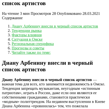
список артистов
На чтение
3 мин
Просмотров
28
Опубликовано
28.03.2021
Содержание
Диану Арбенину внесли в черный список артистов
Тенденции рынка
Факторы влияния
Ситуация в Омске
Региональная специфика
Прогнозы и советы
Читайте также по теме:
Диану Арбенину внесли в черный
список артистов
Диану Арбенину внесли в черный список артистов
—
важная тема для всех, кто занимается недвижимость в Омске.
Тенденция запрещать музыкантам, неугодным «истинным
патриотам», играть в России, даже если они являются ее
собственными гражданами, становится практически
«модным» политтрендом. На недавнем выступлении в Киеве
Диана Арбенина «провинилась» тем, что пожелала