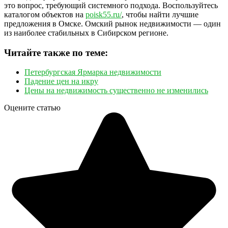
это вопрос, требующий системного подхода. Воспользуйтесь
каталогом объектов на
poisk55.ru/
, чтобы найти лучшие
предложения в Омске. Омский рынок недвижимости — один
из наиболее стабильных в Сибирском регионе.
Читайте также по теме:
Петербургская Ярмарка недвижимости
Падение цен на икру
Цены на недвижимость существенно не изменились
Оцените статью