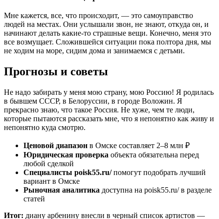
Мне кажется, все, что происходит, — это самоуправство
людей на местах. Они услышали звон, не знают, откуда он, и
начинают делать какие-то страшные вещи. Конечно, меня это
все возмущает. Сложившейся ситуации пока полтора дня, мы
не ходим на море, сидим дома и занимаемся с детьми.
Прогнозы и советы
Не надо забирать у меня мою страну, мою Россию! Я родилась
в бывшем СССР, в Белоруссии, в городе Воложин. Я
прекрасно знаю, что такое Россия. Не хуже, чем те люди,
которые пытаются рассказать мне, что я непонятно как живу и
непонятно куда смотрю.
Ценовой диапазон
в Омске составляет 2–8 млн ₽
Юридическая проверка
объекта обязательна перед
любой сделкой
Специалисты poisk55.ru/
помогут подобрать лучший
вариант в Омске
Рыночная аналитика
доступна на poisk55.ru/ в разделе
статей
Итог:
диану арбенину внесли в черный список артистов —