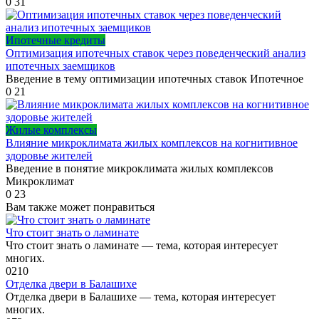
0
31
Ипотечные кредиты
Оптимизация ипотечных ставок через поведенческий анализ
ипотечных заемщиков
Введение в тему оптимизации ипотечных ставок Ипотечное
0
21
Жилые комплексы
Влияние микроклимата жилых комплексов на когнитивное
здоровье жителей
Введение в понятие микроклимата жилых комплексов
Микроклимат
0
23
Вам также может понравиться
Что стоит знать о ламинате
Что стоит знать о ламинате — тема, которая интересует
многих.
0
210
Отделка двери в Балашихе
Отделка двери в Балашихе — тема, которая интересует
многих.