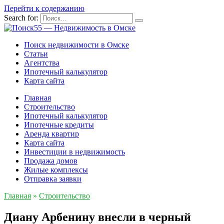
Перейти к содержанию
Search for:
Поиск недвижимости в Омске
Статьи
Агентства
Ипотечный калькулятор
Карта сайта
Главная
Строительство
Ипотечный калькулятор
Ипотечные кредиты
Аренда квартир
Карта сайта
Инвестиции в недвижимость
Продажа домов
Жилые комплексы
Отправка заявки
Главная
»
Строительство
Диану Арбенину внесли в черный