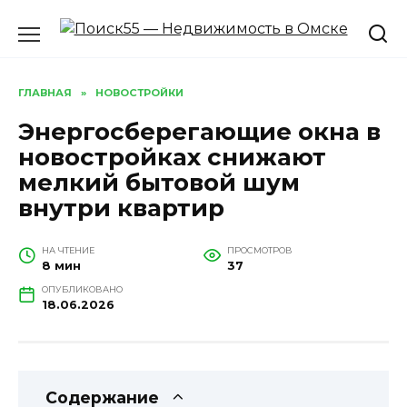
Перейти
к
содержанию
ГЛАВНАЯ
»
НОВОСТРОЙКИ
Энергосберегающие окна в
новостройках снижают
мелкий бытовой шум
внутри квартир
НА ЧТЕНИЕ
ПРОСМОТРОВ
8 мин
37
ОПУБЛИКОВАНО
18.06.2026
Содержание