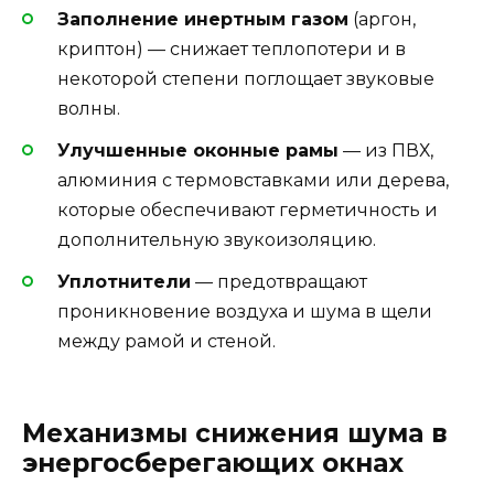
Заполнение инертным газом
(аргон,
криптон) — снижает теплопотери и в
некоторой степени поглощает звуковые
волны.
Улучшенные оконные рамы
— из ПВХ,
алюминия с термовставками или дерева,
которые обеспечивают герметичность и
дополнительную звукоизоляцию.
Уплотнители
— предотвращают
проникновение воздуха и шума в щели
между рамой и стеной.
Механизмы снижения шума в
энергосберегающих окнах