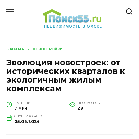
Перейти
к
содержанию
ГЛАВНАЯ
»
НОВОСТРОЙКИ
Эволюция новостроек: от
исторических кварталов к
экологичным жилым
комплексам
НА ЧТЕНИЕ
ПРОСМОТРОВ
7 мин
29
ОПУБЛИКОВАНО
05.06.2026