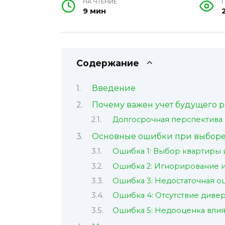
НА ЧТЕНИЕ
9 мин
Содержание
Введение
Почему важен учет будущего р
Долгосрочная перспектива
Основные ошибки при выборе к
Ошибка 1: Выбор квартиры 
Ошибка 2: Игнорирование и
Ошибка 3: Недостаточная о
Ошибка 4: Отсутствие диве
Ошибка 5: Недооценка влия