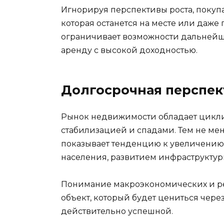
Игнорируя перспективы роста, покуп
которая останется на месте или даже 
ограничивает возможности дальнейш
аренду с высокой доходностью.
Долгосрочная перспек
Рынок недвижимости обладает цикли
стабилизацией и спадами. Тем не ме
показывает тенденцию к увеличению
населения, развитием инфраструкту
Понимание макроэкономических и ре
объект, который будет цениться через 
действительно успешной.