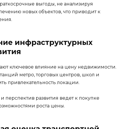
краткосрочные выгоды, не анализируя
лечению новых объектов, что приводит к
ения.
ние инфраструктурных
вития
ают ключевое влияние на цену недвижимости.
станций метро, торговых центров, школ и
ть привлекательность локации.
 и перспектив развития ведет к покупке
озможностями роста цены.
ная оценка транспортной