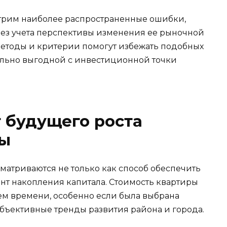
отрим наиболее распространенные ошибки,
ез учета перспективы изменения ее рыночной
 методы и критерии помогут избежать подобных
ельно выгодной с инвестиционной точки
 будущего роста
ры
матриваются не только как способ обеспечить
нт накопления капитала. Стоимость квартиры
ем времени, особенно если была выбрана
бъективные тренды развития района и города.