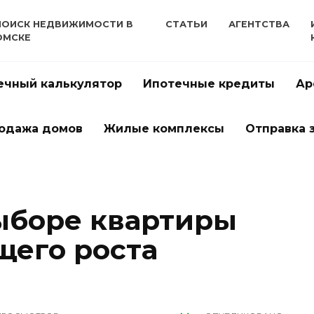
ПОИСК НЕДВИЖИМОСТИ В
СТАТЬИ
АГЕНТСТВА
ОМСКЕ
ечный калькулятор
Ипотечные кредиты
Ар
одажа домов
Жилые комплексы
Отправка 
ыборе квартиры
щего роста