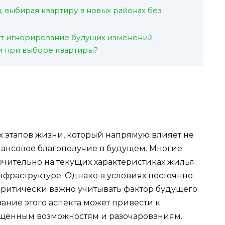
и, выбирая квартиру в новых районах без
ит игнорирование будущих изменений
и при выборе квартиры?
 этапов жизни, который напрямую влияет не
инансовое благополучие в будущем. Многие
чительно на текущих характеристиках жилья:
нфраструктуре. Однако в условиях постоянно
итически важно учитывать фактор будущего
ание этого аспекта может привести к
щенным возможностям и разочарованиям.