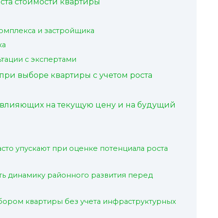
ста стоимости квартиры
омплекса и застройщика
ка
тации с экспертами
ри выборе квартиры с учетом роста
, влияющих на текущую цену и на будущий
сто упускают при оценке потенциала роста
ь динамику районного развития перед
бором квартиры без учета инфраструктурных