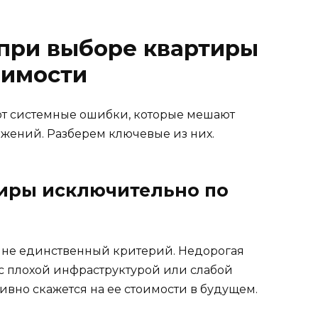
при выборе квартиры
оимости
т системные ошибки, которые мешают
жений. Разберем ключевые из них.
тиры исключительно по
о не единственный критерий. Недорогая
 с плохой инфраструктурой или слабой
тивно скажется на ее стоимости в будущем.