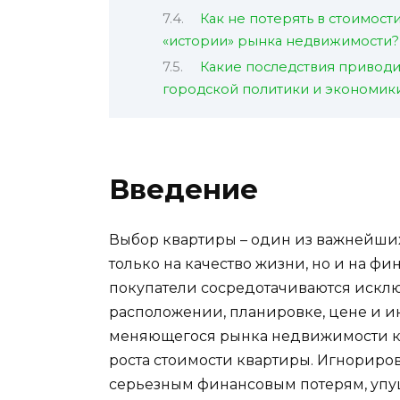
Как не потерять в стоимост
«истории» рынка недвижимости?
Какие последствия привод
городской политики и экономик
Введение
Выбор квартиры – один из важнейших
только на качество жизни, но и на ф
покупатели сосредотачиваются исклю
расположении, планировке, цене и и
меняющегося рынка недвижимости кр
роста стоимости квартиры. Игнориров
серьезным финансовым потерям, упу