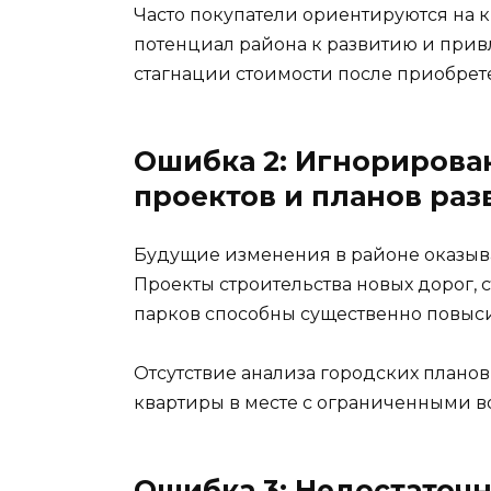
Часто покупатели ориентируются на 
потенциал района к развитию и прив
стагнации стоимости после приобрет
Ошибка 2: Игнорирова
проектов и планов раз
Будущие изменения в районе оказыв
Проекты строительства новых дорог, 
парков способны существенно повыси
Отсутствие анализа городских планов
квартиры в месте с ограниченными в
Ошибка 3: Недостаточ