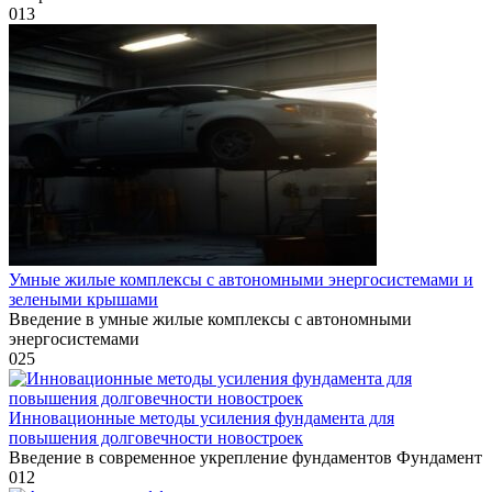
0
13
Умные жилые комплексы с автономными энергосистемами и
зелеными крышами
Введение в умные жилые комплексы с автономными
энергосистемами
0
25
Инновационные методы усиления фундаментa для
повышения долговечности новостроек
Введение в современное укрепление фундаментов Фундамент
0
12