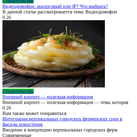
Строительство
Видеодомофон: аналоговый или IP? Что выбрать?
В данной статье рассматривается тема: Видеодомофон
0
26
Строительство
Внешний кирпич — полезная информация
Внешний кирпич — полезная информация — тема, которая
0
26
Вам также может понравиться
Интеграция вертикальных городских фермерских сцен в
фасады новостроек
Введение в концепцию вертикальных городских ферм
Современные