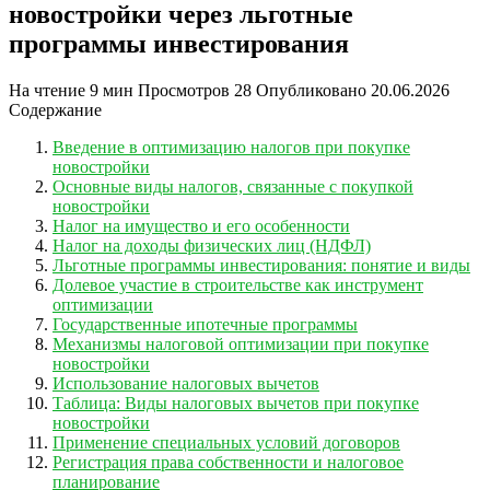
новостройки через льготные
программы инвестирования
На чтение
9 мин
Просмотров
28
Опубликовано
20.06.2026
Содержание
Введение в оптимизацию налогов при покупке
новостройки
Основные виды налогов, связанные с покупкой
новостройки
Налог на имущество и его особенности
Налог на доходы физических лиц (НДФЛ)
Льготные программы инвестирования: понятие и виды
Долевое участие в строительстве как инструмент
оптимизации
Государственные ипотечные программы
Механизмы налоговой оптимизации при покупке
новостройки
Использование налоговых вычетов
Таблица: Виды налоговых вычетов при покупке
новостройки
Применение специальных условий договоров
Регистрация права собственности и налоговое
планирование