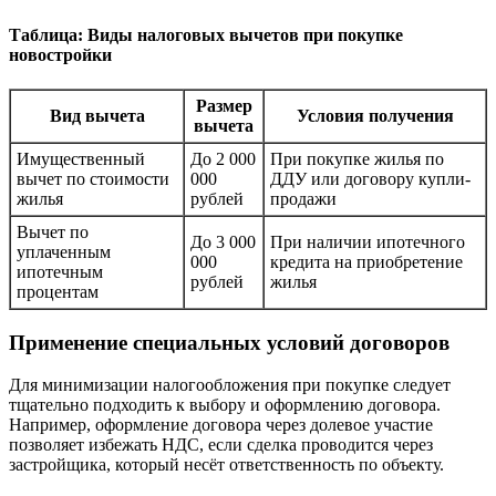
Таблица: Виды налоговых вычетов при покупке
новостройки
Размер
Вид вычета
Условия получения
вычета
Имущественный
До 2 000
При покупке жилья по
вычет по стоимости
000
ДДУ или договору купли-
жилья
рублей
продажи
Вычет по
До 3 000
При наличии ипотечного
уплаченным
000
кредита на приобретение
ипотечным
рублей
жилья
процентам
Применение специальных условий договоров
Для минимизации налогообложения при покупке следует
тщательно подходить к выбору и оформлению договора.
Например, оформление договора через долевое участие
позволяет избежать НДС, если сделка проводится через
застройщика, который несёт ответственность по объекту.