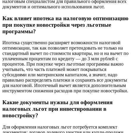
налоговым специалистом для правильного оформления всех
документов и оптимального использования льгот.
Как влияет ипотека на налоговую оптимизацию
при покупке новостройки через льготные
программы?
Ипотека существенно расширяет возможности налоговой
оптимизации, так как позволяет претендовать не только на
стандартный вычет по стоимости квартиры, но и на вычет по
уплаченным процентам по кредиту — до 3 млн рублей с
процентов. При покупке через льготные программы важно
учитывать, что часть платежей может покрываться
субсидиями или материнским капиталом, а значит, надо
правильно распределять платежи и сохранять все документы
для налоговой. Ипотечный вычет является дополнительным
инструментом снижения расходов при покупке новостройки.
Какие документы нужны для оформления
налоговых льгот при инвестировании в
новостройку?
Для оформления налоговых льгот потребуется комплект
документов: договор долевого участия или купли-продажи