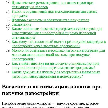
Практические рекомендации для инвесторов при
оптимизации налогов
Риски и ограничения при использовании льготных
программ
Правовые аспекты и обязательства покупателя
Заключение
Какие основные льготные программы существуют для
инвестирования в новостройки с целью налоговой
оптимизации?
Как получить налоговый вычет при покупке квартиры в
новостройке через льготные программы?
Можно ли совмещать несколько льготных программ для
максимизации налоговой выгоды при покупке
новостройки?
Как влияет ипотека на налоговую оптимизацию при
покупке новостройки через льготные программы?
Какие документы нужны для оформления налоговых
льгот при инвестировании в новостройку?
Введение в оптимизацию налогов при
покупке новостройки
Приобретение недвижимости — важное событие, которое
часто сопровождается значительными финансовыми