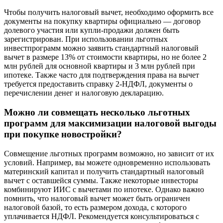
Чтобы получить налоговый вычет, необходимо оформить все
документы на покупку квартиры официально — договор
долевого участия или купли-продажи должен быть
зарегистрирован. При использовании льготных
инвестпрограмм можно заявить стандартный налоговый
вычет в размере 13% от стоимости квартиры, но не более 2
млн рублей для основной квартиры и 3 млн рублей при
ипотеке. Также часто для подтверждения права на вычет
требуется предоставить справку 2-НДФЛ, документы о
перечислении денег и налоговую декларацию.
Можно ли совмещать несколько льготных
программ для максимизации налоговой выгоды
при покупке новостройки?
Совмещение льготных программ возможно, но зависит от их
условий. Например, вы можете одновременно использовать
материнский капитал и получить стандартный налоговый
вычет с оставшейся суммы. Также некоторые инвесторы
комбинируют ИИС с вычетами по ипотеке. Однако важно
помнить, что налоговый вычет может быть ограничен
налоговой базой, то есть размером дохода, с которого
уплачивается НДФЛ. Рекомендуется консультироваться с