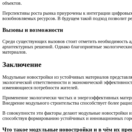
объектов.
Перспективы роста рынка приурочены к интеграции цифровых
возобновляемых ресурсов. В будущем такой подход позволит р
Вызовы и возможности
Среди существующих вызовов стоит отметить необходимость а
архитектурных решений. Однако благоприятные экологические
материалов.
Заключение
Модульные новостройки из устойчивых материалов представля
экологической ответственности и экономической эффективности
изменяющиеся потребности жителей.
Применение экологически чистых и энергоэффективных материа
Внедрение модульного строительства способствует более раци
В совокупности эти факторы делают модульные новостройки и
способствуя формированию устойчивых и инновационных горо
Что такое модульные новостройки и в чём их пр