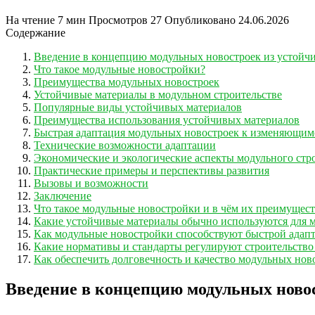
На чтение
7 мин
Просмотров
27
Опубликовано
24.06.2026
Содержание
Введение в концепцию модульных новостроек из устойч
Что такое модульные новостройки?
Преимущества модульных новостроек
Устойчивые материалы в модульном строительстве
Популярные виды устойчивых материалов
Преимущества использования устойчивых материалов
Быстрая адаптация модульных новостроек к изменяющим
Технические возможности адаптации
Экономические и экологические аспекты модульного стр
Практические примеры и перспективы развития
Вызовы и возможности
Заключение
Что такое модульные новостройки и в чём их преимущест
Какие устойчивые материалы обычно используются для 
Как модульные новостройки способствуют быстрой адап
Какие нормативы и стандарты регулируют строительство
Как обеспечить долговечность и качество модульных нов
Введение в концепцию модульных ново