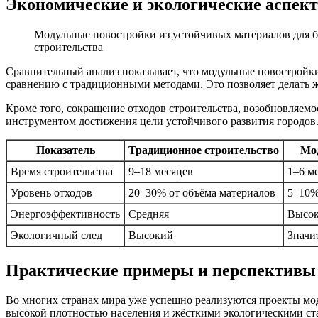
Экономические и экологические аспект
Модульные новостройки из устойчивых материалов для 
строительства
Сравнительный анализ показывает, что модульные новостройк
сравнению с традиционными методами. Это позволяет делать ж
Кроме того, сокращение отходов строительства, возобновляем
инструментом достижения цели устойчивого развития городов
Показатель
Традиционное строительство
Мод
Время строительства
9–18 месяцев
1–6 м
Уровень отходов
20–30% от объёма материалов
5–10%
Энергоэффективность
Средняя
Высок
Экологичный след
Высокий
Значи
Практические примеры и перспективы
Во многих странах мира уже успешно реализуются проекты мод
высокой плотностью населения и жёсткими экологическими ста