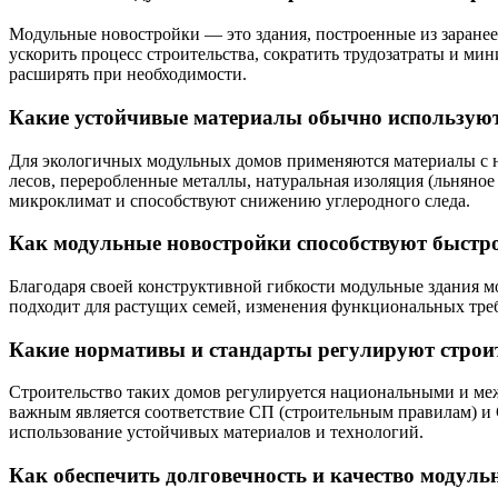
Модульные новостройки — это здания, построенные из заранее
ускорить процесс строительства, сократить трудозатраты и м
расширять при необходимости.
Какие устойчивые материалы обычно используют
Для экологичных модульных домов применяются материалы с н
лесов, переробленные металлы, натуральная изоляция (льняно
микроклимат и способствуют снижению углеродного следа.
Как модульные новостройки способствуют быстр
Благодаря своей конструктивной гибкости модульные здания мо
подходит для растущих семей, изменения функциональных тре
Какие нормативы и стандарты регулируют строит
Строительство таких домов регулируется национальными и ме
важным является соответствие СП (строительным правилам) 
использование устойчивых материалов и технологий.
Как обеспечить долговечность и качество модул