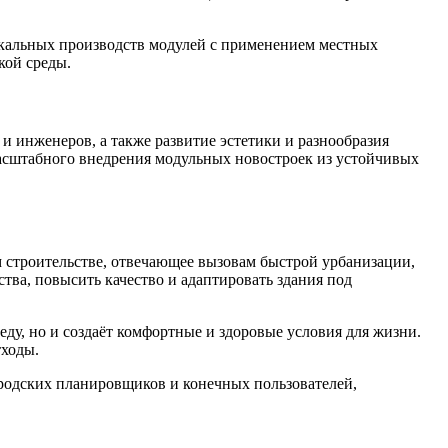
кальных производств модулей с применением местных
кой среды.
 инженеров, а также развитие эстетики и разнообразия
асштабного внедрения модульных новостроек из устойчивых
строительстве, отвечающее вызовам быстрой урбанизации,
тва, повысить качество и адаптировать здания под
у, но и создаёт комфортные и здоровые условия для жизни.
тходы.
родских планировщиков и конечных пользователей,