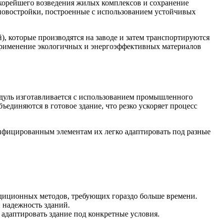
скорейшего возведения жилых комплексов и сохранение
 новостройки, построенные с использованием устойчивых
), которые производятся на заводе и затем транспортируются
а применение экологичных и энергоэффективных материалов
дуль изготавливается с использованием промышленного
ъединяются в готовое здание, что резко ускоряет процесс
ифицированным элементам их легко адаптировать под разные
радиционных методов, требующих гораздо больше времени.
 надежность зданий.
адаптировать здание под конкретные условия.