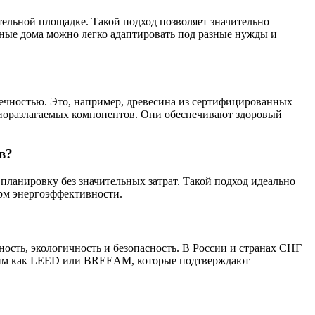
тельной площадке. Такой подход позволяет значительно
ьные дома можно легко адаптировать под разные нужды и
ечностью. Это, например, древесина из сертифицированных
 биоразлагаемых компонентов. Они обеспечивают здоровый
в?
планировку без значительных затрат. Такой подход идеально
рм энергоэффективности.
сть, экологичность и безопасность. В России и странах СНГ
аким как LEED или BREEAM, которые подтверждают