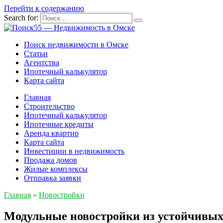
Перейти к содержанию
Search for:
Поиск недвижимости в Омске
Статьи
Агентства
Ипотечный калькулятор
Карта сайта
Главная
Строительство
Ипотечный калькулятор
Ипотечные кредиты
Аренда квартир
Карта сайта
Инвестиции в недвижимость
Продажа домов
Жилые комплексы
Отправка заявки
Главная
»
Новостройки
Модульные новостройки из устойчивых