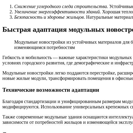
Снижение углеродного следа строительства.
Устойчивые
Увеличение энергоэффективности зданий.
Хорошая тепло
Безопасность и здоровье жильцов.
Натуральные материалы
Быстрая адаптация модульных новостр
Модульные новостройки из устойчивых материалов для 
изменяющимся потребностям
Гибкость и мобильность — важные характеристики модульных з
условиях городского развития, где демографические и инфрас
Модульные новостройки легко поддаются перестройке, расшир
новые жилые модули, трансформировать помещения в офисные 
Технические возможности адаптации
Благодаря стандартизации и унифицированным размерам модул
модифицируются. Использование универсальных крепежных си
Также современные модульные здания оснащаются интеллектуа
зависимости от потребностей жильцов и изменяющейся эксплу