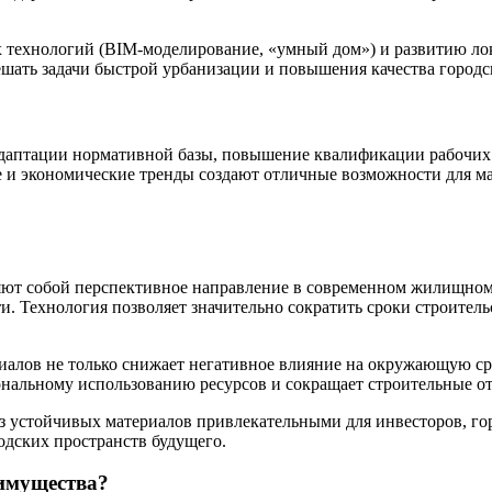
 технологий (BIM-моделирование, «умный дом») и развитию ло
ешать задачи быстрой урбанизации и повышения качества городс
даптации нормативной базы, повышение квалификации рабочих и
 и экономические тренды создают отличные возможности для м
ют собой перспективное направление в современном жилищном 
. Технология позволяет значительно сократить сроки строительс
лов не только снижает негативное влияние на окружающую сред
ональному использованию ресурсов и сокращает строительные о
з устойчивых материалов привлекательными для инвесторов, го
дских пространств будущего.
еимущества?