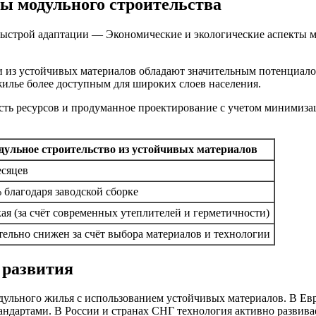
ы модульного строительства
быстрой адаптации — Экономические и экологические аспекты 
и из устойчивых материалов обладают значительным потенциало
илье более доступным для широких слоев населения.
ость ресурсов и продуманное проектирование с учетом минимиза
.
ульное строительство из устойчивых материалов
есяцев
 благодаря заводской сборке
ая (за счёт современных утеплителей и герметичности)
тельно снижен за счёт выбора материалов и технологии
 развития
ульного жилья с использованием устойчивых материалов. В Евр
ндартами. В России и странах СНГ технология активно развива