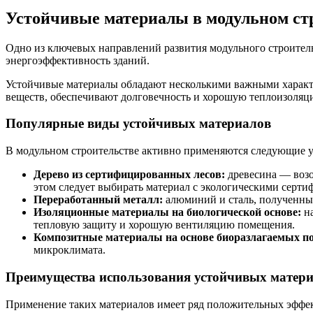
Устойчивые материалы в модульном ст
Одно из ключевых направлений развития модульного строите
энергоэффективность зданий.
Устойчивые материалы обладают несколькими важными характе
веществ, обеспечивают долговечность и хорошую теплоизоляц
Популярные виды устойчивых материалов
В модульном строительстве активно применяются следующие 
Дерево из сертифицированных лесов:
древесина — возо
этом следует выбирать материал с экологическими серти
Переработанный металл:
алюминий и сталь, полученные
Изоляционные материалы на биологической основе:
на
тепловую защиту и хорошую вентиляцию помещения.
Композитные материалы на основе биоразлагаемых п
микроклимата.
Преимущества использования устойчивых матер
Применение таких материалов имеет ряд положительных эффе