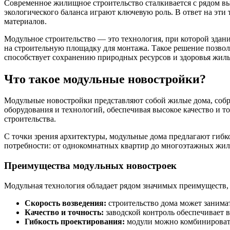
Современное жилищное строительство сталкивается с рядом вы
экологического баланса играют ключевую роль. В ответ на эт
материалов.
Модульное строительство — это технология, при которой здани
на строительную площадку для монтажа. Такое решение позвол
способствует сохранению природных ресурсов и здоровья жиль
Что такое модульные новостройки?
Модульные новостройки представляют собой жилые дома, собр
оборудования и технологий, обеспечивая высокое качество и т
строительства.
С точки зрения архитектуры, модульные дома предлагают гиб
потребности: от однокомнатных квартир до многоэтажных жил
Преимущества модульных новостроек
Модульная технология обладает рядом значимых преимуществ,
Скорость возведения:
строительство дома может занимат
Качество и точность:
заводской контроль обеспечивает 
Гибкость проектирования:
модули можно комбинировать 