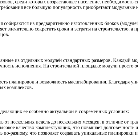
зовов, среди которых возрастающее население, необходимость 
и требования все большую популярность приобретают модульные
я собираются из предварительно изготовленных блоков (модулей
яет значительно сократить сроки и затраты на строительство, 
цов.
анные из отдельных модулей стандартных размеров. Каждый мо
очность исполнения. На строительной площадке модули просто об
кость планировок и возможность масштабирования. Благодаря ун
ых комплексов.
 делающих ее особенно актуальной в современных условиях:
ь от нескольких недель до нескольких месяцев, в отличие от т
высокое качество комплектующих, что повышает долговечность и
по-разному, что позволяет создавать уникальные планировки и 