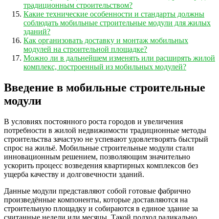
традиционным строительством?
Какие технические особенности и стандарты должны
соблюдать мобильные строительные модули для жилых
зданий?
Как организовать доставку и монтаж мобильных
модулей на строительной площадке?
Можно ли в дальнейшем изменять или расширять жилой
комплекс, построенный из мобильных модулей?
Введение в мобильные строительные
модули
В условиях постоянного роста городов и увеличения
потребности в жилой недвижимости традиционные методы
строительства зачастую не успевают удовлетворять быстрый
спрос на жильё. Мобильные строительные модули стали
инновационным решением, позволяющим значительно
ускорить процесс возведения квартирных комплексов без
ущерба качеству и долговечности зданий.
Данные модули представляют собой готовые фабрично
произведённые компоненты, которые доставляются на
строительную площадку и собираются в единое здание за
считанные недели или месяцы. Такой подход радикально