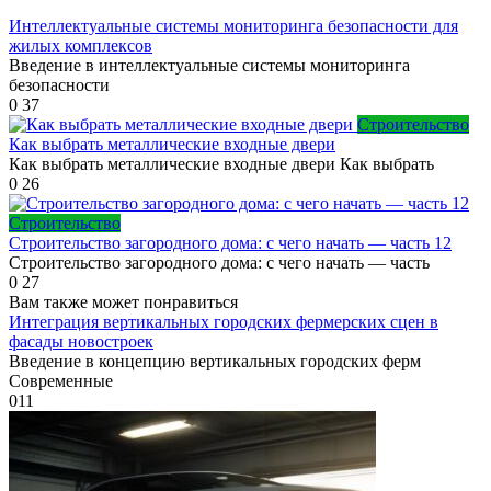
Интеллектуальные системы мониторинга безопасности для
жилых комплексов
Введение в интеллектуальные системы мониторинга
безопасности
0
37
Строительство
Как выбрать металлические входные двери
Как выбрать металлические входные двери Как выбрать
0
26
Строительство
Строительство загородного дома: с чего начать — часть 12
Строительство загородного дома: с чего начать — часть
0
27
Вам также может понравиться
Интеграция вертикальных городских фермерских сцен в
фасады новостроек
Введение в концепцию вертикальных городских ферм
Современные
0
11