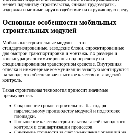
меняет парадигму строительства, снижая трудозатраты,
издержки и минимизируя воздействие на окружающую среду.
Основные особенности мобильных
строительных модулей
Мобильные строительные модули — это
стандартизированные, заводские блоки, спроектированные
для быстрой транспортировки и монтажа. Их размеры и
конфигурация оптимизированы под перевозку на
специализированном транспортном средстве. Внутренняя
отделка и инженерные коммуникации зачастую монтируются
на заводе, что обеспечивает высокое качество и заводской
контроль.
Такая строительная технология приносит значимые
преимущества:
Сокращение сроков строительства благодаря
параллельному производству модулей и подготовке
площадки.
Повышение качества строительства за счёт заводского
контроля и стандартизации процессов.
Снижение стоимости за счёт уменьшения операций на