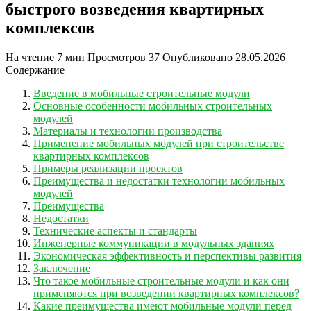
быстрого возведения квартирных
комплексов
На чтение
7 мин
Просмотров
37
Опубликовано
28.05.2026
Содержание
Введение в мобильные строительные модули
Основные особенности мобильных строительных
модулей
Материалы и технологии производства
Применение мобильных модулей при строительстве
квартирных комплексов
Примеры реализации проектов
Преимущества и недостатки технологии мобильных
модулей
Преимущества
Недостатки
Технические аспекты и стандарты
Инженерные коммуникации в модульных зданиях
Экономическая эффективность и перспективы развития
Заключение
Что такое мобильные строительные модули и как они
применяются при возведении квартирных комплексов?
Какие преимущества имеют мобильные модули перед