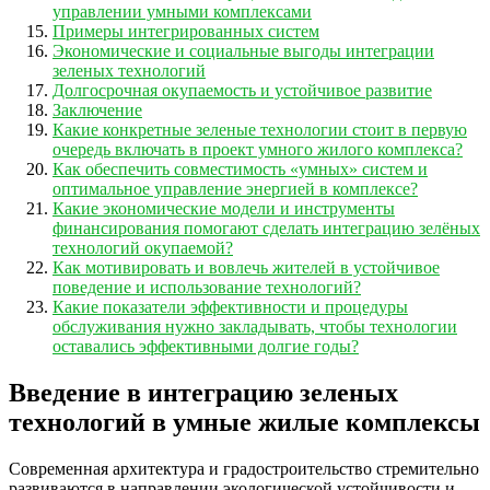
управлении умными комплексами
Примеры интегрированных систем
Экономические и социальные выгоды интеграции
зеленых технологий
Долгосрочная окупаемость и устойчивое развитие
Заключение
Какие конкретные зеленые технологии стоит в первую
очередь включать в проект умного жилого комплекса?
Как обеспечить совместимость «умных» систем и
оптимальное управление энергией в комплексе?
Какие экономические модели и инструменты
финансирования помогают сделать интеграцию зелёных
технологий окупаемой?
Как мотивировать и вовлечь жителей в устойчивое
поведение и использование технологий?
Какие показатели эффективности и процедуры
обслуживания нужно закладывать, чтобы технологии
оставались эффективными долгие годы?
Введение в интеграцию зеленых
технологий в умные жилые комплексы
Современная архитектура и градостроительство стремительно
развиваются в направлении экологической устойчивости и