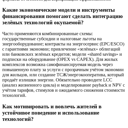
Какие экономические модели и инструменты
финансирования помогают сделать интеграцию
зелёных технологий окупаемой?
Часто применяются комбинированные схемы:
государственные субсидии и налоговые льготы на
энергооборудование; контракты на энергосервис (EPC/ESCO)
с гарантиями экономии; привлечение «зелёных» облигаций
или банковских зелёных кредитов; модели «shared savings» и
подписки на оборудование (OPEX vs CAPEX). Для жилых
комплексов возможна самофинансируемая модель через
повышенную плату за услуги с прозрачным учётом экономии
для жильцов, или создание ТСЖ/энергокооператива, который
продаёт излишки энергии. Обязательно проводите LCC
(анализ жизненного цикла) и моделирование payback и NPV с
учётом тарифов, стимулов и ожидаемого снижения стоимости
технологий.
Как мотивировать и вовлечь жителей в
устойчивое поведение и использование
технологий?