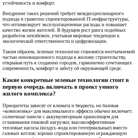
устойчивость и комфорт.
Внедрение таких решений требует междисциплинарного
подхода и грамотно спроектированной IT-инфраструктуры,
что оптимизирует эксплуатационные расходы и повышает
качество жизни жителей. В будущем рост ранга подобных
разработок неизбежен, учитывая мировые тенденции к
экологической ответственности и цифровизации.
Таким образом, зеленые технологии становятся неотъемлемой
частью инновационного подхода к жилому строительству,
открывая путь к созданию городов, гармонично сочетающих
современность, комфорт и заботу об окружающей среде.
Какие конкретные зеленые технологии стоит в
первую очередь включать в проект умного
жилого комплекса?
Приоритеты зависят от климата и бюджета, но базовая
«компоновка» для максимального эффекта обычно включает:
солнечные панели с аккумуляторным хранилищем для
сглаживания пиковой нагрузки; высокоэффективные
тепловые насосы (воздух–вода или геотермальные) вместо
газовых котлов; хорошо спроектированную ограждающую