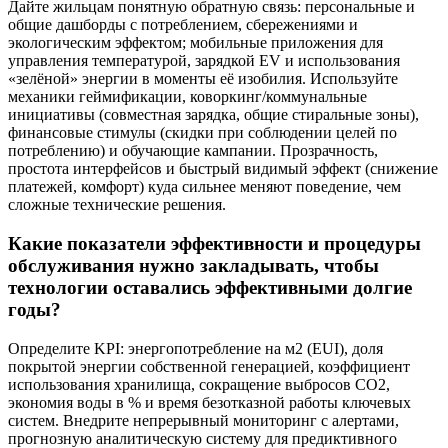
Дайте жильцам понятную обратную связь: персональные и
общие дашборды с потреблением, сбережениями и
экологическим эффектом; мобильные приложения для
управления температурой, зарядкой EV и использования
«зелёной» энергии в моменты её изобилия. Используйте
механики геймификации, коворкинг/коммунальные
инициативы (совместная зарядка, общие стиральные зоны),
финансовые стимулы (скидки при соблюдении целей по
потреблению) и обучающие кампании. Прозрачность,
простота интерфейсов и быстрый видимый эффект (снижение
платежей, комфорт) куда сильнее меняют поведение, чем
сложные технические решения.
Какие показатели эффективности и процедуры
обслуживания нужно закладывать, чтобы
технологии оставались эффективными долгие
годы?
Определите KPI: энергопотребление на м2 (EUI), доля
покрытой энергии собственной генерацией, коэффициент
использования хранилища, сокращение выбросов CO2,
экономия воды в % и время безотказной работы ключевых
систем. Внедрите непрерывный мониторинг с алертами,
прогнозную аналитическую систему для предиктивного