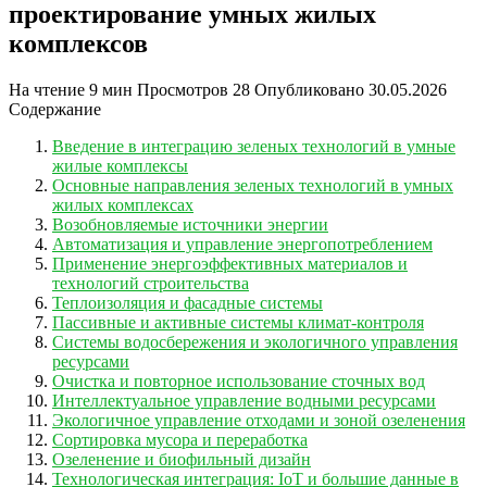
проектирование умных жилых
комплексов
На чтение
9 мин
Просмотров
28
Опубликовано
30.05.2026
Содержание
Введение в интеграцию зеленых технологий в умные
жилые комплексы
Основные направления зеленых технологий в умных
жилых комплексах
Возобновляемые источники энергии
Автоматизация и управление энергопотреблением
Применение энергоэффективных материалов и
технологий строительства
Теплоизоляция и фасадные системы
Пассивные и активные системы климат-контроля
Системы водосбережения и экологичного управления
ресурсами
Очистка и повторное использование сточных вод
Интеллектуальное управление водными ресурсами
Экологичное управление отходами и зоной озеленения
Сортировка мусора и переработка
Озеленение и биофильный дизайн
Технологическая интеграция: IoT и большие данные в