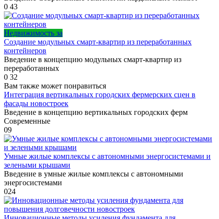
0
43
Недвижимость за
Создание модульных смарт-квартир из переработанных
контейнеров
Введение в концепцию модульных смарт-квартир из
переработанных
0
32
Вам также может понравиться
Интеграция вертикальных городских фермерских сцен в
фасады новостроек
Введение в концепцию вертикальных городских ферм
Современные
0
9
Умные жилые комплексы с автономными энергосистемами и
зелеными крышами
Введение в умные жилые комплексы с автономными
энергосистемами
0
24
Инновационные методы усиления фундаментa для