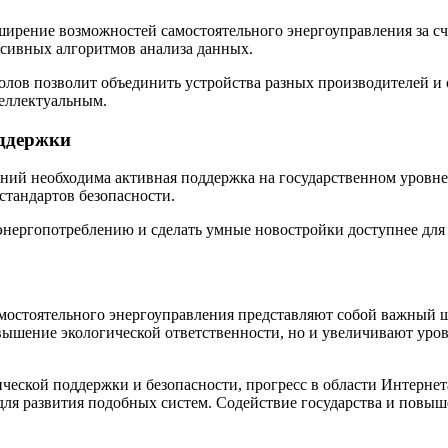
ширение возможностей самостоятельного энергоуправления за с
ссивных алгоритмов анализа данных.
ов позволит объединить устройства разных производителей и с
теллектуальным.
оддержки
й необходима активная поддержка на государственном уровне. 
стандартов безопасности.
 энергопотреблению и сделать умные новостройки доступнее для
мостоятельного энергоуправления представляют собой важный 
вышение экологической ответственности, но и увеличивают уров
ческой поддержки и безопасности, прогресс в области Интернет
ля развития подобных систем. Содействие государства и повыш