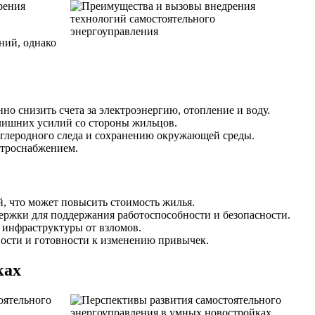
рения
ний, однако
о снизить счета за электроэнергию, отопление и воду.
ишних усилий со стороны жильцов.
углеродного следа и сохранению окружающей среды.
ктроснабжением.
, что может повысить стоимость жилья.
ржки для поддержания работоспособности и безопасности.
 инфраструктуры от взломов.
ности и готовности к изменению привычек.
ках
оятельного