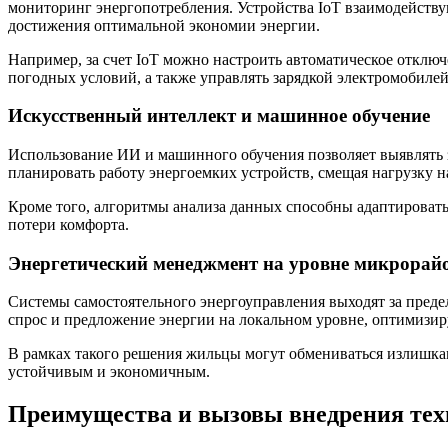
мониторинг энергопотребления. Устройства IoT взаимодейству
достижения оптимальной экономии энергии.
Например, за счет IoT можно настроить автоматическое отключ
погодных условий, а также управлять зарядкой электромобилей
Искусственный интеллект и машинное обучение
Использование ИИ и машинного обучения позволяет выявлять з
планировать работу энергоемких устройств, смещая нагрузку
Кроме того, алгоритмы анализа данных способны адаптироват
потери комфорта.
Энергетический менеджмент на уровне микрорай
Системы самостоятельного энергоуправления выходят за предел
спрос и предложение энергии на локальном уровне, оптимизир
В рамках такого решения жильцы могут обмениваться излишкам
устойчивым и экономичным.
Преимущества и вызовы внедрения тех