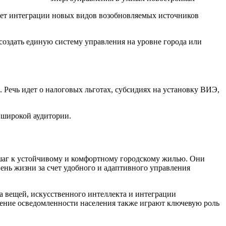
чет интеграции новых видов возобновляемых источников
оздать единую систему управления на уровне города или
Речь идет о налоговых льготах, субсидиях на установку ВИЭ,
 широкой аудитории.
шаг к устойчивому и комфортному городскому жилью. Они
ень жизни за счет удобного и адаптивного управления
а вещей, искусственного интеллекта и интеграции
ение осведомленности населения также играют ключевую роль