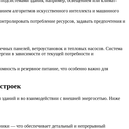
 подсистемами здания, например, освещением или климат-
анием алгоритмов искусственного интеллекта и машинного
нтролировать потребление ресурсов, задавать предпочтения и
чных панелей, ветроустановок и тепловых насосов. Система
ергии в зависимости от текущей потребности и
омность и резервное питание, что особенно важно для
строек
 зданий и во взаимодействии с внешней энергосетью. Ниже
хники — что обеспечивает детальный и непрерывный