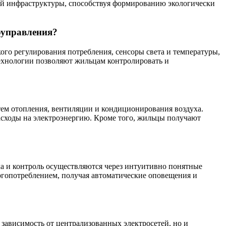
ой инфраструктуры, способствуя формированию экологически
оуправления?
ого регулирования потребления, сенсоры света и температуры,
ехнологии позволяют жильцам контролировать и
ем отопления, вентиляции и кондиционирования воздуха.
расходы на электроэнергию. Кроме того, жильцы получают
а и контроль осуществляются через интуитивно понятные
ргопотреблением, получая автоматические оповещения и
зависимость от централизованных электросетей, но и