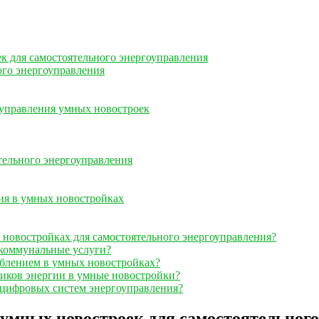
 для самостоятельного энергоуправления
ого энергоуправления
управления умных новостроек
тельного энергоуправления
ия в умных новостройках
новостройках для самостоятельного энергоуправления?
 коммунальные услуги?
еблением в умных новостройках?
иков энергии в умные новостройки?
 цифровых систем энергоуправления?
умных новостроек для самостоятельного