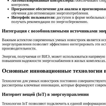
Автоматизированные контроллеры:
обеспечивают сбор
контролем.
Программное обеспечение для анализа и прогнозирова
обучения для оптимизации энергопотребления.
Интерфейс пользователя:
доступен в форме мобильных п
получать рекомендации по энергосбережению.
Интеграция с возобновляемыми источниками эне
Важным аспектом современных умных новостроек является исп
энергоуправления позволяет эффективно интегрировать эти ис
производительности.
Энергия, получаемая от ВИЭ, может использоваться напрямую 
повышения надежности энергоснабжения в жилых комплексах.
Основные инновационные технологии в
Технологии для умных новостроек постоянно совершенствуютс
рассмотрены ключевые инновации, которые формируют совре
Интернет вещей (IoT) в энергоуправлении
Технологии IoT позволяют подключить к единой информацион