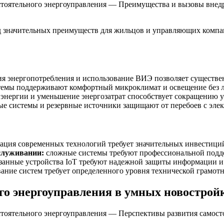
тоятельного энергоуправления — Преимущества и вызовы внед
 значительных преимуществ для жильцов и управляющих компа
 энергопотребления и использование ВИЭ позволяет существенн
емы поддерживают комфортный микроклимат и освещение без л
энергии и уменьшение энергозатрат способствует сокращению 
е системы и резервные источники защищают от перебоев с эле
ация современных технологий требует значительных инвестиций
служивании:
сложные системы требуют профессиональной подде
занные устройства IoT требуют надежной защиты информации и
ание систем требует определенного уровня технической грамот
го энергоуправления в умных новострой
тоятельного энергоуправления — Перспективы развития самост