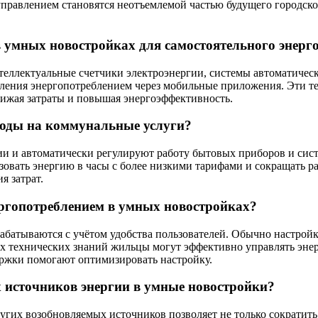
управлением становятся неотъемлемой частью будущего городск
 умных новостройках для самостоятельного энерг
теллектуальные счетчики электроэнергии, системы автоматическ
ления энергопотреблением через мобильные приложения. Эти т
нижая затраты и повышая энергоэффективность.
ходы на коммунальные услуги?
и и автоматически регулируют работу бытовых приборов и сист
ьзовать энергию в часы с более низкими тарифами и сокращать 
я затрат.
ергопотреблением в умных новостройках?
батываются с учётом удобства пользователей. Обычно настройк
х технических знаний жильцы могут эффективно управлять эне
ржки помогают оптимизировать настройку.
 источников энергии в умные новостройки?
угих возобновляемых источников позволяет не только сократить 