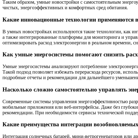
Таким образом, умные новостройки с самостоятельным энерго
чистых, энергоэффективных и комфортных сред обитания.
Какие инновационные технологии применяются в
В умных новостройках используются такие технологии, как ин
а также интегрированные платформы для мониторинга и управ
оптимизировать расход электроэнергии в реальном времени, с
Как умные энергосистемы помогают снизить рас
Умные энергосистемы анализируют потребление электроэнерги
Такой подход позволяет избежать перерасхода ресурсов, испол
подробные отчеты и рекомендации для дальнейшего уменьшени
Насколько сложно самостоятельно управлять эн
Современные системы управления энергоэффективностью разра
мобильные приложения или веб-интерфейсы. Даже без глубоки
рекомендации. При необходимости сервисы технической подде
Какие преимущества интеграции возобновляемых
Интеграция солнечных батарей, мини-ветрогенераторов или др