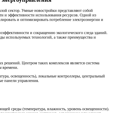
илой сектор. Умные новостройки представляют собой
и и эффективности использования ресурсов. Одной из
олировать и оптимизировать потребление электроэнергии и
оэффективности и сокращению экологического следа зданий.
иды используемых технологий, а также преимущества и
х решений. Центром таких комплексов является система
м времени.
атура, освещенность), локальные контроллеры, центральный
ые панели управления.
ющей среды (температура, влажность, уровень освещенности).