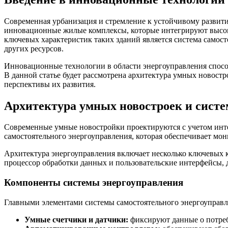
Современная урбанизация и стремление к устойчивому развит
инновационные жилые комплексы, которые интегрируют высок
ключевых характеристик таких зданий является система самост
других ресурсов.
Инновационные технологии в области энергоуправления спос
В данной статье будет рассмотрена архитектура умных новост
перспективы их развития.
Архитектура умных новостроек и систе
Современные умные новостройки проектируются с учетом инт
самостоятельного энергоуправления, которая обеспечивает мон
Архитектура энергоуправления включает несколько ключевых к
процессор обработки данных и пользовательские интерфейсы,
Компоненты системы энергоуправления
Главными элементами системы самостоятельного энергоуправл
Умные счетчики и датчики:
фиксируют данные о потребл