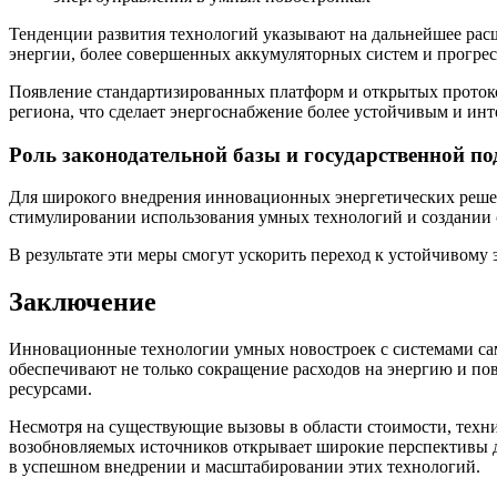
Тенденции развития технологий указывают на дальнейшее рас
энергии, более совершенных аккумуляторных систем и прогре
Появление стандартизированных платформ и открытых протокол
региона, что сделает энергоснабжение более устойчивым и ин
Роль законодательной базы и государственной п
Для широкого внедрения инновационных энергетических решени
стимулировании использования умных технологий и создании 
В результате эти меры смогут ускорить переход к устойчивому
Заключение
Инновационные технологии умных новостроек с системами са
обеспечивают не только сокращение расходов на энергию и по
ресурсами.
Несмотря на существующие вызовы в области стоимости, техни
возобновляемых источников открывает широкие перспективы д
в успешном внедрении и масштабировании этих технологий.