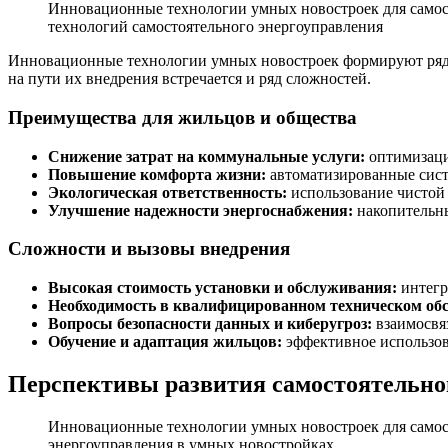
Инновационные технологии умных новостроек для самос
технологий самостоятельного энергоуправления
Инновационные технологии умных новостроек формируют ряд
на пути их внедрения встречается и ряд сложностей.
Преимущества для жильцов и общества
Снижение затрат на коммунальные услуги:
оптимизация
Повышение комфорта жизни:
автоматизированные сист
Экологическая ответственность:
использование чистой 
Улучшение надежности энергоснабжения:
накопительны
Сложности и вызовы внедрения
Высокая стоимость установки и обслуживания:
интегр
Необходимость в квалифицированном техническом об
Вопросы безопасности данных и киберугроз:
взаимосвя
Обучение и адаптация жильцов:
эффективное использов
Перспективы развития самостоятельно
Инновационные технологии умных новостроек для самос
энергоуправления в умных новостройках