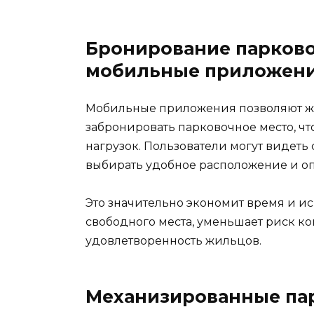
Бронирование парково
мобильные приложен
Мобильные приложения позволяют жи
забронировать парковочное место, ч
нагрузок. Пользователи могут видеть
выбирать удобное расположение и оп
Это значительно экономит время и и
свободного места, уменьшает риск к
удовлетворенность жильцов.
Механизированные па