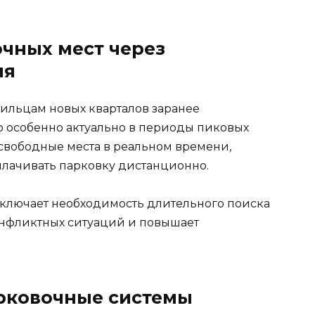
чных мест через
ия
льцам новых кварталов заранее
то особенно актуально в периоды пиковых
 свободные места в реальном времени,
лачивать парковку дистанционно.
сключает необходимость длительного поиска
онфликтных ситуаций и повышает
рковочные системы