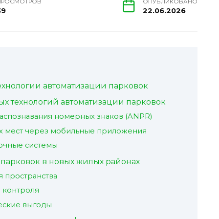
ПРОСМОТРОВ
ОПУБЛИКОВАНО
39
22.06.2026
хнологии автоматизации парковок
х технологий автоматизации парковок
аспознавания номерных знаков (ANPR)
х мест через мобильные приложения
очные системы
парковок в новых жилых районах
я пространства
 контроля
еские выгоды