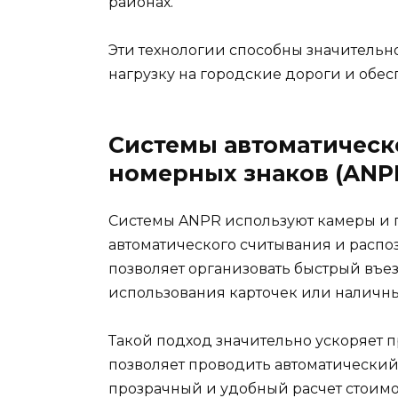
районах.
Эти технологии способны значительн
нагрузку на городские дороги и обес
Системы автоматическ
номерных знаков (ANP
Системы ANPR используют камеры и 
автоматического считывания и распо
позволяет организовать быстрый въе
использования карточек или наличны
Такой подход значительно ускоряет 
позволяет проводить автоматический
прозрачный и удобный расчет стоимос