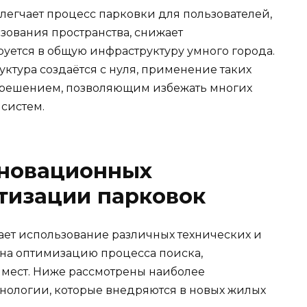
легчает процесс парковки для пользователей,
зования пространства, снижает
руется в общую инфраструктуру умного города.
уктура создаётся с нуля, применение таких
 решением, позволяющим избежать многих
систем.
новационных
тизации парковок
ет использование различных технических и
на оптимизацию процесса поиска,
 мест. Ниже рассмотрены наиболее
нологии, которые внедряются в новых жилых