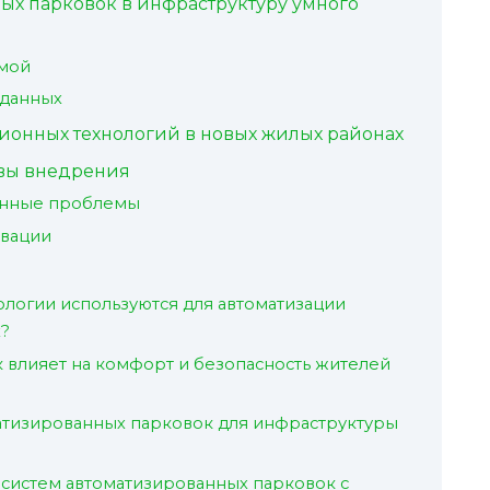
ых парковок в инфраструктуру умного
емой
 данных
онных технологий в новых жилых районах
овы внедрения
онные проблемы
овации
логии используются для автоматизации
х?
к влияет на комфорт и безопасность жителей
атизированных парковок для инфраструктуры
 систем автоматизированных парковок с