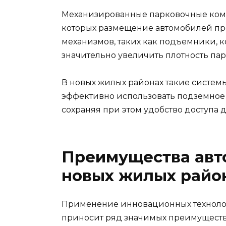
Механизированные парковочные комп
которых размещение автомобилей п
механизмов, таких как подъемники, 
значительно увеличить плотность па
В новых жилых районах такие системы
эффективно использовать подземное 
сохраняя при этом удобство доступа 
Преимущества авт
новых жилых райо
Применение инновационных технолог
приносит ряд значимых преимуществ