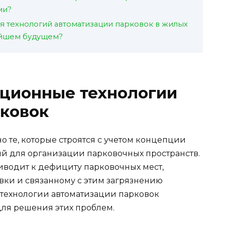
ми?
я технологий автоматизации парковок в жилых
айшем будущем?
ационные технологии
рковок
 те, которые строятся с учетом концепции
ий для организации парковочных пространств.
иводит к дефициту парковочных мест,
ки и связанному с этим загрязнению
технологии автоматизации парковок
ля решения этих проблем.