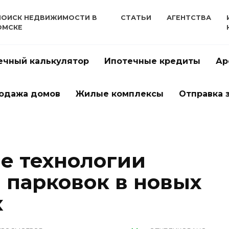
ПОИСК НЕДВИЖИМОСТИ В
СТАТЬИ
АГЕНТСТВА
ОМСКЕ
ечный калькулятор
Ипотечные кредиты
Ар
одажа домов
Жилые комплексы
Отправка 
е технологии
 парковок в новых
х