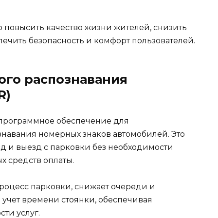
о повысить качество жизни жителей, снизить
печить безопасность и комфорт пользователей.
ого распознавания
R)
программное обеспечение для
знавания номерных знаков автомобилей. Это
зд и выезд с парковки без необходимости
х средств оплаты.
процесс парковки, снижает очереди и
 учет времени стоянки, обеспечивая
ти услуг.