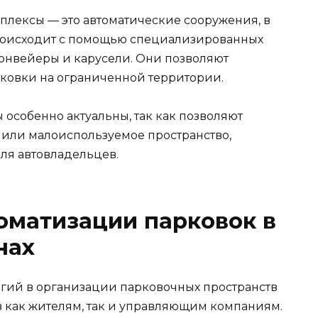
лексы — это автоматические сооружения, в
роисходит с помощью специализированных
конвейеры и карусели. Они позволяют
рковки на ограниченной территории.
 особенно актуальны, так как позволяют
или малоиспользуемое пространство,
для автовладельцев.
оматизации парковок в
нах
ий в организации парковочных пространств
 как жителям, так и управляющим компаниям.