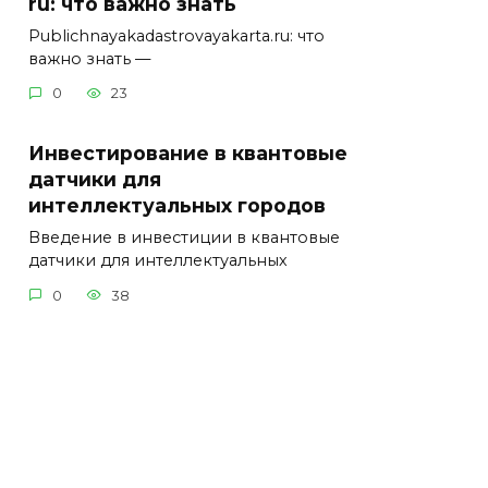
ru: что важно знать
Publichnayakadastrovayakarta.ru: что
важно знать —
0
23
Инвестирование в квантовые
датчики для
интеллектуальных городов
Введение в инвестиции в квантовые
датчики для интеллектуальных
0
38