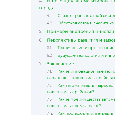
Интеграция автоматизированн
города
Связь с транспортной сист
Обратная связь и аналитика
Примеры внедрения инноваци
Перспективы развития и выз
Технические и организаци
Будущие технологии и инн
Заключение
Какие инновационные техно
парковок в новых жилых района
Как автоматизация парково
новых жилых районов?
Какие преимущества автом
новых жилых комплексов?
Как происходит интеграция