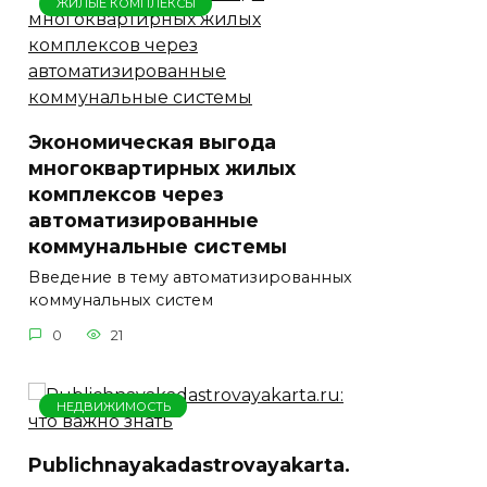
ЖИЛЫЕ КОМПЛЕКСЫ
Экономическая выгода
многоквартирных жилых
комплексов через
автоматизированные
коммунальные системы
Введение в тему автоматизированных
коммунальных систем
0
21
НЕДВИЖИМОСТЬ
Publichnayakadastrovayakarta.