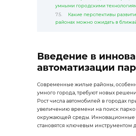
умными городскими технология
Какие перспективы развити
районах можно ожидать в ближ
Введение в иннов
автоматизации па
Современные жилые районы, особенно
умного города, требуют новых решен
Рост числа автомобилей в городах пр
увеличению времени на поиск парков
окружающей среды. Инновационные 
становятся ключевым инструментом д