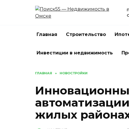
Перейти
к
содержанию
Главная
Строительство
Ипот
Инвестиции в недвижимость
Пр
ГЛАВНАЯ
»
НОВОСТРОЙКИ
Инновационны
автоматизации
жилых района