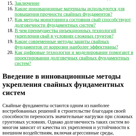
Заключение
Какие инновационные материалы используются для
повышения прочности свайных фундаментов?
Как методы мониторинга состояния свай способствуют
долговечности фундаментных систем?
В чем преимущества инъекционных технологий
укрепления свай в условиях сложных грунтов?
Какие современные методы защиты свайных
фундаментов от коррозии наиболее эффективны?
Как цифровые технологии и моделирование помогают в
проектировании долговечных свайных фундаментных
систем?
Введение в инновационные методы
укрепления свайных фундаментных
систем
Свайные фундаменты остаются одним из наиболее
востребованных решений в строительстве благодаря своей
способности переносить значительные нагрузки при сложных
грунтовых условиях. Однако долговечность таких систем во
многом зависит от качества их укрепления и устойчивости к
внешним воздействиям, включая агрессивные среды,