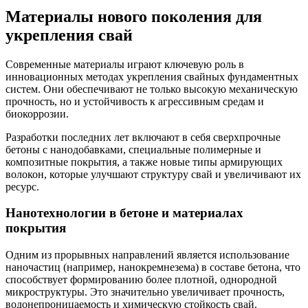
Материалы нового поколения для
укрепления свай
Современные материалы играют ключевую роль в
инновационных методах укрепления свайных фундаментных
систем. Они обеспечивают не только высокую механическую
прочность, но и устойчивость к агрессивным средам и
биокоррозии.
Разработки последних лет включают в себя сверхпрочные
бетоны с нанодобавками, специальные полимерные и
композитные покрытия, а также новые типы армирующих
волокон, которые улучшают структуру свай и увеличивают их
ресурс.
Нанотехнологии в бетоне и материалах
покрытия
Одним из прорывных направлений является использование
наночастиц (например, нанокремнезема) в составе бетона, что
способствует формированию более плотной, однородной
микроструктуры. Это значительно увеличивает прочность,
водонепроницаемость и химическую стойкость свай.