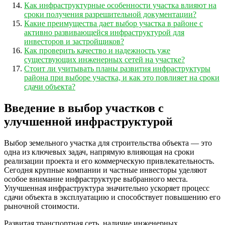
Как инфраструктурные особенности участка влияют на
сроки получения разрешительной документации?
Какие преимущества дает выбор участка в районе с
активно развивающейся инфраструктурой для
инвесторов и застройщиков?
Как проверить качество и надежность уже
существующих инженерных сетей на участке?
Стоит ли учитывать планы развития инфраструктуры
района при выборе участка, и как это повлияет на сроки
сдачи объекта?
Введение в выбор участков с
улучшенной инфраструктурой
Выбор земельного участка для строительства объекта — это
одна из ключевых задач, напрямую влияющая на сроки
реализации проекта и его коммерческую привлекательность.
Сегодня крупные компании и частные инвесторы уделяют
особое внимание инфраструктуре выбранного места.
Улучшенная инфраструктура значительно ускоряет процесс
сдачи объекта в эксплуатацию и способствует повышению его
рыночной стоимости.
Развитая транспортная сеть, наличие инженерных