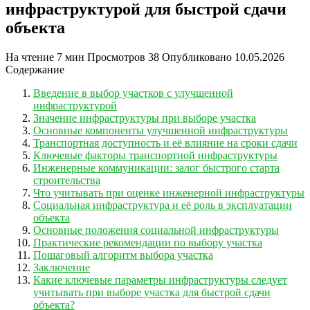
инфраструктурой для быстрой сдачи
объекта
На чтение
7 мин
Просмотров
38
Опубликовано
10.05.2026
Содержание
Введение в выбор участков с улучшенной
инфраструктурой
Значение инфраструктуры при выборе участка
Основные компоненты улучшенной инфраструктуры
Транспортная доступность и её влияние на сроки сдачи
Ключевые факторы транспортной инфраструктуры
Инженерные коммуникации: залог быстрого старта
строительства
Что учитывать при оценке инженерной инфраструктуры
Социальная инфраструктура и её роль в эксплуатации
объекта
Основные положения социальной инфраструктуры
Практические рекомендации по выбору участка
Пошаговый алгоритм выбора участка
Заключение
Какие ключевые параметры инфраструктуры следует
учитывать при выборе участка для быстрой сдачи
объекта?