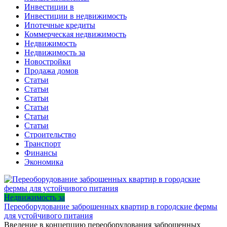
Инвестиции в
Инвестиции в недвижимость
Ипотечные кредиты
Коммерческая недвижимость
Недвижимость
Недвижимость за
Новостройки
Продажа домов
Статьи
Статьи
Статьи
Статьи
Статьи
Статьи
Строительство
Транспорт
Финансы
Экономика
Недвижимость за
Переоборудование заброшенных квартир в городские фермы
для устойчивого питания
Введение в концепцию переоборудования заброшенных