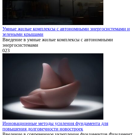
Умные жилые комплексы с автономными энергосистемами и
зелеными крышами
Введение в умные жилые комплексы с автономными
энергосистемами
0
23
Инновационные методы усиления фундаментa для
повышения долговечности новостроек
Введение в современное укрепление фундаментов Фундамент