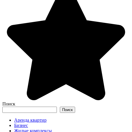
Поиск
Поиск
Аренда квартир
Бизнес
Жилые комплексы