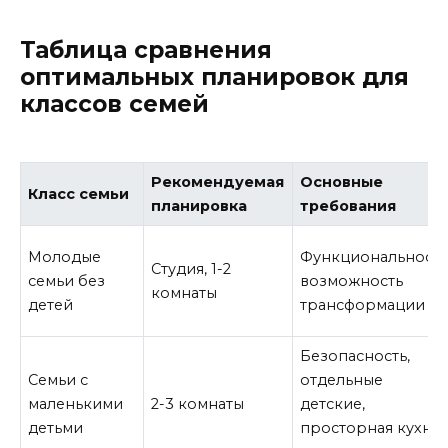
Таблица сравнения
оптимальных планировок для
классов семей
Рекомендуемая
Основные
Класс семьи
планировка
требования
Молодые
Функциональность
Студия, 1-2
семьи без
возможность
комнаты
детей
трансформации
Безопасность,
Семьи с
отдельные
маленькими
2-3 комнаты
детские,
детьми
просторная кухня-