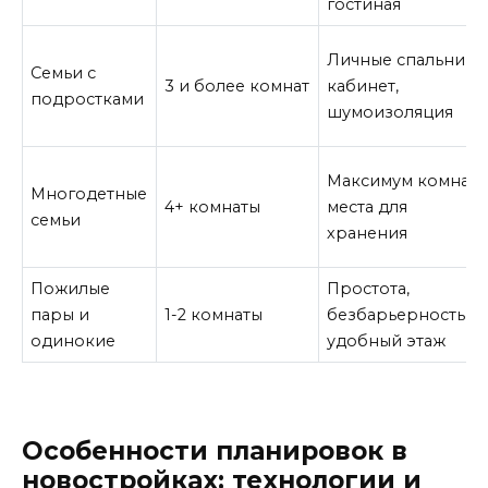
гостиная
Личные спальни,
Семьи с
3 и более комнат
кабинет,
подростками
шумоизоляция
Максимум комнат,
Многодетные
4+ комнаты
места для
семьи
хранения
Пожилые
Простота,
пары и
1-2 комнаты
безбарьерность,
одинокие
удобный этаж
Особенности планировок в
новостройках: технологии и