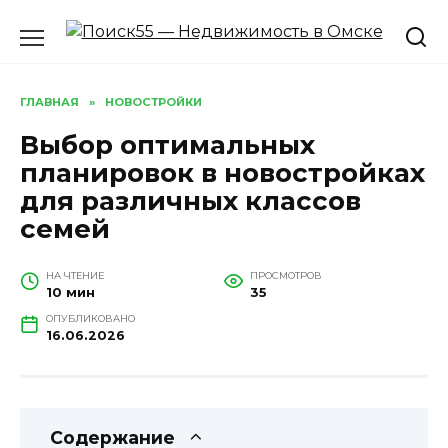
Перейти
к
содержанию
ГЛАВНАЯ
»
НОВОСТРОЙКИ
Выбор оптимальных
планировок в новостройках
для различных классов
семей
НА ЧТЕНИЕ
ПРОСМОТРОВ
10 мин
35
ОПУБЛИКОВАНО
16.06.2026
Содержание