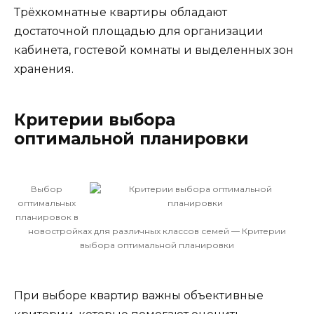
Трёхкомнатные квартиры обладают
достаточной площадью для организации
кабинета, гостевой комнаты и выделенных зон
хранения.
Критерии выбора
оптимальной планировки
Выбор
оптимальных
планировок в
новостройках для различных классов семей — Критерии
выбора оптимальной планировки
При выборе квартир важны объективные