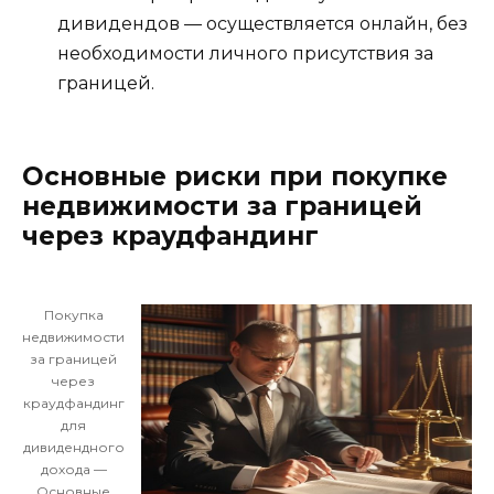
дивидендов — осуществляется онлайн, без
необходимости личного присутствия за
границей.
Основные риски при покупке
недвижимости за границей
через краудфандинг
Покупка
недвижимости
за границей
через
краудфандинг
для
дивидендного
дохода —
Основные