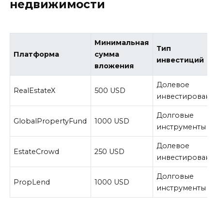
недвижимости
Минимальная
Тип
Платформа
сумма
инвестиций
вложения
Долевое
RealEstateX
500 USD
инвестировани
Долговые
GlobalPropertyFund
1000 USD
инструменты
Долевое
EstateCrowd
250 USD
инвестировани
Долговые
PropLend
1000 USD
инструменты