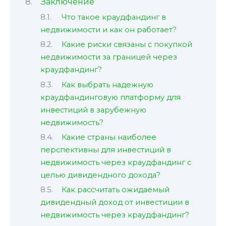
Заключение
Что такое краудфандинг в
недвижимости и как он работает?
Какие риски связаны с покупкой
недвижимости за границей через
краудфандинг?
Как выбрать надежную
краудфандинговую платформу для
инвестиций в зарубежную
недвижимость?
Какие страны наиболее
перспективны для инвестиций в
недвижимость через краудфандинг с
целью дивидендного дохода?
Как рассчитать ожидаемый
дивидендный доход от инвестиции в
недвижимость через краудфандинг?