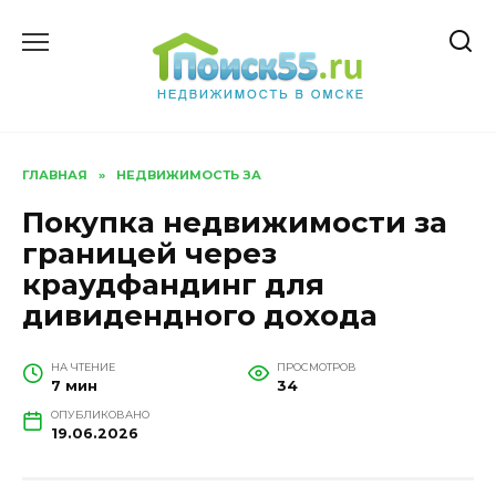
Перейти
к
содержанию
ГЛАВНАЯ
»
НЕДВИЖИМОСТЬ ЗА
Покупка недвижимости за
границей через
краудфандинг для
дивидендного дохода
НА ЧТЕНИЕ
ПРОСМОТРОВ
7 мин
34
ОПУБЛИКОВАНО
19.06.2026