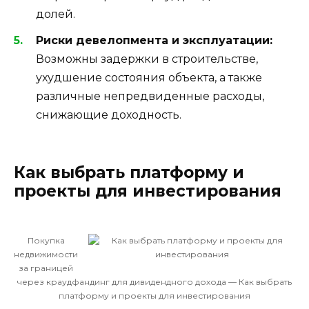
долей.
Риски девелопмента и эксплуатации:
Возможны задержки в строительстве,
ухудшение состояния объекта, а также
различные непредвиденные расходы,
снижающие доходность.
Как выбрать платформу и
проекты для инвестирования
Покупка
недвижимости
за границей
через краудфандинг для дивидендного дохода — Как выбрать
платформу и проекты для инвестирования