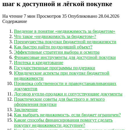
шаг к доступной и лёгкой покупке
На чтение
7 мин
Просмотров
35
Опубликовано
28.04.2026
Содержание
Введение в понятие «недвижимость за бюджетом»
Что такое «недвижимость за бюджетом»?
Преимущества покупки бюджетной недвижимости
Как быстро найти подходящий объект?
Эффективные стратегии выбора и осмотра
Финансовые инструменты для доступной покупки
Ипотека и кредитование
Государственные программы поддержки
Юридические аспекты при покупке бюджетной
недвижимости
Проверка собственности и правоустанавливающих
документов
Договор купли-продажи и сопутствующие документы
Практические советы для быстрого и легкого
оформления покупки
Заключение
Как выбрать недвижимость, если бюджет ограничен?
Какие способы финансирования помогут сделать
покупку недвижимости доступнее?