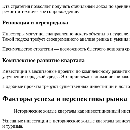
Эта стратегия позволяет получать стабильный доход по аренд
ремонт и техническое сопровождение.
Реновация и перепродажа
Инвесторы могут целенаправленно искать объекты в неудовлет
Такой подход требует своевременного анализа рынка и умения 
Преимущество стратегии — возможность быстрого возврата сре
Комплексное развитие квартала
Инвестиции в масштабные проекты по комплексному развитию и
улучшение городской среды. Это привлекает внимание широког
Подобные проекты требуют существенных инвестиций и долгос
Факторы успеха и перспективы рынка
Исторические жилые кварталы как инвестиционный инс
Успешные инвестиции в исторические жилые кварталы зависят 
и туризма.