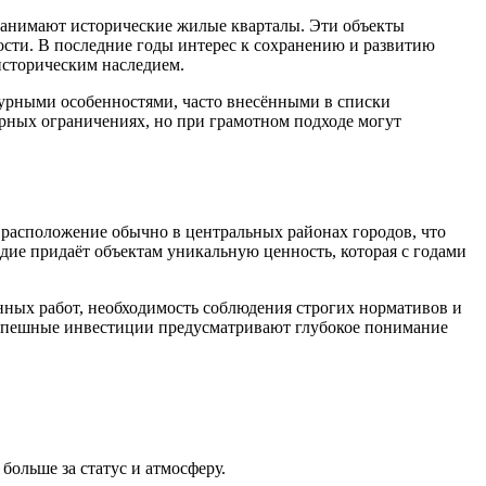
занимают исторические жилые кварталы. Эти объекты
ости. В последние годы интерес к сохранению и развитию
историческим наследием.
урными особенностями, часто внесёнными в списки
орных ограничениях, но при грамотном подходе могут
расположение обычно в центральных районах городов, что
едие придаёт объектам уникальную ценность, которая с годами
нных работ, необходимость соблюдения строгих нормативов и
 Успешные инвестиции предусматривают глубокое понимание
больше за статус и атмосферу.