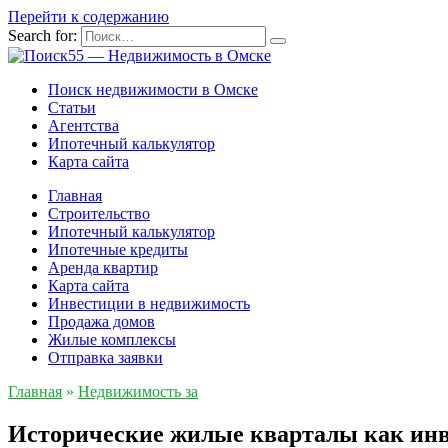
Перейти к содержанию
Search for:
Поиск недвижимости в Омске
Статьи
Агентства
Ипотечный калькулятор
Карта сайта
Главная
Строительство
Ипотечный калькулятор
Ипотечные кредиты
Аренда квартир
Карта сайта
Инвестиции в недвижимость
Продажа домов
Жилые комплексы
Отправка заявки
Главная
»
Недвижимость за
Исторические жилые кварталы как ин