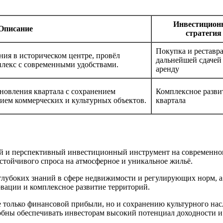
Инвестицион
Описание
стратегия
Покупка и реставра
ия в историческом центре, провёл
дальнейшей сдачей
плекс с современными удобствами.
аренду
новления квартала с сохранением
Комплексное разви
ием коммерческих и культурных объектов.
квартала
й и перспективный инвестиционный инструмент на современном
стойчивого спроса на атмосферное и уникальное жильё.
 глубоких знаний в сфере недвижимости и регулирующих норм, 
новации и комплексное развитие территорий.
не только финансовой прибыли, но и сохранению культурного на
бны обеспечивать инвесторам высокий потенциал доходности и