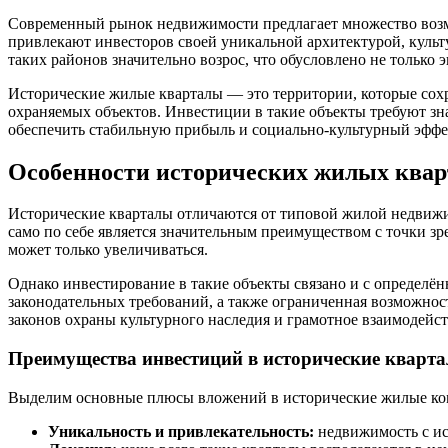
Современный рынок недвижимости предлагает множество возмо
привлекают инвесторов своей уникальной архитектурой, культ
таких районов значительно возрос, что обусловлено не только
Исторические жилые кварталы — это территории, которые сох
охраняемых объектов. Инвестиции в такие объекты требуют зн
обеспечить стабильную прибыль и социально-культурный эффе
Особенности исторических жилых квар
Исторические кварталы отличаются от типовой жилой недвижи
само по себе является значительным преимуществом с точки зр
может только увеличиваться.
Однако инвестирование в такие объекты связано и с определё
законодательных требований, а также ограниченная возможно
законов охраны культурного наследия и грамотное взаимодейс
Преимущества инвестиций в исторические кварт
Выделим основные плюсы вложений в исторические жилые ко
Уникальность и привлекательность:
недвижимость с ист