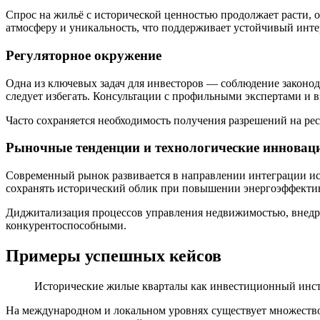
Спрос на жильё с исторической ценностью продолжает расти, 
атмосферу и уникальность, что поддерживает устойчивый интер
Регуляторное окружение
Одна из ключевых задач для инвесторов — соблюдение законода
следует избегать. Консультации с профильными экспертами и 
Часто сохраняется необходимость получения разрешений на ре
Рыночные тенденции и технологические инновац
Современный рынок развивается в направлении интеграции ис
сохранять исторический облик при повышении энергоэффектив
Диджитализация процессов управления недвижимостью, внедр
конкурентоспособными.
Примеры успешных кейсов
Исторические жилые кварталы как инвестиционный инс
На международном и локальном уровнях существует множеств