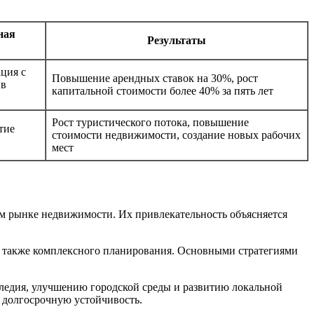
ная
Результаты
ция с
Повышение арендных ставок на 30%, рост
 в
капитальной стоимости более 40% за пять лет
Рост туристического потока, повышение
тие
стоимости недвижимости, создание новых рабочих
мест
 рынке недвижимости. Их привлекательность объясняется
а также комплексного планирования. Основными стратегиями
следия, улучшению городской среды и развитию локальной
 долгосрочную устойчивость.