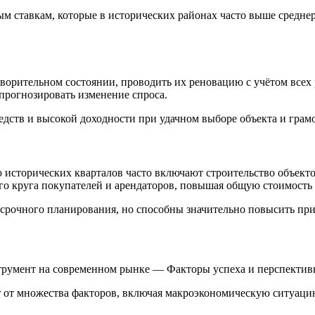
ным ставкам, которые в исторических районах часто выше средн
ворительном состоянии, проводить их реновацию с учётом всех 
прогнозировать изменение спроса.
дств и высокой доходности при удачном выборе объекта и грам
сторических кварталов часто включают строительство объектов
о круга покупателей и арендаторов, повышая общую стоимость 
рочного планирования, но способны значительно повысить при
трумент на современном рынке — Факторы успеха и перспекти
от множества факторов, включая макроэкономическую ситуацию,