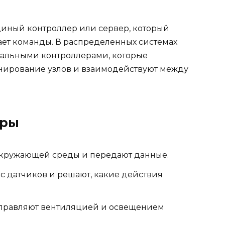
иный контроллер или сервер, который
ет команды. В распределенных системах
альными контроллерами, которые
ирование узлов и взаимодействуют между
уры
окружающей среды и передают данные.
с датчиков и решают, какие действия
правляют вентиляцией и освещением