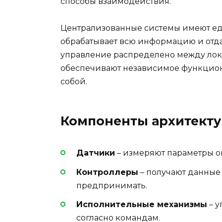
способы взаимодействия.
Централизованные системы имеют ед
обрабатывает всю информацию и отда
управление распределено между лок
обеспечивают независимое функцион
собой.
Компоненты архитект
Датчики
– измеряют параметры 
Контроллеры
– получают данные 
предпринимать.
Исполнительные механизмы
– у
согласно командам.