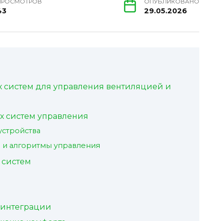
ПРОСМОТРОВ
ОПУБЛИКОВАНО
43
29.05.2026
 систем для управления вентиляцией и
х систем управления
устройства
и алгоритмы управления
 систем
 интеграции