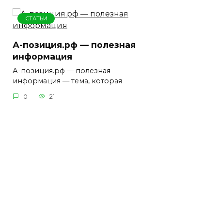
СТАТЬИ
А-позиция.рф — полезная
информация
А-позиция.рф — полезная
информация — тема, которая
0
21