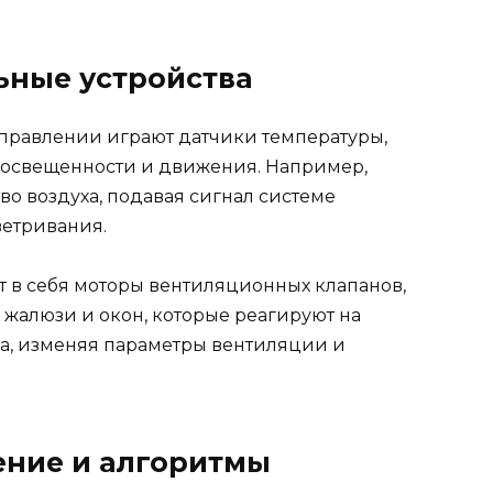
ьные устройства
правлении играют датчики температуры,
й освещенности и движения. Например,
о воздуха, подавая сигнал системе
етривания.
 в себя моторы вентиляционных клапанов,
жалюзи и окон, которые реагируют на
а, изменяя параметры вентиляции и
ение и алгоритмы