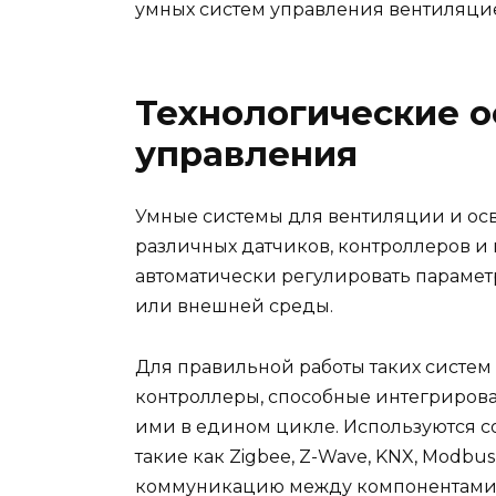
умных систем управления вентиляци
Технологические о
управления
Умные системы для вентиляции и ос
различных датчиков, контроллеров и 
автоматически регулировать парамет
или внешней среды.
Для правильной работы таких систе
контроллеры, способные интегрироват
ими в едином цикле. Используются 
такие как Zigbee, Z-Wave, KNX, Modbus
коммуникацию между компонентами