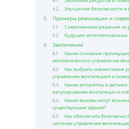
Экономия ресурсов и пов
Улучшение безопасности и 
Примеры реализации и совр
Современные решения на 
Будущее интеллектуальных 
Заключение
Какие основные преимущест
автоматического управления ве
Как выбрать совместимые у
управления вентиляцией и осв
Какие алгоритмы и датчики 
регулирования вентиляции и ос
Какие вызовы могут возник
существующие здания?
Как обеспечить безопаснос
системах управления вентиляци