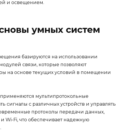
ей и освещением.
сновы умных систем
вещения базируются на использовании
модулей связи, которые позволяют
ры на основе текущих условий в помещении
м применяются мультипротокольные
ь сигналы с различных устройств и управлять
современные протоколы передачи данных,
 и Wi-Fi, что обеспечивает надежную
.