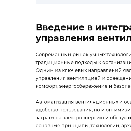
Введение в интегр
управления венти
Современный рынок умных технологи
традиционные подходы к организаци
Одним из ключевых направлений явл
управления вентиляцией и освещение
комфорт, энергосбережение и безоп
Автоматизация вентиляционных и осв
удобство пользования, но и оптимиз
затраты на электроэнергию и обслуж
основные принципы, технологии, ар