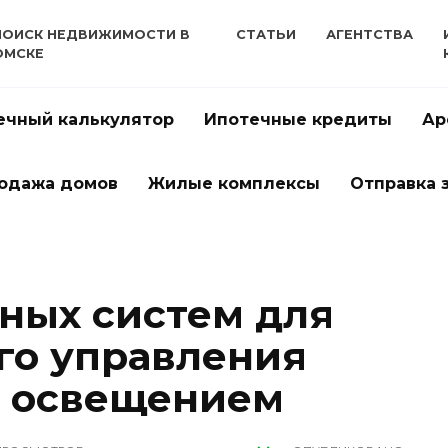
ПОИСК НЕДВИЖИМОСТИ В
СТАТЬИ
АГЕНТСТВА
ОМСКЕ
ечный калькулятор
Ипотечные кредиты
Ар
одажа домов
Жилые комплексы
Отправка 
ных систем для
го управления
и освещением