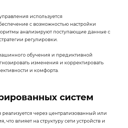
управления используется
беспечение с возможностью настройки
лгоритмы анализируют поступающие данные с
стратегии регулировки.
машинного обучения и предиктивной
огнозировать изменения и корректировать
ективности и комфорта.
грированных систем
 реализуется через централизованный или
что влияет на структуру сети устройств и