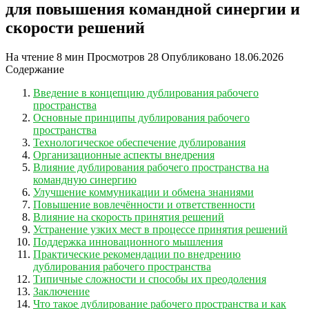
для повышения командной синергии и
скорости решений
На чтение
8 мин
Просмотров
28
Опубликовано
18.06.2026
Содержание
Введение в концепцию дублирования рабочего
пространства
Основные принципы дублирования рабочего
пространства
Технологическое обеспечение дублирования
Организационные аспекты внедрения
Влияние дублирования рабочего пространства на
командную синергию
Улучшение коммуникации и обмена знаниями
Повышение вовлечённости и ответственности
Влияние на скорость принятия решений
Устранение узких мест в процессе принятия решений
Поддержка инновационного мышления
Практические рекомендации по внедрению
дублирования рабочего пространства
Типичные сложности и способы их преодоления
Заключение
Что такое дублирование рабочего пространства и как