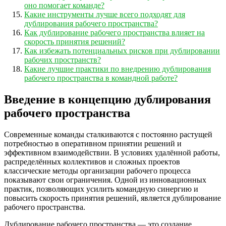
оно помогает команде?
Какие инструменты лучше всего подходят для
дублирования рабочего пространства?
Как дублирование рабочего пространства влияет на
скорость принятия решений?
Как избежать потенциальных рисков при дублировании
рабочих пространств?
Какие лучшие практики по внедрению дублирования
рабочего пространства в командной работе?
Введение в концепцию дублирования
рабочего пространства
Современные команды сталкиваются с постоянно растущей
потребностью в оперативном принятии решений и
эффективном взаимодействии. В условиях удалённой работы,
распределённых коллективов и сложных проектов
классические методы организации рабочего процесса
показывают свои ограничения. Одной из инновационных
практик, позволяющих усилить командную синергию и
повысить скорость принятия решений, является дублирование
рабочего пространства.
Дублирование рабочего пространства — это создание