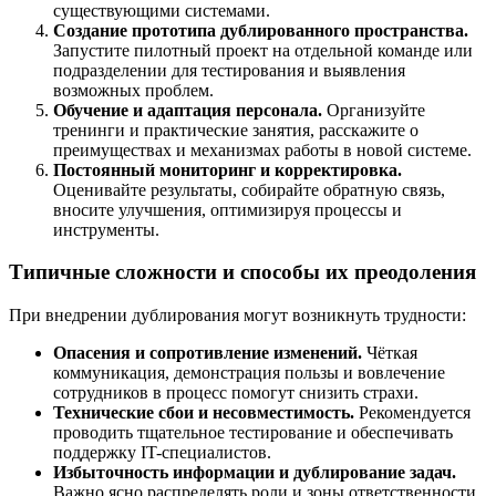
существующими системами.
Создание прототипа дублированного пространствa.
Запустите пилотный проект на отдельной команде или
подразделении для тестирования и выявления
возможных проблем.
Обучение и адаптация персонала.
Организуйте
тренинги и практические занятия, расскажите о
преимуществах и механизмах работы в новой системе.
Постоянный мониторинг и корректировка.
Оценивайте результаты, собирайте обратную связь,
вносите улучшения, оптимизируя процессы и
инструменты.
Типичные сложности и способы их преодоления
При внедрении дублирования могут возникнуть трудности:
Опасения и сопротивление изменений.
Чёткая
коммуникация, демонстрация пользы и вовлечение
сотрудников в процесс помогут снизить страхи.
Технические сбои и несовместимость.
Рекомендуется
проводить тщательное тестирование и обеспечивать
поддержку IT-специалистов.
Избыточность информации и дублирование задач.
Важно ясно распределять роли и зоны ответственности,