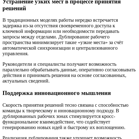
Устранение узких мест в процессе принятия
решений
В традиционных моделях работы нередко встречается
задержка из-за отсутствия своевременного доступа к
ключевой информации или необходимости передавать
запросы между отделами. Дублирование рабочего
пространства минимизирует такие «узкие места» за счёт
автоматической синхронизации и централизованного
управления.
Руководители и специалисты получают возможность
параллельно обрабатывать данные, оперативно согласовывать
действия и принимать решения на основе согласованных,
актуальных сведений.
Поддержка инновационного мышления
Скорость принятия решений тесно связана с способностью
команды к творческому и инновационному подходу. В
дублированных рабочих зонах стимулируется кросс-
функциональное взаимодействие, что содействует
генерированию новых идей и быстрому их воплощению.
Реализация дублирования также улучшает возможность