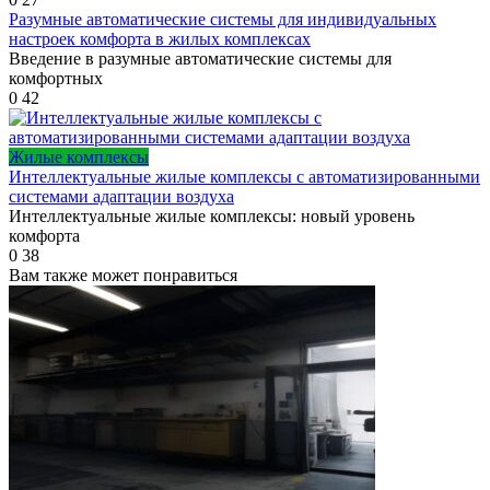
Разумные автоматические системы для индивидуальных
настроек комфорта в жилых комплексах
Введение в разумные автоматические системы для
комфортных
0
42
Жилые комплексы
Интеллектуальные жилые комплексы с автоматизированными
системами адаптации воздуха
Интеллектуальные жилые комплексы: новый уровень
комфорта
0
38
Вам также может понравиться