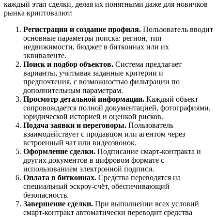
каждый этап сделки, делая их понятными даже для новичков
рынка криптовалют:
Регистрация и создание профиля.
Пользователь вводит
основные параметры поиска: регион, тип
недвижимости, бюджет в биткоинах или их
эквиваленте.
Поиск и подбор объектов.
Система предлагает
варианты, учитывая заданные критерии и
предпочтения, с возможностью фильтрации по
дополнительным параметрам.
Просмотр детальной информации.
Каждый объект
сопровождается полной документацией, фотографиями,
юридической историей и оценкой рисков.
Подача заявки и переговоры.
Пользователь
взаимодействует с продавцом или агентом через
встроенный чат или видеозвонок.
Оформление сделки.
Подписание смарт-контракта и
других документов в цифровом формате с
использованием электронной подписи.
Оплата в биткоинах.
Средства переводятся на
специальный эскроу-счёт, обеспечивающий
безопасность.
Завершение сделки.
При выполнении всех условий
смарт-контракт автоматически переводит средства