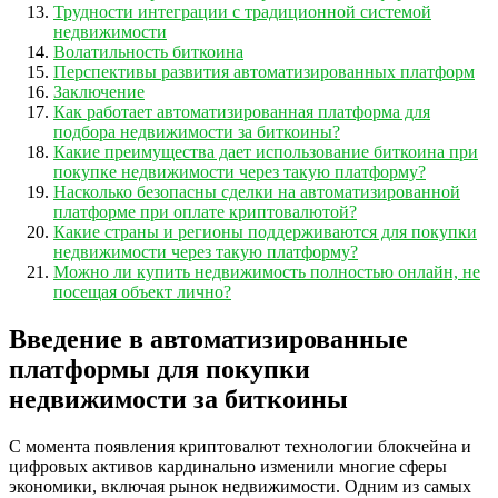
Трудности интеграции с традиционной системой
недвижимости
Волатильность биткоина
Перспективы развития автоматизированных платформ
Заключение
Как работает автоматизированная платформа для
подбора недвижимости за биткоины?
Какие преимущества дает использование биткоина при
покупке недвижимости через такую платформу?
Насколько безопасны сделки на автоматизированной
платформе при оплате криптовалютой?
Какие страны и регионы поддерживаются для покупки
недвижимости через такую платформу?
Можно ли купить недвижимость полностью онлайн, не
посещая объект лично?
Введение в автоматизированные
платформы для покупки
недвижимости за биткоины
С момента появления криптовалют технологии блокчейна и
цифровых активов кардинально изменили многие сферы
экономики, включая рынок недвижимости. Одним из самых