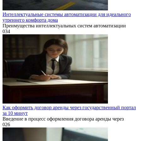
Интеллектуальные системы автоматизации для идеального
утреннего комфорта дома
Преимущества интеллектуальных систем автоматизации
0
34
Как оформить договор аренды через государственный портал
за 10 минут
Введение в процесс оформления договора аренды через
0
26