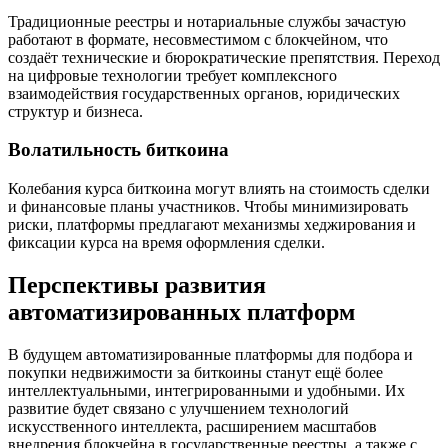
Традиционные реестры и нотариальные службы зачастую
работают в формате, несовместимом с блокчейном, что
создаёт технические и бюрократические препятствия. Переход
на цифровые технологии требует комплексного
взаимодействия государственных органов, юридических
структур и бизнеса.
Волатильность биткоина
Колебания курса биткоина могут влиять на стоимость сделки
и финансовые планы участников. Чтобы минимизировать
риски, платформы предлагают механизмы хеджирования и
фиксации курса на время оформления сделки.
Перспективы развития
автоматизированных платформ
В будущем автоматизированные платформы для подбора и
покупки недвижимости за биткоины станут ещё более
интеллектуальными, интегрированными и удобными. Их
развитие будет связано с улучшением технологий
искусственного интеллекта, расширением масштабов
внедрения блокчейна в государственные реестры, а также с