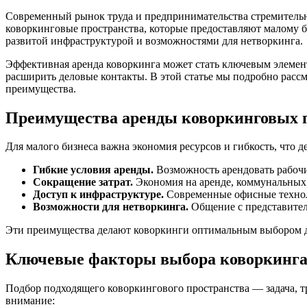
Современный рынок труда и предпринимательства стремительно
коворкинговые пространства, которые предоставляют малому б
развитой инфраструктурой и возможностями для нетворкинга.
Эффективная аренда коворкинга может стать ключевым элемент
расширить деловые контакты. В этой статье мы подробно расс
преимущества.
Преимущества аренды коворкинговых п
Для малого бизнеса важна экономия ресурсов и гибкость, что
Гибкие условия аренды.
Возможность арендовать рабочие
Сокращение затрат.
Экономия на аренде, коммунальных 
Доступ к инфраструктуре.
Современные офисные техноло
Возможности для нетворкинга.
Общение с представител
Эти преимущества делают коворкинги оптимальным выбором дл
Ключевые факторы выбора коворкинг
Подбор подходящего коворкингового пространства — задача, т
внимание: