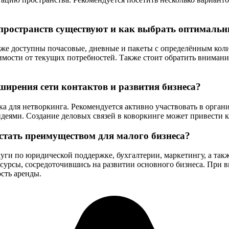
пространств существуют и как выбрать оптималь
же доступны почасовые, дневные и пакеты с определённым коли
мости от текущих потребностей. Также стоит обратить внимание
ширения сети контактов и развития бизнеса?
ка для нетворкинга. Рекомендуется активно участвовать в орган
идеями. Создание деловых связей в коворкинге может привести 
стать преимуществом для малого бизнеса?
уги по юридической поддержке, бухгалтерии, маркетингу, а так
сурсы, сосредоточившись на развитии основного бизнеса. При в
сть аренды.