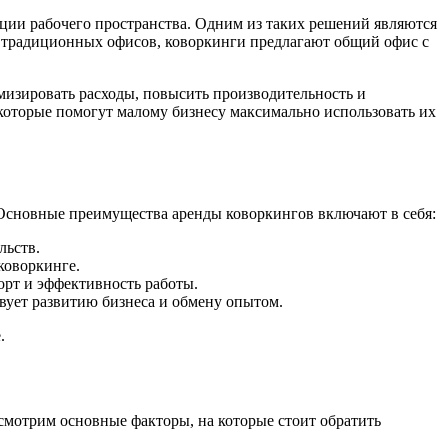
ации рабочего пространства. Одним из таких решений являются
т традиционных офисов, коворкинги предлагают общий офис с
мизировать расходы, повысить производительность и
которые помогут малому бизнесу максимально использовать их
 Основные преимущества аренды коворкингов включают в себя:
льств.
коворкинге.
рт и эффективность работы.
вует развитию бизнеса и обмену опытом.
.
смотрим основные факторы, на которые стоит обратить