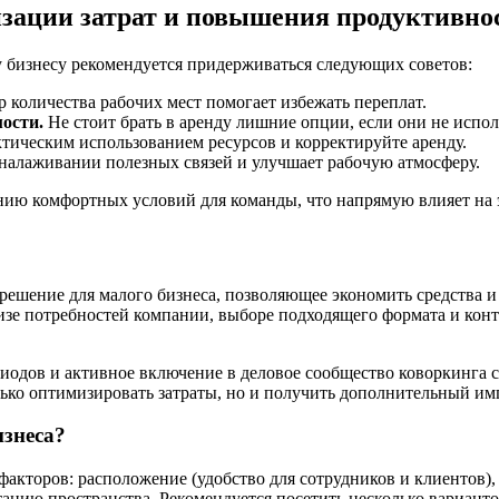
зации затрат и повышения продуктивно
 бизнесу рекомендуется придерживаться следующих советов:
количества рабочих мест помогает избежать переплат.
ости.
Не стоит брать в аренду лишние опции, если они не испол
тическим использованием ресурсов и корректируйте аренду.
налаживании полезных связей и улучшает рабочую атмосферу.
анию комфортных условий для команды, что напрямую влияет на
решение для малого бизнеса, позволяющее экономить средства и
изе потребностей компании, выборе подходящего формата и конт
иодов и активное включение в деловое сообщество коворкинга 
ко оптимизировать затраты, но и получить дополнительный импу
изнеса?
акторов: расположение (удобство для сотрудников и клиентов)
утацию пространства. Рекомендуется посетить несколько вариант