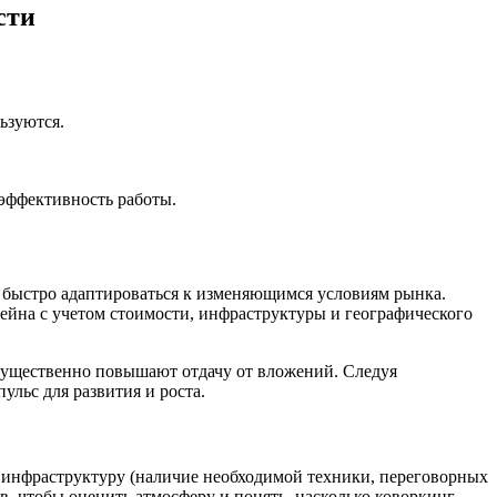
сти
ьзуются.
 эффективность работы.
 быстро адаптироваться к изменяющимся условиям рынка.
ейна с учетом стоимости, инфраструктуры и географического
существенно повышают отдачу от вложений. Следуя
льс для развития и роста.
, инфраструктуру (наличие необходимой техники, переговорных
ов, чтобы оценить атмосферу и понять, насколько коворкинг