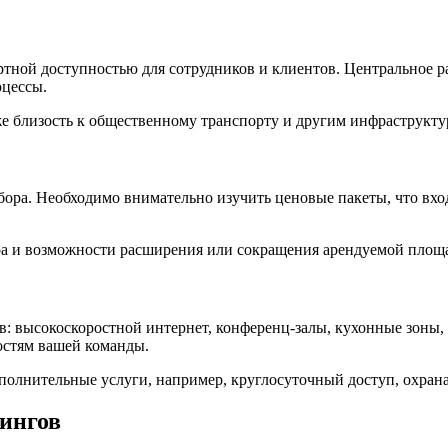
ортной доступностью для сотрудников и клиентов. Центральное 
цессы.
кже близость к общественному транспорту и другим инфраструкт
ора. Необходимо внимательно изучить ценовые пакеты, что вход
а и возможности расширения или сокращения арендуемой площад
 высокоскоростной интернет, конференц-залы, кухонные зоны, 
остям вашей команды.
полнительные услуги, например, круглосуточный доступ, охран
ингов