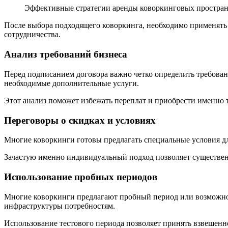
Эффективные стратегии аренды коворкинговых простран
После выбора подходящего коворкинга, необходимо применять 
сотрудничества.
Анализ требований бизнеса
Перед подписанием договора важно четко определить требовани
необходимые дополнительные услуги.
Этот анализ поможет избежать переплат и приобрести именно т
Переговоры о скидках и условиях
Многие коворкинги готовы предлагать специальные условия дл
Зачастую именно индивидуальный подход позволяет существенн
Использование пробных периодов
Многие коворкинги предлагают пробный период или возможность
инфраструктуры потребностям.
Использование тестового периода позволяет принять взвешен