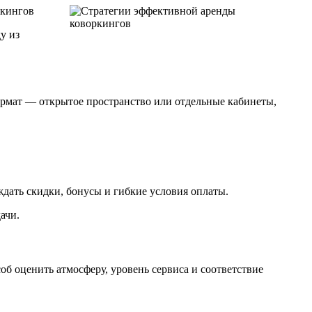
ркингов
у из
формат — открытое пространство или отдельные кабинеты,
дать скидки, бонусы и гибкие условия оплаты.
ачи.
б оценить атмосферу, уровень сервиса и соответствие