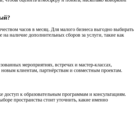
ный?
чеством часов в месяц. Для малого бизнеса выгодно выбирать
 на наличие дополнительных сборов за услуги, такие как
изованных мероприятиях, встречах и мастер-классах,
к новым клиентам, партнёрствам и совместным проектам.
же доступ к образовательным программам и консультациям.
ыборе пространства стоит уточнить, какие именно