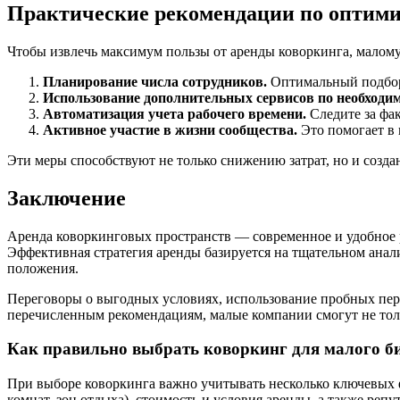
Практические рекомендации по оптими
Чтобы извлечь максимум пользы от аренды коворкинга, малому
Планирование числа сотрудников.
Оптимальный подбор 
Использование дополнительных сервисов по необходим
Автоматизация учета рабочего времени.
Следите за фак
Активное участие в жизни сообщества.
Это помогает в 
Эти меры способствуют не только снижению затрат, но и созд
Заключение
Аренда коворкинговых пространств — современное и удобное 
Эффективная стратегия аренды базируется на тщательном анал
положения.
Переговоры о выгодных условиях, использование пробных пер
перечисленным рекомендациям, малые компании смогут не толь
Как правильно выбрать коворкинг для малого б
При выборе коворкинга важно учитывать несколько ключевых ф
комнат, зон отдыха), стоимость и условия аренды, а также реп