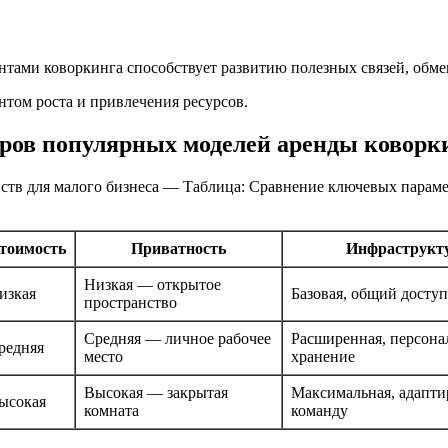
нтами коворкинга способствует развитию полезных связей, обме
том роста и привлечения ресурсов.
ров популярных моделей аренды коворк
ств для малого бизнеса — Таблица: Сравнение ключевых парам
тоимость
Приватность
Инфраструкт
Низкая — открытое
изкая
Базовая, общий доступ
пространство
Средняя — личное рабочее
Расширенная, персона
редняя
место
хранение
Высокая — закрытая
Максимальная, адапти
ысокая
комната
команду