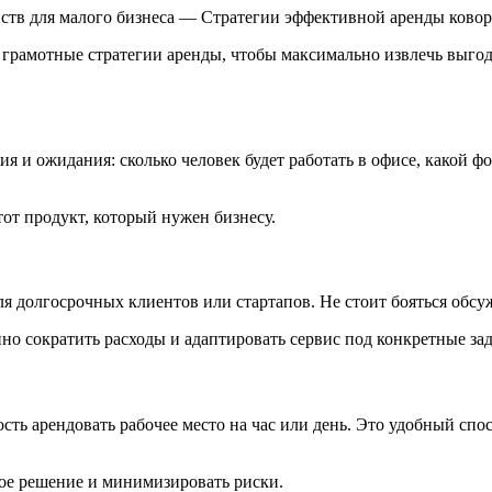
ств для малого бизнеса — Стратегии эффективной аренды ково
грамотные стратегии аренды, чтобы максимально извлечь выгод
я и ожидания: сколько человек будет работать в офисе, какой 
от продукт, который нужен бизнесу.
я долгосрочных клиентов или стартапов. Не стоит бояться обсуж
о сократить расходы и адаптировать сервис под конкретные зад
 арендовать рабочее место на час или день. Это удобный спосо
ное решение и минимизировать риски.