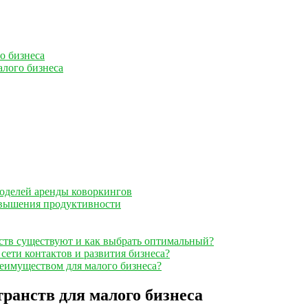
о бизнеса
лого бизнеса
оделей аренды коворкингов
овышения продуктивности
ств существуют и как выбрать оптимальный?
сети контактов и развития бизнеса?
реимуществом для малого бизнеса?
ранств для малого бизнеса