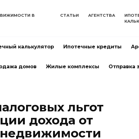
ДВИЖИМОСТИ В
СТАТЬИ
АГЕНТСТВА
ИПОТ
КАЛЬ
ечный калькулятор
Ипотечные кредиты
Ар
одажа домов
Жилые комплексы
Отправка 
алоговых льгот
ции дохода от
 недвижимости