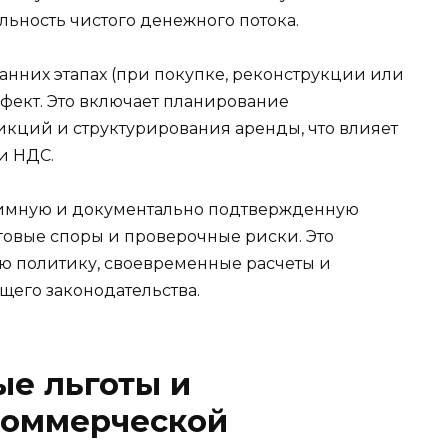
льность чистого денежного потока.
анних этапах (при покупке, реконструкции или
ффект. Это включает планирование
икций и структурирования аренды, что влияет
и НДС.
тимную и документально подтвержденную
овые споры и проверочные риски. Это
ую политику, своевременные расчеты и
щего законодательства.
е льготы и
коммерческой