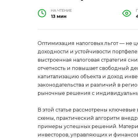
НА ЧТЕНИЕ
13 мин
Оптимизация налоговых льгот — не ц
доходности и устойчивости портфел
выстроенная налоговая стратегия сни
отчетность и повышает свободный де
капитализацию объекта и доход инве
законодательства и различий в реги
рыночные решения с индивидуальн
В этой статье рассмотрены ключевые
схемы, практический алгоритм внед
примеры успешных решений. Материа
инвесторов, управляющих и финансов