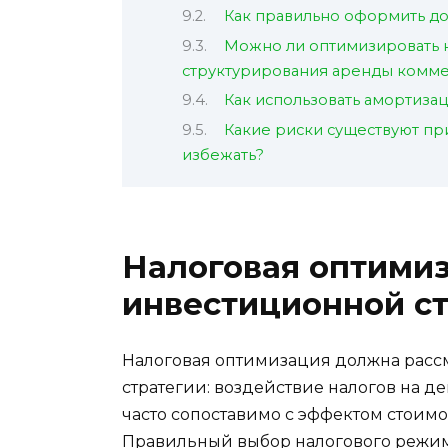
Как правильно оформить до
Можно ли оптимизировать 
структурирования аренды комм
Как использовать амортиза
Какие риски существуют при
избежать?
Налоговая оптимиз
инвестиционной с
Налоговая оптимизация должна расс
стратегии: воздействие налогов на д
часто сопоставимо с эффектом стоимо
Правильный выбор налогового режим