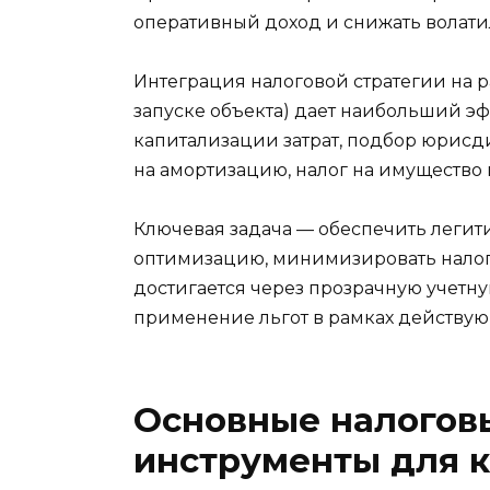
оперативный доход и снижать волати
Интеграция налоговой стратегии на р
запуске объекта) дает наибольший э
капитализации затрат, подбор юрисд
на амортизацию, налог на имущество 
Ключевая задача — обеспечить леги
оптимизацию, минимизировать налог
достигается через прозрачную учетн
применение льгот в рамках действую
Основные налоговы
инструменты для 