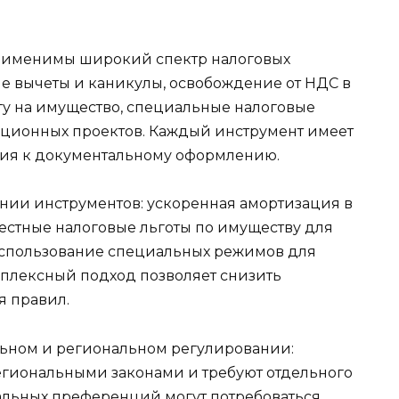
именимы широкий спектр налоговых
ые вычеты и каникулы, освобождение от НДС в
огу на имущество, специальные налоговые
ционных проектов. Каждый инструмент имеет
ния к документальному оформлению.
нии инструментов: ускоренная амортизация в
естные налоговые льготы по имуществу для
использование специальных режимов для
плексный подход позволяет снизить
я правил.
льном и региональном регулировании:
егиональными законами и требуют отдельного
альных преференций могут потребоваться