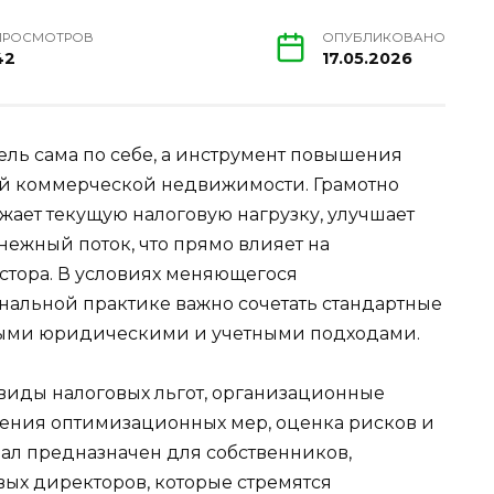
ПРОСМОТРОВ
ОПУБЛИКОВАНО
42
17.05.2026
ель сама по себе, а инструмент повышения
ей коммерческой недвижимости. Грамотно
жает текущую налоговую нагрузку, улучшает
нежный поток, что прямо влияет на
стора. В условиях меняющегося
ональной практике важно сочетать стандартные
ыми юридическими и учетными подходами.
 виды налоговых льгот, организационные
рения оптимизационных мер, оценка рисков и
л предназначен для собственников,
ых директоров, которые стремятся