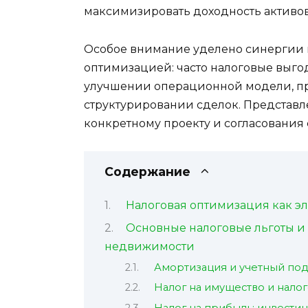
максимизировать доходность активов
Особое внимание уделено синергии
оптимизацией: часто налоговые выг
улучшении операционной модели, пр
структурировании сделок. Представ
конкретному проекту и согласования
Содержание
Налоговая оптимизация как э
Основные налоговые льготы и
недвижимости
Амортизация и учетный по
Налог на имущество и нало
Налог на прибыль: инвести