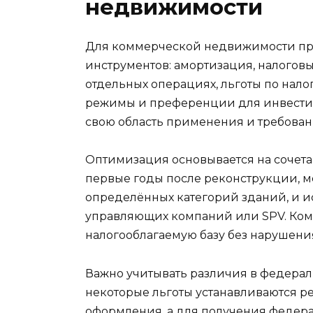
недвижимости
Для коммерческой недвижимости пр
инструментов: амортизация, налогов
отдельных операциях, льготы по нал
режимы и преференции для инвести
свою область применения и требова
Оптимизация основывается на сочета
первые годы после реконструкции, м
определённых категорий зданий, и 
управляющих компаний или SPV. Ком
налогооблагаемую базу без нарушени
Важно учитывать различия в федера
некоторые льготы устанавливаются р
оформления, а для получения федер