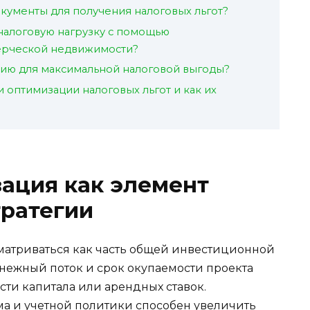
кументы для получения налоговых льгот?
налоговую нагрузку с помощью
ерческой недвижимости?
цию для максимальной налоговой выгоды?
 оптимизации налоговых льгот и как их
ация как элемент
тратегии
матриваться как часть общей инвестиционной
енежный поток и срок окупаемости проекта
сти капитала или арендных ставок.
а и учетной политики способен увеличить