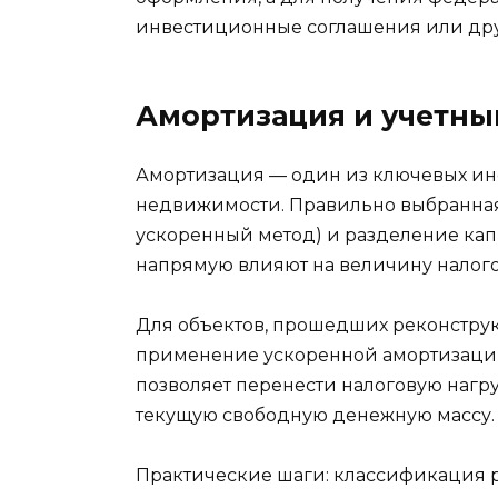
инвестиционные соглашения или дру
Амортизация и учетны
Амортизация — один из ключевых ин
недвижимости. Правильно выбранная
ускоренный метод) и разделение кап
напрямую влияют на величину налог
Для объектов, прошедших реконстр
применение ускоренной амортизации
позволяет перенести налоговую нагр
текущую свободную денежную массу.
Практические шаги: классификация р