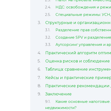
НДС: освобождения и реж
Специальные режимы: УСН, 
Структурные и организационн
Разделение прав собственн
Создание SPV и разделение
Аутсорсинг управления и а
Практический алгоритм оптим
Оценка рисков и соблюдение
Таблица: сравнение инструме
Кейсы и практические приме
Практические рекомендации 
Заключение
Какие основные налоговые
недвижимости?