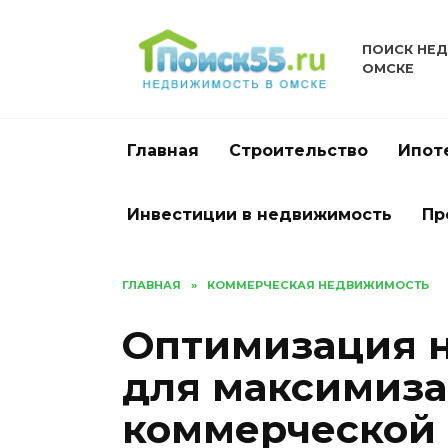
Перейти
к
ПОИСК НЕ
содержанию
ОМСКЕ
Главная
Строительство
Ипот
Инвестиции в недвижимость
Пр
ГЛАВНАЯ
»
КОММЕРЧЕСКАЯ НЕДВИЖИМОСТЬ
Оптимизация н
для максимиза
коммерческой