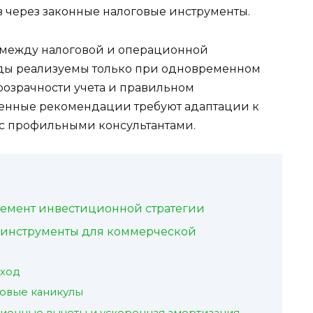
 через законные налоговые инструменты.
 между налоговой и операционной
оды реализуемы только при одновременном
озрачности учета и правильном
ленные рекомендации требуют адаптации к
 с профильными консультантами.
лемент инвестиционной стратегии
 инструменты для коммерческой
дход
говые каникулы
ционные вычеты и ускоренная амортизация