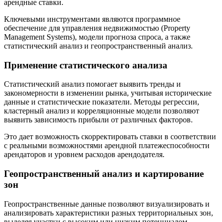
арендные ставки.
Ключевыми инструментами являются программное
обеспечение для управления недвижимостью (Property
Management Systems), модели прогноза спроса, а также
статистический анализ и геопространственный анализ.
Применение статистического анализа
Статистический анализ помогает выявить тренды и
закономерности в изменении рынка, учитывая исторические
данные и статистические показатели. Методы регрессии,
кластерный анализ и корреляционные модели позволяют
выявить зависимость прибыли от различных факторов.
Это дает возможность скорректировать ставки в соответствии
с реальными возможностями арендной платежеспособности
арендаторов и уровнем расходов арендодателя.
Геопространственный анализ и картирование
зон
Геопространственные данные позволяют визуализировать и
анализировать характеристики разных территориальных зон,
выделяя участки с высоким или низким потенциалом