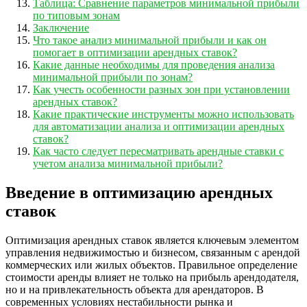
Таблица: Сравнение параметров минимальной прибыли
по типовым зонам
Заключение
Что такое анализ минимальной прибыли и как он
помогает в оптимизации арендных ставок?
Какие данные необходимы для проведения анализа
минимальной прибыли по зонам?
Как учесть особенности разных зон при установлении
арендных ставок?
Какие практические инструменты можно использовать
для автоматизации анализа и оптимизации арендных
ставок?
Как часто следует пересматривать арендные ставки с
учетом анализа минимальной прибыли?
Введение в оптимизацию арендных
ставок
Оптимизация арендных ставок является ключевым элементом
управления недвижимостью и бизнесом, связанным с арендой
коммерческих или жилых объектов. Правильное определение
стоимости аренды влияет не только на прибыль арендодателя,
но и на привлекательность объекта для арендаторов. В
современных условиях нестабильности рынка и