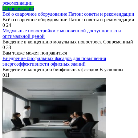
Строительство
Всё о сварочное оборудование Патон: советы и рекомендации
Всё о сварочное оборудование Патон: советы и рекомендации
0
24
Модульные новостройки с мгновенной доступностью и
оптимальной ценой
Введение в концепцию модульных новостроек Современный
0
33
Вам также может понравиться
Внедрение биофильных фасадов для повышения
энергоэффективности офисных зданий
Введение в концепцию биофильных фасадов В условиях
0
11