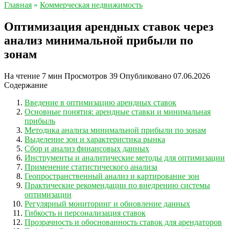
Главная
»
Коммерческая недвижимость
Оптимизация арендных ставок через
анализ минимальной прибыли по
зонам
На чтение
7 мин
Просмотров
39
Опубликовано
07.06.2026
Содержание
Введение в оптимизацию арендных ставок
Основные понятия: арендные ставки и минимальная
прибыль
Методика анализа минимальной прибыли по зонам
Выделение зон и характеристика рынка
Сбор и анализ финансовых данных
Инструменты и аналитические методы для оптимизации
Применение статистического анализа
Геопространственный анализ и картирование зон
Практические рекомендации по внедрению системы
оптимизации
Регулярный мониторинг и обновление данных
Гибкость и персонализация ставок
Прозрачность и обоснованность ставок для арендаторов