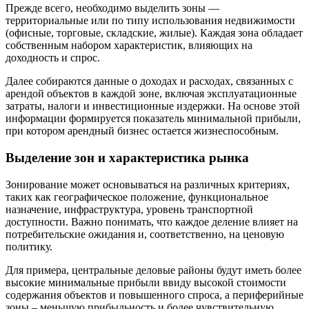
Прежде всего, необходимо выделить зоны —
территориальные или по типу использования недвижимости
(офисные, торговые, складские, жилые). Каждая зона обладает
собственным набором характеристик, влияющих на
доходность и спрос.
Далее собираются данные о доходах и расходах, связанных с
арендой объектов в каждой зоне, включая эксплуатационные
затраты, налоги и инвестиционные издержки. На основе этой
информации формируется показатель минимальной прибыли,
при котором арендный бизнес остается жизнеспособным.
Выделение зон и характеристика рынка
Зонирование может основываться на различных критериях,
таких как географическое положение, функциональное
назначение, инфраструктура, уровень транспортной
доступности. Важно понимать, что каждое деление влияет на
потребительские ожидания и, соответственно, на ценовую
политику.
Для примера, центральные деловые районы будут иметь более
высокие минимальные прибыли ввиду высокой стоимости
содержания объектов и повышенного спроса, а периферийные
зоны – меньшую прибыльность и более чувствительную