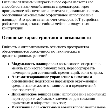
Главным отличием интерактивного офиса является его
способность взаимодействовать с арендатором через
программное обеспечение и автоматизированные системы,
обеспечивая максимально эффективное использование
площади. Это достигается за счет сенсоров, IoT-устройств,
робототехники, а также гибкой мебели и модульных
конструкций.
Основные характеристики и возможности
Гибкость и интерактивность офисного пространства
обеспечиваются совокупностью технических и
организационных решений:
Модульность планировок:
возможность оперативно
менять количество рабочих мест, переоборудовать
помещение для совещаний, презентаций, зоны отдыха;
Автоматизированное управление климатом и
освещением:
подстройка параметров окружающей
среды в зависимости от занятости и предпочтений
пользователей;
Динамическое зонирование:
использование мобильных
перегородок и мебельных элементов для создания
приватных и общественных зон;
Интеграция с IT-системами арендаторов:
центральное