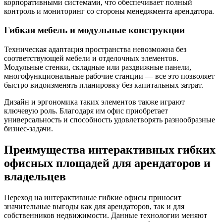
корпоративными системами, что обеспечивает полный
контроль и мониторинг со стороны менеджмента арендатора.
Гибкая мебель и модульные конструкции
Техническая адаптация пространства невозможна без
соответствующей мебели и отделочных элементов.
Модульные стенки, складные или раздвижные панели,
многофункциональные рабочие станции — все это позволяет
быстро видоизменять планировку без капитальных затрат.
Дизайн и эргономика таких элементов также играют
ключевую роль. Благодаря им офис приобретает
универсальность и способность удовлетворять разнообразные
бизнес-задачи.
Преимущества интерактивных гибких
офисных площадей для арендаторов и
владельцев
Переход на интерактивные гибкие офисы приносит
значительные выгоды как для арендаторов, так и для
собственников недвижимости. Данные технологии меняют