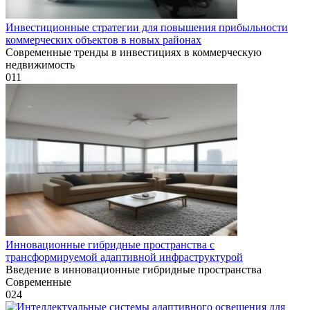
Инвестиционные стратегии для повышения прибыльности
коммерческих объектов в новых районах
Современные тренды в инвестициях в коммерческую
недвижимость
0
11
Инновационные гибридные пространства с
трансформируемой адаптивной инфраструктурой
Введение в инновационные гибридные пространства
Современные
0
24