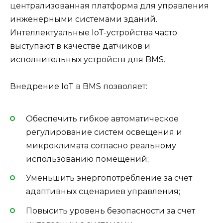
централизованная платформа для управления
инженерными системами зданий.
Интеллектуальные IoT-устройства часто
выступают в качестве датчиков и
исполнительных устройств для BMS.
Внедрение IoT в BMS позволяет:
Обеспечить гибкое автоматическое
регулирование систем освещения и
микроклимата согласно реальному
использованию помещений;
Уменьшить энергопотребление за счет
адаптивных сценариев управления;
Повысить уровень безопасности за счет