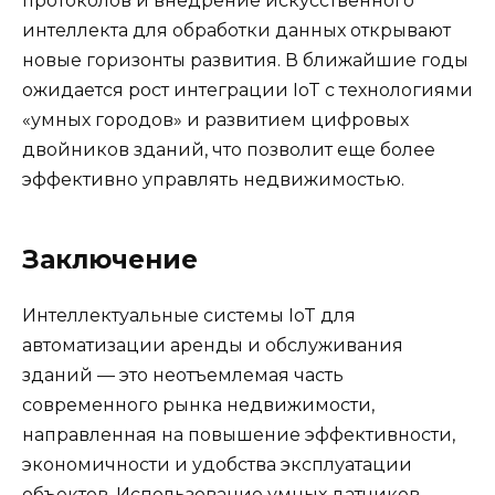
протоколов и внедрение искусственного
интеллекта для обработки данных открывают
новые горизонты развития. В ближайшие годы
ожидается рост интеграции IoT с технологиями
«умных городов» и развитием цифровых
двойников зданий, что позволит еще более
эффективно управлять недвижимостью.
Заключение
Интеллектуальные системы IoT для
автоматизации аренды и обслуживания
зданий — это неотъемлемая часть
современного рынка недвижимости,
направленная на повышение эффективности,
экономичности и удобства эксплуатации
объектов. Использование умных датчиков,