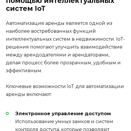
помощью интеллектуальных
систем IoT
Автоматизация аренды является одной из
наиболее востребованных функций
интеллектуальных систем в недвижимости. IoT-
решения помогают улучшить взаимодействие
между арендодателями и арендаторами,
делая процесс более прозрачным, удобным и
эффективным.
Ключевые возможности IoT для автоматизации
аренды включают:
Электронное управление доступом
.
Использование умных замков и систем
контроля доступа, которые позволяют