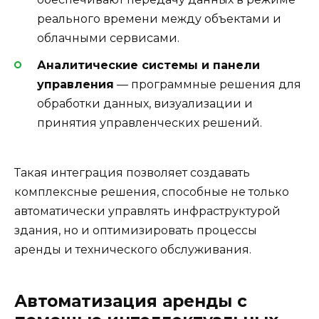
реального времени между объектами и
облачными сервисами.
Аналитические системы и панели
управления
— программные решения для
обработки данных, визуализации и
принятия управленческих решений.
Такая интеграция позволяет создавать
комплексные решения, способные не только
автоматически управлять инфраструктурой
здания, но и оптимизировать процессы
аренды и технического обслуживания.
Автоматизация аренды с