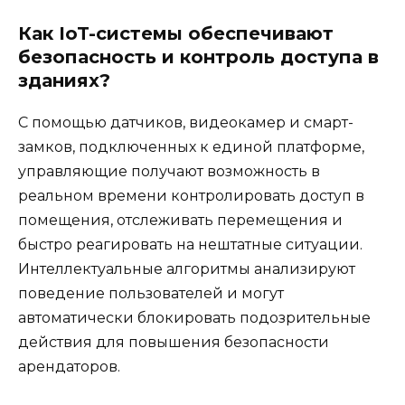
Как IoT-системы обеспечивают
безопасность и контроль доступа в
зданиях?
С помощью датчиков, видеокамер и смарт-
замков, подключенных к единой платформе,
управляющие получают возможность в
реальном времени контролировать доступ в
помещения, отслеживать перемещения и
быстро реагировать на нештатные ситуации.
Интеллектуальные алгоритмы анализируют
поведение пользователей и могут
автоматически блокировать подозрительные
действия для повышения безопасности
арендаторов.