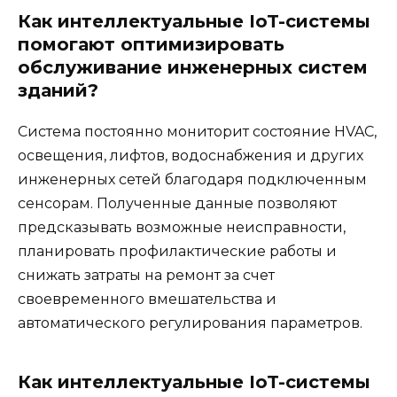
Как интеллектуальные IoT-системы
помогают оптимизировать
обслуживание инженерных систем
зданий?
Система постоянно мониторит состояние HVAC,
освещения, лифтов, водоснабжения и других
инженерных сетей благодаря подключенным
сенсорам. Полученные данные позволяют
предсказывать возможные неисправности,
планировать профилактические работы и
снижать затраты на ремонт за счет
своевременного вмешательства и
автоматического регулирования параметров.
Как интеллектуальные IoT-системы