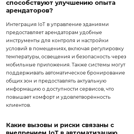
способствуют улучшению опыта
арендаторов?
Интеграция IoT в управление зданиями
предоставляет арендаторам удобные
инструменты для контроля и настройки
условий в помещениях, включая регулировку
температуры, освещения и безопасность через
мобильные приложения. Также системы могут
поддерживать автоматическое бронирование
общих зон и предоставлять актуальную
информацию о доступности сервисов, что
повышает комфорт и удовлетворённость
клиентов.
Какие вызовы и риски связаны с
внедрением IoT в автоматизацию