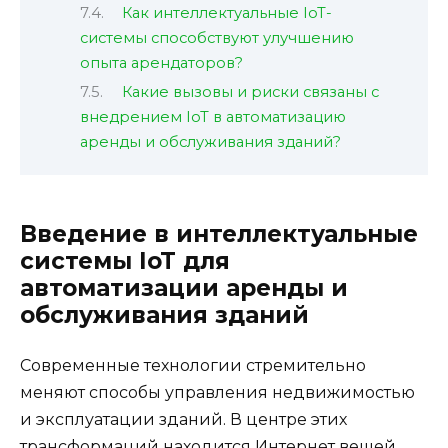
Как интеллектуальные IoT-
системы способствуют улучшению
опыта арендаторов?
Какие вызовы и риски связаны с
внедрением IoT в автоматизацию
аренды и обслуживания зданий?
Введение в интеллектуальные
системы IoT для
автоматизации аренды и
обслуживания зданий
Современные технологии стремительно
меняют способы управления недвижимостью
и эксплуатации зданий. В центре этих
трансформаций находится Интернет вещей