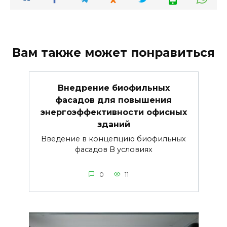
Вам также может понравиться
Внедрение биофильных
фасадов для повышения
энергоэффективности офисных
зданий
Введение в концепцию биофильных
фасадов В условиях
0
11