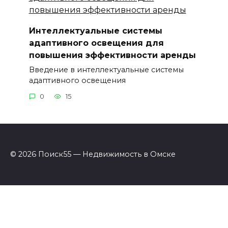
Интеллектуальные системы
адаптивного освещения для
повышения эффективности аренды
Введение в интеллектуальные системы
адаптивного освещения
0
15
© 2026 Поиск55 — Недвижимость в Омске