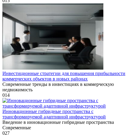
0
15
Инвестиционные стратегии для повышения прибыльности
коммерческих объектов в новых районах
Современные тренды в инвестициях в коммерческую
недвижимость
0
14
Инновационные гибридные пространства с
трансформируемой адаптивной инфраструктурой
Введение в инновационные гибридные пространства
Современные
0
27