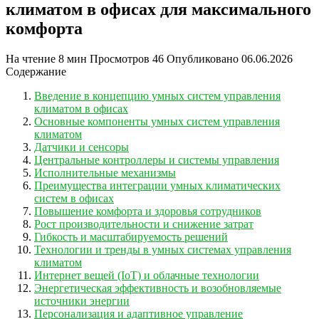
климатом в офисах для максимального
комфорта
На чтение
8 мин
Просмотров
46
Опубликовано
06.06.2026
Содержание
Введение в концепцию умных систем управления
климатом в офисах
Основные компоненты умных систем управления
климатом
Датчики и сенсоры
Центральные контроллеры и системы управления
Исполнительные механизмы
Преимущества интеграции умных климатических
систем в офисах
Повышение комфорта и здоровья сотрудников
Рост производительности и снижение затрат
Гибкость и масштабируемость решений
Технологии и тренды в умных системах управления
климатом
Интернет вещей (IoT) и облачные технологии
Энергетическая эффективность и возобновляемые
источники энергии
Персонализация и адаптивное управление