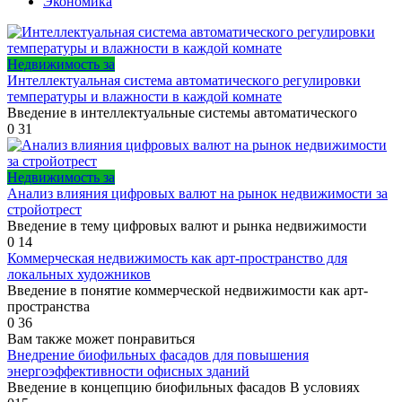
Экономика
Недвижимость за
Интеллектуальная система автоматического регулировки
температуры и влажности в каждой комнате
Введение в интеллектуальные системы автоматического
0
31
Недвижимость за
Анализ влияния цифровых валют на рынок недвижимости за
стройотрест
Введение в тему цифровых валют и рынка недвижимости
0
14
Коммерческая недвижимость как арт-пространство для
локальных художников
Введение в понятие коммерческой недвижимости как арт-
пространства
0
36
Вам также может понравиться
Внедрение биофильных фасадов для повышения
энергоэффективности офисных зданий
Введение в концепцию биофильных фасадов В условиях