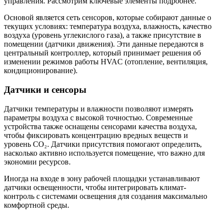
управления. Рассмотрим ключевые элементы подробнее.
Основой является сеть сенсоров, которые собирают данные о
текущих условиях: температура воздуха, влажность, качество
воздуха (уровень углекислого газа), а также присутствие в
помещении (датчики движения). Эти данные передаются в
центральный контроллер, который принимает решения об
изменении режимов работы HVAC (отопление, вентиляция,
кондиционирование).
Датчики и сенсоры
Датчики температуры и влажности позволяют измерять
параметры воздуха с высокой точностью. Современные
устройства также оснащены сенсорами качества воздуха,
чтобы фиксировать концентрацию вредных веществ и
уровень CO₂. Датчики присутствия помогают определить,
насколько активно используется помещение, что важно для
экономии ресурсов.
Иногда на входе в зону рабочей площадки устанавливают
датчики освещенности, чтобы интегрировать климат-
контроль с системами освещения для создания максимально
комфортной среды.