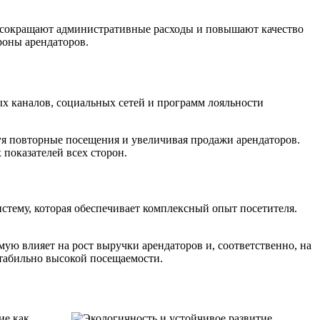
й сокращают административные расходы и повышают качество
роны арендаторов.
 каналов, социальных сетей и программ лояльности
я повторные посещения и увеличивая продажи арендаторов.
показателей всех сторон.
стему, которая обеспечивает комплексный опыт посетителя.
ую влияет на рост выручки арендаторов и, соответственно, на
табильно высокой посещаемости.
ие как