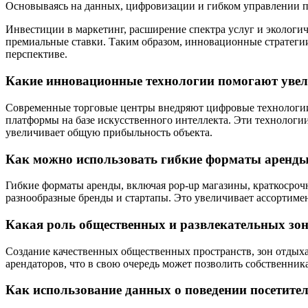
Основываясь на данных, цифровизации и гибком управлении пр
Инвестиции в маркетинг, расширение спектра услуг и эколог
премиальные ставки. Таким образом, инновационные стратеги
перспективе.
Какие инновационные технологии помогают увел
Современные торговые центры внедряют цифровые технологии,
платформы на базе искусственного интеллекта. Эти технолог
увеличивает общую прибыльность объекта.
Как можно использовать гибкие форматы аренды
Гибкие форматы аренды, включая pop-up магазины, краткосроч
разнообразные бренды и стартапы. Это увеличивает ассортиме
Какая роль общественных и развлекательных зо
Создание качественных общественных пространств, зон отдыха
арендаторов, что в свою очередь может позволить собственни
Как использование данных о поведении посетите