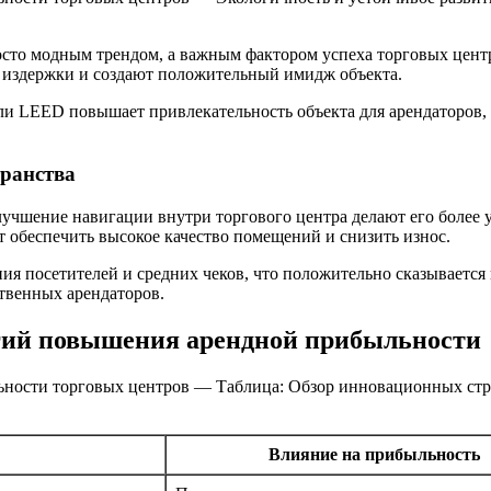
осто модным трендом, а важным фактором успеха торговых цен
 издержки и создают положительный имидж объекта.
ли LEED повышает привлекательность объекта для арендаторов,
транства
учшение навигации внутри торгового центра делают его более 
т обеспечить высокое качество помещений и снизить износ.
я посетителей и средних чеков, что положительно сказывается
твенных арендаторов.
гий повышения арендной прибыльности
ности торговых центров — Таблица: Обзор инновационных стр
Влияние на прибыльность