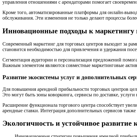
управления отношениями с арендаторами помогает своевременн
Кроме того, автоматизированные платформы для онлайн-вывод
обслуживания. Эти изменения не только делают процессы бол
Инновационные подходы к маркетингу
Современный маркетинг для торговых центров выходит за рам
становится необходимостью для привлечения и удержания посе
Сегментация аудитории и персонализация предложений помога
Важным элементом являются совместные маркетинговые активн
Развитие экосистемы услуг и дополнительных сер
Для повышения арендной прибыльности торговых центров целес
Это могут быть зоны коворкинга, сервисы по доставке, услуги 
Расширение функционала торгового центра способствует увели
арендные ставки. Интеграция дополнительных сервисов также
Экологичность и устойчивое развитие 
Инновационные стратегии повышения арендной прибыльн