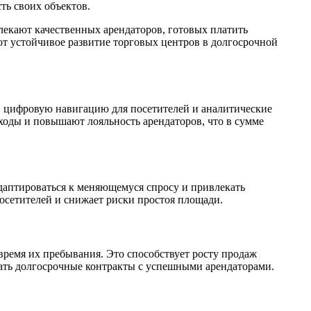
ть своих объектов.
лекают качественных арендаторов, готовых платить
т устойчивое развитие торговых центров в долгосрочной
?
 цифровую навигацию для посетителей и аналитические
ходы и повышают лояльность арендаторов, что в сумме
даптироваться к меняющемуся спросу и привлекать
осетителей и снижает риски простоя площади.
время их пребывания. Это способствует росту продаж
чать долгосрочные контракты с успешными арендаторами.