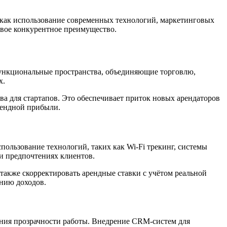
 как использование современных технологий, маркетинговых
ивое конкурентное преимущество.
ункциональные пространства, объединяющие торговлю,
x.
а для стартапов. Это обеспечивает приток новых арендаторов
рендной прибыли.
ользование технологий, таких как Wi-Fi трекинг, системы
и предпочтениях клиентов.
также скорректировать арендные ставки с учётом реальной
нию доходов.
ния прозрачности работы. Внедрение CRM-систем для