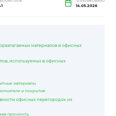
ПРОСМОТРОВ
ОПУБЛИКОВАНО
41
14.05.2026
оразлагаемых материалов в офисных
лов, используемых в офисных
итные материалы
полнители и покрытия
вности офисных перегородок из
кая прочность