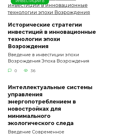
ИНВЕСТИЦИИ В
Исторические стратегии
инвестиций в инновационные
технологии эпохи
Возрождения
Введение в инвестиции эпохи
Возрождения Эпоха Возрождения
0
36
Интеллектуальные системы
управления
энергопотреблением в
новостройках для
минимального
экологического следа
Введение Современное