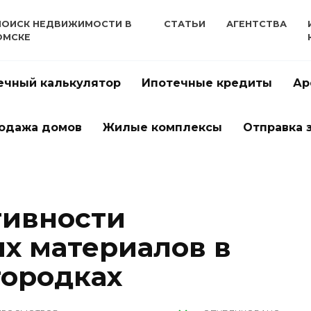
ПОИСК НЕДВИЖИМОСТИ В
СТАТЬИ
АГЕНТСТВА
ОМСКЕ
ечный калькулятор
Ипотечные кредиты
Ар
одажа домов
Жилые комплексы
Отправка 
тивности
х материалов в
городках