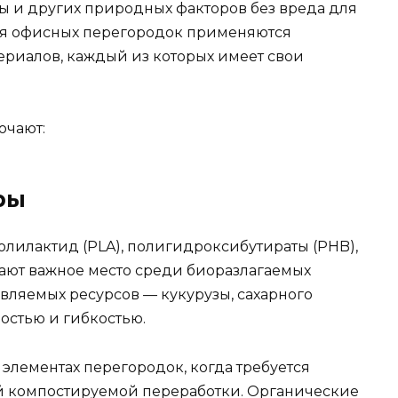
 и других природных факторов без вреда для
ия офисных перегородок применяются
риалов, каждый из которых имеет свои
ючают:
ры
олилактид (PLA), полигидроксибутираты (PHB),
мают важное место среди биоразлагаемых
вляемых ресурсов — кукурузы, сахарного
остью и гибкостью.
 элементах перегородок, когда требуется
й компостируемой переработки. Органические