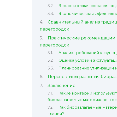
Экологическая составляющ
Экономическая эффективно
Сравнительный анализ тради
перегородок
Практические рекомендации 
перегородок
Анализ требований к функц
Оценка условий эксплуатац
Планирование утилизации и
Перспективы развития биораз
Заключение
Какие критерии используют
биоразлагаемых материалов в о
Как биоразлагаемые матери
здания?