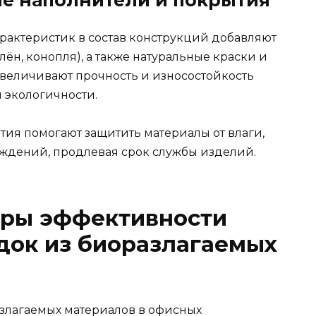
актеристик в состав конструкций добавляют
ён, конопля), а также натуральные краски и
увеличивают прочность и износостойкость
 экологичности.
тия помогают защитить материалы от влаги,
ждений, продлевая срок службы изделий.
ры эффективности
док из биоразлагаемых
злагаемых материалов в офисных