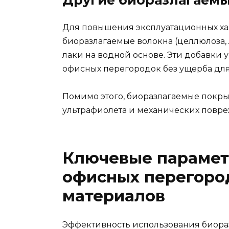
Для повышения эксплуатационных хар
биоразлагаемые волокна (целлюлоза, л
лаки на водной основе. Эти добавки 
офисных перегородок без ущерба для
Помимо этого, биоразлагаемые покры
ультрафиолета и механических повре
Ключевые парамет
офисных перегоро
материалов
Эффективность использования биора