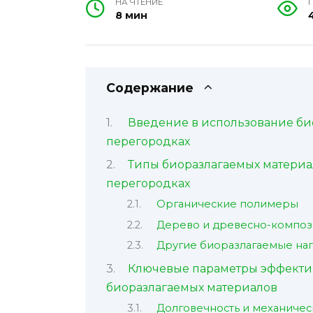
НА ЧТЕНИЕ
8 мин
Содержание
Введение в использование би
перегородках
Типы биоразлагаемых материа
перегородках
Органические полимеры
Дерево и древесно-композ
Другие биоразлагаемые на
Ключевые параметры эффекти
биоразлагаемых материалов
Долговечность и механичес