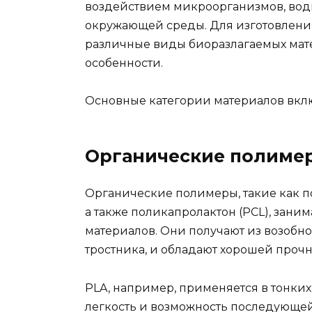
воздействием микроорганизмов, воды
окружающей среды. Для изготовлен
различные виды биоразлагаемых мате
особенности.
Основные категории материалов вкл
Органические полиме
Органические полимеры, такие как п
а также поликапролактон (PCL), зани
материалов. Они получают из возобно
тростника, и обладают хорошей прочн
PLA, например, применяется в тонких
легкость и возможность последующе