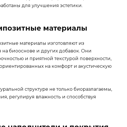
аботаны для улучшения эстетики.
мпозитные материалы
итные материалы изготовляют из
 на биооснове и других добавок. Они
очностью и приятной текстурой поверхности,
 ориентированных на комфорт и акустическую
уральной структуре не только биоразлагаемы,
я, регулируя влажность и способствуя
е наполнители и покрытия