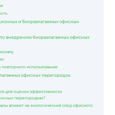
ая
сть
ционных и биоразлагаемых офисных
по внедрению биоразлагаемых офисных
ионалу
ии
 повторного использования
лагаемых офисных перегородок
ся для оценки эффективности
фисных перегородках?
алы влияют на экологический след офисного