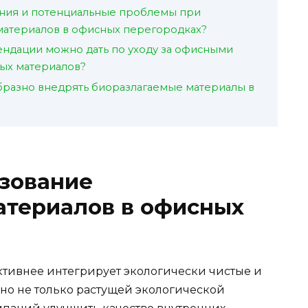
ения и потенциальные проблемы при
материалов в офисных перегородках?
ндации можно дать по уходу за офисными
ых материалов?
бразно внедрять биоразлагаемые материалы в
ьзование
атериалов в офисных
тивнее интегрирует экологически чистые и
ено не только растущей экологической