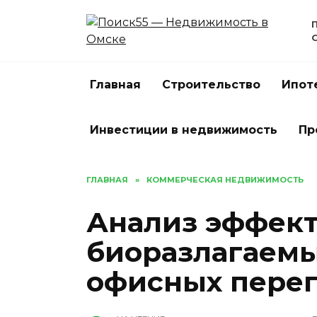
Перейти
к
содержанию
Главная
Строительство
Ипот
Инвестиции в недвижимость
Пр
ГЛАВНАЯ
»
КОММЕРЧЕСКАЯ НЕДВИЖИМОСТЬ
Анализ эффек
биоразлагаемы
офисных пере