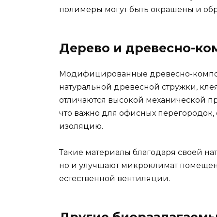
полимеры могут быть окрашены и обр
Дерево и древесно-ко
Модифицированные древесно-композ
натуральной древесной стружки, клея
отличаются высокой механической пр
что важно для офисных перегородок,
изоляцию.
Такие материалы благодаря своей нат
но и улучшают микроклимат помещени
естественной вентиляции.
Другие биоразлагаемы