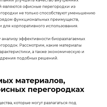
мпаний улучшить качество внутренних
й являются офисные перегородки из
егородки не только способствуют уменьшению
т рядом функциональных преимуществ,
и для корпоративного использования.
у анализу эффективности биоразлагаемых
егородок. Рассмотрим, какие материалы
арактеристики, а также экономическую и
едрения подобных решений.
мых материалов,
фисных перегородках
ства, которые могут разлагаться под