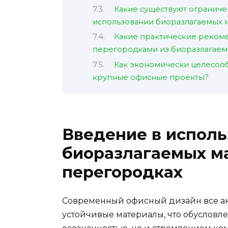
Какие существуют огранич
использовании биоразлагаемых 
Какие практические рекоме
перегородками из биоразлагаем
Как экономически целесоо
крупные офисные проекты?
Введение в испол
биоразлагаемых м
перегородках
Современный офисный дизайн все ак
устойчивые материалы, что обусловл