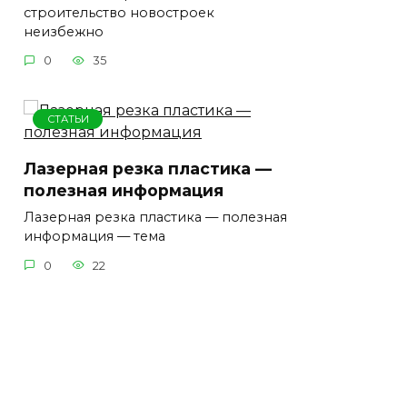
строительство новостроек
неизбежно
0
35
СТАТЬИ
Лазерная резка пластика —
полезная информация
Лазерная резка пластика — полезная
информация — тема
0
22