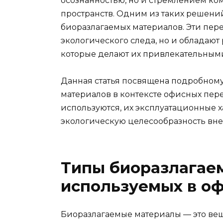
осознанностью, но и стремлением ко
пространств. Одним из таких решени
биоразлагаемых материалов. Эти пер
экологического следа, но и обладаю
которые делают их привлекательным
Данная статья посвящена подробном
материалов в контексте офисных пер
используются, их эксплуатационные х
экологическую целесообразность вн
Типы биоразлагае
используемых в о
Биоразлагаемые материалы — это веще