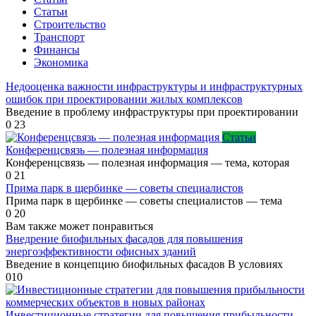
Статьи
Строительство
Транспорт
Финансы
Экономика
Недооценка важности инфраструктуры и инфраструктурных
ошибок при проектировании жилых комплексов
Введение в проблему инфраструктуры при проектировании
0
23
Статьи
Конференцсвязь — полезная информация
Конференцсвязь — полезная информация — тема, которая
0
21
Прима парк в щербинке — советы специалистов
Прима парк в щербинке — советы специалистов — тема
0
20
Вам также может понравиться
Внедрение биофильных фасадов для повышения
энергоэффективности офисных зданий
Введение в концепцию биофильных фасадов В условиях
0
10
Инвестиционные стратегии для повышения прибыльности