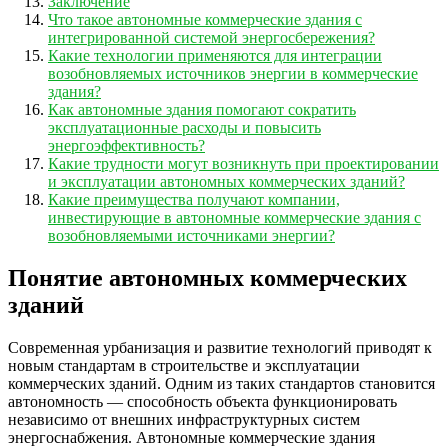
Заключение
Что такое автономные коммерческие здания с
интегрированной системой энергосбережения?
Какие технологии применяются для интеграции
возобновляемых источников энергии в коммерческие
здания?
Как автономные здания помогают сократить
эксплуатационные расходы и повысить
энергоэффективность?
Какие трудности могут возникнуть при проектировании
и эксплуатации автономных коммерческих зданий?
Какие преимущества получают компании,
инвестирующие в автономные коммерческие здания с
возобновляемыми источниками энергии?
Понятие автономных коммерческих
зданий
Современная урбанизация и развитие технологий приводят к
новым стандартам в строительстве и эксплуатации
коммерческих зданий. Одним из таких стандартов становится
автономность — способность объекта функционировать
независимо от внешних инфраструктурных систем
энергоснабжения. Автономные коммерческие здания