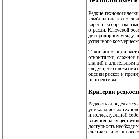
технологическ
Редкие технологически
комбинации технологи
коренным образом изме
отрасли. Ключевой осо
диспропорция между п
успешного коммерческ
Такие инновации част
открытиями, сложной 
знаний и длительным 
следует, что вложения
оценки рисков и преи
перспективы.
Критерии редкост
Редкость определяется
уникальностью техноло
интеллектуальной собс
влияния на существующ
доступность необходим
специализированного 