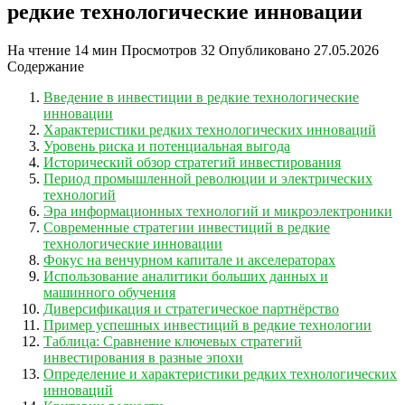
редкие технологические инновации
На чтение
14 мин
Просмотров
32
Опубликовано
27.05.2026
Содержание
Введение в инвестиции в редкие технологические
инновации
Характеристики редких технологических инноваций
Уровень риска и потенциальная выгода
Исторический обзор стратегий инвестирования
Период промышленной революции и электрических
технологий
Эра информационных технологий и микроэлектроники
Современные стратегии инвестиций в редкие
технологические инновации
Фокус на венчурном капитале и акселераторах
Использование аналитики больших данных и
машинного обучения
Диверсификация и стратегическое партнёрство
Пример успешных инвестиций в редкие технологии
Таблица: Сравнение ключевых стратегий
инвестирования в разные эпохи
Определение и характеристики редких технологических
инноваций