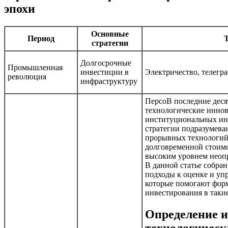
эпохи
Основные
Период
стратегии
Долгосрочные
Промышленная
инвестиции в
Электричество, телегра
революция
инфраструктуру
ПерсоВ последние деся
технологические инно
институциональных инв
стратегии подразумев
прорывных технологий 
долговременной стоимо
высоким уровнем неоп
В данной статье собран
подходы к оценке и уп
которые помогают форм
инвестирования в таки
Определение и