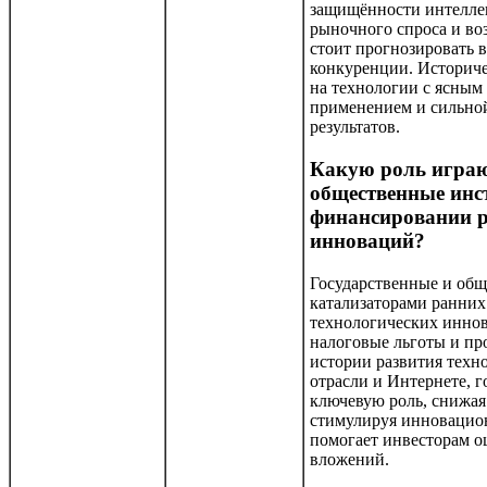
защищённости интеллек
рыночного спроса и во
стоит прогнозировать 
конкуренции. Историче
на технологии с ясны
применением и сильно
результатов.
Какую роль играю
общественные инс
финансировании р
инноваций?
Государственные и общ
катализаторами ранних
технологических иннов
налоговые льготы и пр
истории развития техн
отрасли и Интернете, 
ключевую роль, снижая
стимулируя инновацио
помогает инвесторам о
вложений.