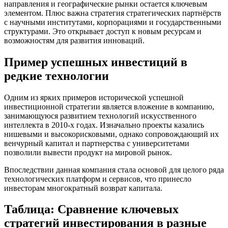
направления и географические рынки остается ключевым
элементом. Плюс важна стратегия стратегических партнёрств
с научными институтами, корпорациями и государственными
структурами. Это открывает доступ к новым ресурсам и
возможностям для развития инноваций.
Пример успешных инвестиций в
редкие технологии
Одним из ярких примеров исторической успешной
инвестиционной стратегии является вложение в компанию,
занимающуюся развитием технологий искусственного
интеллекта в 2010-х годах. Изначально проекты казались
нишевыми и высокорисковыми, однако сопровождающий их
венчурный капитал и партнерства с университетами
позволили вывести продукт на мировой рынок.
Впоследствии данная компания стала основой для целого ряда
технологических платформ и сервисов, что принесло
инвесторам многократный возврат капитала.
Таблица: Сравнение ключевых
стратегий инвестирования в разные