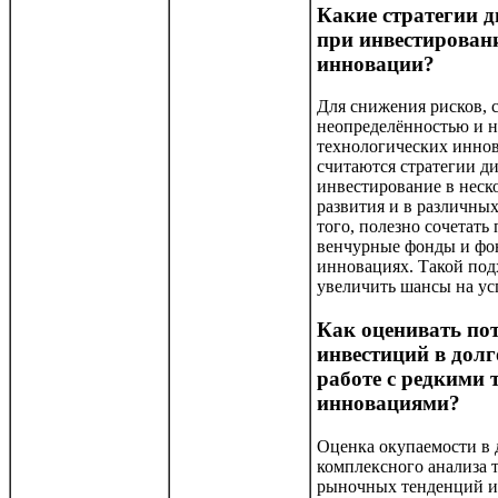
Какие стратегии 
при инвестировани
инновации?
Для снижения рисков, 
неопределённостью и н
технологических инно
считаются стратегии 
инвестирование в неск
развития и в различны
того, полезно сочетат
венчурные фонды и фо
инновациях. Такой под
увеличить шансы на у
Как оценивать по
инвестиций в долг
работе с редкими
инновациями?
Оценка окупаемости в 
комплексного анализа 
рыночных тенденций и