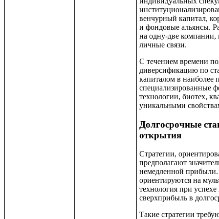
индивидуальных спекул
институционализиров
венчурный капитал, ко
и фондовые альянсы. Р
на одну-две компании,
личные связи.
С течением времени по
диверсификацию по ст
капиталом в наиболее 
специализированные ф
технологии, биотех, к
уникальными свойства
Долгосрочные ста
открытия
Стратегии, ориентиров
предполагают значител
немедленной прибыли. 
ориентируются на муль
технология при успехе
сверхприбыль в долгос
Такие стратегии требу