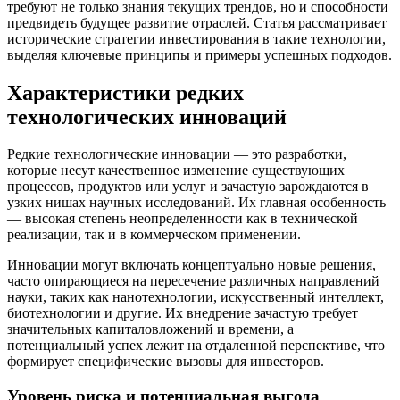
требуют не только знания текущих трендов, но и способности
предвидеть будущее развитие отраслей. Статья рассматривает
исторические стратегии инвестирования в такие технологии,
выделяя ключевые принципы и примеры успешных подходов.
Характеристики редких
технологических инноваций
Редкие технологические инновации — это разработки,
которые несут качественное изменение существующих
процессов, продуктов или услуг и зачастую зарождаются в
узких нишах научных исследований. Их главная особенность
— высокая степень неопределенности как в технической
реализации, так и в коммерческом применении.
Инновации могут включать концептуально новые решения,
часто опирающиеся на пересечение различных направлений
науки, таких как нанотехнологии, искусственный интеллект,
биотехнологии и другие. Их внедрение зачастую требует
значительных капиталовложений и времени, а
потенциальный успех лежит на отдаленной перспективе, что
формирует специфические вызовы для инвесторов.
Уровень риска и потенциальная выгода