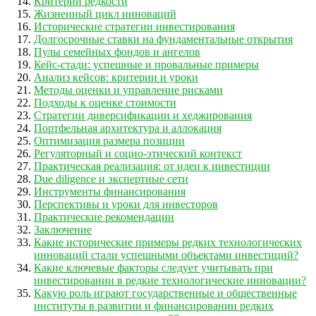
Критерии редкости
Жизненный цикл инноваций
Исторические стратегии инвестирования
Долгосрочные ставки на фундаментальные открытия
Пулы семейных фондов и ангелов
Кейс-стади: успешные и провальные примеры
Анализ кейсов: критерии и уроки
Методы оценки и управление рисками
Подходы к оценке стоимости
Стратегии диверсификации и хеджирования
Портфельная архитектура и аллокация
Оптимизация размера позиции
Регуляторный и социо-этический контекст
Практическая реализация: от идеи к инвестиции
Due diligence и экспертные сети
Инструменты финансирования
Перспективы и уроки для инвесторов
Практические рекомендации
Заключение
Какие исторические примеры редких технологических
инноваций стали успешными объектами инвестиций?
Какие ключевые факторы следует учитывать при
инвестировании в редкие технологические инновации?
Какую роль играют государственные и общественные
институты в развитии и финансировании редких