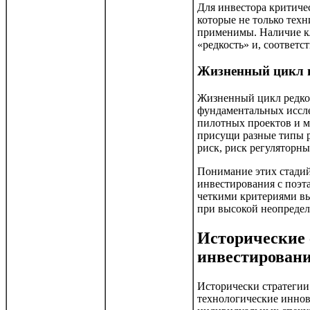
Для инвестора критиче
которые не только тех
применимы. Наличие к
«редкость» и, соответ
Жизненный цикл 
Жизненный цикл редко
фундаментальных иссл
пилотных проектов и м
присущи разные типы р
риск, риск регуляторн
Понимание этих стадий
инвестирования с поэ
четкими критериями вы
при высокой неопредел
Исторические 
инвестирован
Исторически стратегии
технологические инно