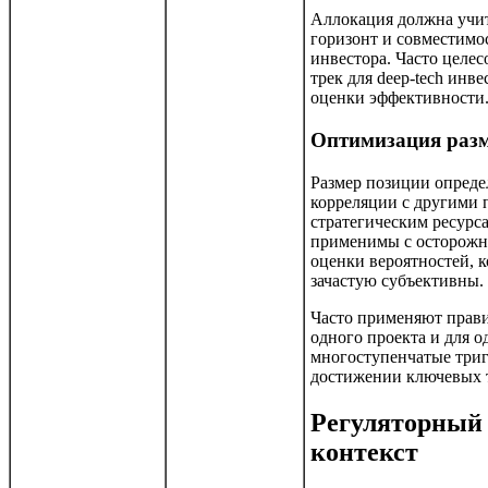
Аллокация должна учи
горизонт и совместимо
инвестора. Часто целе
трек для deep-tech ин
оценки эффективности
Оптимизация разм
Размер позиции опреде
корреляции с другими 
стратегическим ресурса
применимы с осторожно
оценки вероятностей, 
зачастую субъективны.
Часто применяют прави
одного проекта и для о
многоступенчатые три
достижении ключевых т
Регуляторный 
контекст