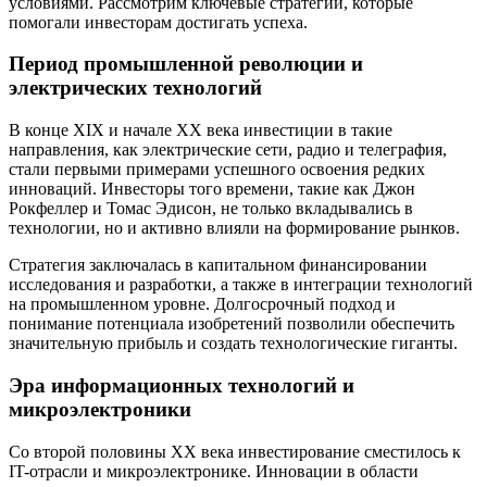
условиями. Рассмотрим ключевые стратегии, которые
помогали инвесторам достигать успеха.
Период промышленной революции и
электрических технологий
В конце XIX и начале XX века инвестиции в такие
направления, как электрические сети, радио и телеграфия,
стали первыми примерами успешного освоения редких
инноваций. Инвесторы того времени, такие как Джон
Рокфеллер и Томас Эдисон, не только вкладывались в
технологии, но и активно влияли на формирование рынков.
Стратегия заключалась в капитальном финансировании
исследования и разработки, а также в интеграции технологий
на промышленном уровне. Долгосрочный подход и
понимание потенциала изобретений позволили обеспечить
значительную прибыль и создать технологические гиганты.
Эра информационных технологий и
микроэлектроники
Со второй половины XX века инвестирование сместилось к
IT-отрасли и микроэлектронике. Инновации в области