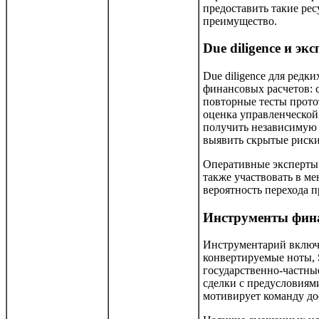
предоставить такие рес
преимущество.
Due diligence и эк
Due diligence для редк
финансовых расчетов: 
повторные тесты прото
оценка управленческой
получить независимую 
выявить скрытые риски
Оперативные эксперты 
также участвовать в м
вероятность перехода п
Инструменты фин
Инструментарий включ
конвертируемые ноты, 
государственно-частны
сделки с предусловиям
мотивирует команду дос