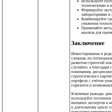
Используйте поэ
техническими и 
Формируйте экспе
лабораториями и
Комбинируйте гр
снижения техноло
Применяйте мето
анализа для оцен
Заключение
Инвестирование в ред
сложная, но потенциал
развития стратегий пок
случайно, а благодаря 
понимания, дисциплин
стратегического партн
портфели с учётом уни
горизонта и возможных
Ключевые выводы: диве
используйте поэтапное
внешних экспертов и к
к длительному циклу с
повышают вероятность 