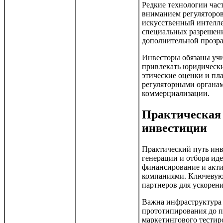
Редкие технологии час
вниманием регуляторов
искусственный интелле
специальных разрешени
дополнительной прозр
Инвесторы обязаны учит
привлекать юридически
этические оценки и пл
регуляторными органам
коммерциализации.
Практическая 
инвестиции
Практический путь инв
генерации и отбора иде
финансирование и акт
компаниями. Ключевую 
партнеров для ускорен
Важна инфраструктура 
прототипирования до 
маркетингового тестир