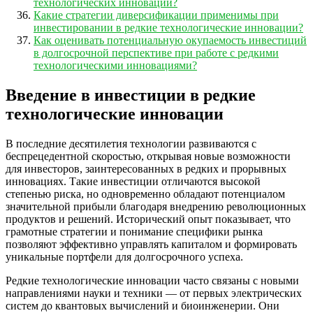
технологических инноваций?
Какие стратегии диверсификации применимы при
инвестировании в редкие технологические инновации?
Как оценивать потенциальную окупаемость инвестиций
в долгосрочной перспективе при работе с редкими
технологическими инновациями?
Введение в инвестиции в редкие
технологические инновации
В последние десятилетия технологии развиваются с
беспрецедентной скоростью, открывая новые возможности
для инвесторов, заинтересованных в редких и прорывных
инновациях. Такие инвестиции отличаются высокой
степенью риска, но одновременно обладают потенциалом
значительной прибыли благодаря внедрению революционных
продуктов и решений. Исторический опыт показывает, что
грамотные стратегии и понимание специфики рынка
позволяют эффективно управлять капиталом и формировать
уникальные портфели для долгосрочного успеха.
Редкие технологические инновации часто связаны с новыми
направлениями науки и техники — от первых электрических
систем до квантовых вычислений и биоинженерии. Они