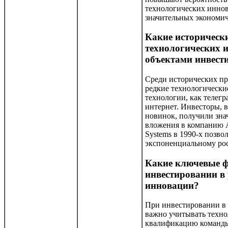
технологических иннов
значительных экономич
Какие историческ
технологических 
объектами инвест
Среди исторических п
редкие технологически
технологии, как телег
интернет. Инвесторы, 
новинок, получили зна
вложения в компанию Ap
Systems в 1990-х позв
экспоненциальному рос
Какие ключевые ф
инвестировании в 
инновации?
При инвестировании в
важно учитывать техно
квалификацию команды 