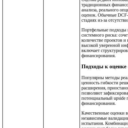
традиционных финансо
анализа, реального оп
оценок. Обычные DCF-
стадиях из-за отсутств
Портфельные подходы 
системного риска: соч
количестве проектов и 
высокой уверенной ин
включает структуриров
финансирования.
Подходы к оценке
Популярны методы реа
ценность гибкости реш
расширения, приостанов
позволяют зафиксирова
потенциальный upside 
финансирования.
Качественные оценки 
независимые валидаци
испытания. Комбинаци