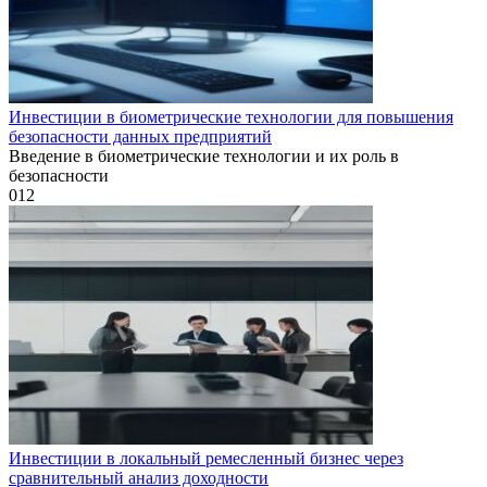
Инвестиции в биометрические технологии для повышения
безопасности данных предприятий
Введение в биометрические технологии и их роль в
безопасности
0
12
Инвестиции в локальный ремесленный бизнес через
сравнительный анализ доходности