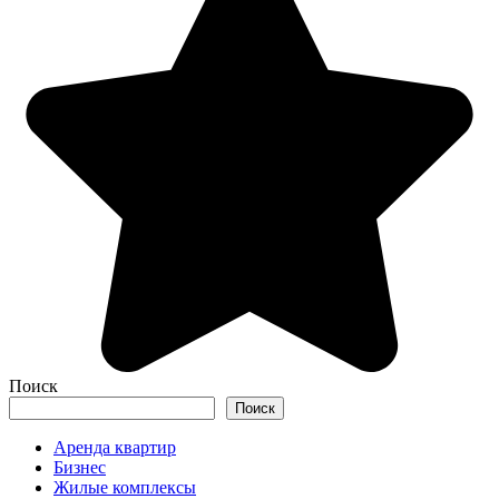
Поиск
Поиск
Аренда квартир
Бизнес
Жилые комплексы