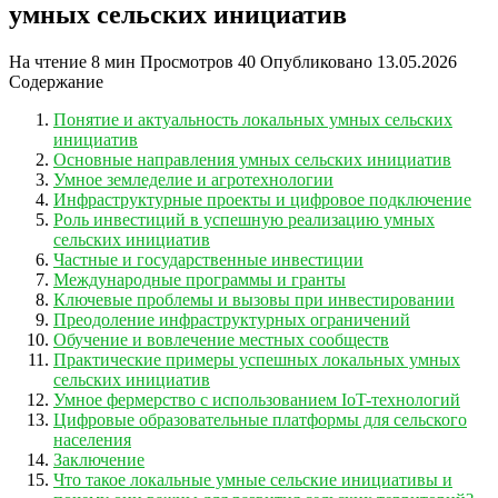
умных сельских инициатив
На чтение
8 мин
Просмотров
40
Опубликовано
13.05.2026
Содержание
Понятие и актуальность локальных умных сельских
инициатив
Основные направления умных сельских инициатив
Умное земледелие и агротехнологии
Инфраструктурные проекты и цифровое подключение
Роль инвестиций в успешную реализацию умных
сельских инициатив
Частные и государственные инвестиции
Международные программы и гранты
Ключевые проблемы и вызовы при инвестировании
Преодоление инфраструктурных ограничений
Обучение и вовлечение местных сообществ
Практические примеры успешных локальных умных
сельских инициатив
Умное фермерство с использованием IoT-технологий
Цифровые образовательные платформы для сельского
населения
Заключение
Что такое локальные умные сельские инициативы и