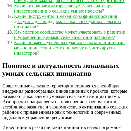
почему они важны для развития сельских территорий?
Какие основные факторы следует учитывать при
инвестировании в сельские умные проекты?
Какие инструменты и механизмы финансирования
доступны для поддержки локальных умных сельских
инициатив?
Как местное сообщество может участвовать в развитии
и управлении умными сельскими инициативами?
Какие примеры успешных умных сельских инициатив
можно привести и чему они могут научить других
инвесторов?
Понятие и актуальность локальных
умных сельских инициатив
Современные сельские территории становятся ареной для
внедрения разнообразных инновационных проектов, которые
называют локальными умными сельскими инициативами.
Эти проекты направлены на повышение качества жизни,
устойчивое развитие и экономическую активизацию сельских
районов с применением новых технологий и современных
подходов к управлению ресурсами.
Инвестиции в развитие таких инициатив имеют огромное