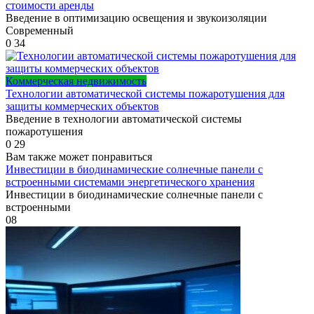
стоимости аренды
Введение в оптимизацию освещения и звукоизоляции
Современный
0
34
Коммерческая недвижимость
Технологии автоматической системы пожаротушения для
защиты коммерческих объектов
Введение в технологии автоматической системы
пожаротушения
0
29
Вам также может понравиться
Инвестиции в биодинамические солнечные панели с
встроенными системами энергетического хранения
Инвестиции в биодинамические солнечные панели с
встроенными
0
8