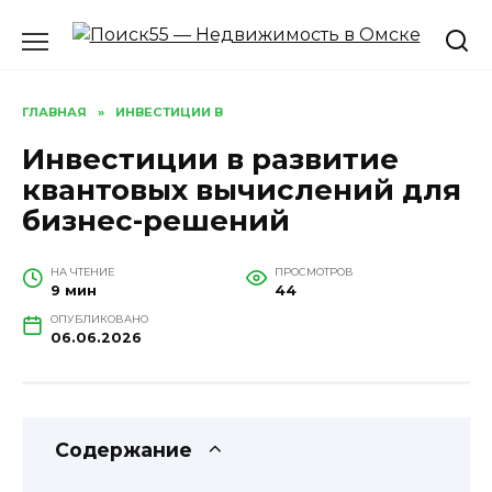
Перейти
к
содержанию
ГЛАВНАЯ
»
ИНВЕСТИЦИИ В
Инвестиции в развитие
квантовых вычислений для
бизнес-решений
НА ЧТЕНИЕ
ПРОСМОТРОВ
9 мин
44
ОПУБЛИКОВАНО
06.06.2026
Содержание