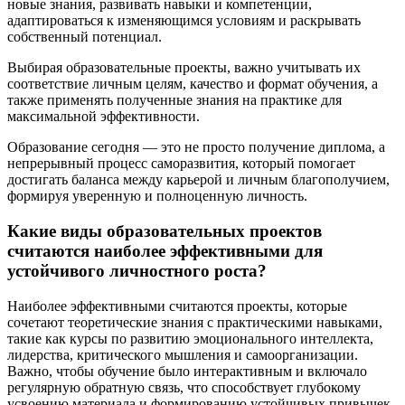
новые знания, развивать навыки и компетенции,
адаптироваться к изменяющимся условиям и раскрывать
собственный потенциал.
Выбирая образовательные проекты, важно учитывать их
соответствие личным целям, качество и формат обучения, а
также применять полученные знания на практике для
максимальной эффективности.
Образование сегодня — это не просто получение диплома, а
непрерывный процесс саморазвития, который помогает
достигать баланса между карьерой и личным благополучием,
формируя уверенную и полноценную личность.
Какие виды образовательных проектов
считаются наиболее эффективными для
устойчивого личностного роста?
Наиболее эффективными считаются проекты, которые
сочетают теоретические знания с практическими навыками,
такие как курсы по развитию эмоционального интеллекта,
лидерства, критического мышления и самоорганизации.
Важно, чтобы обучение было интерактивным и включало
регулярную обратную связь, что способствует глубокому
усвоению материала и формированию устойчивых привычек.