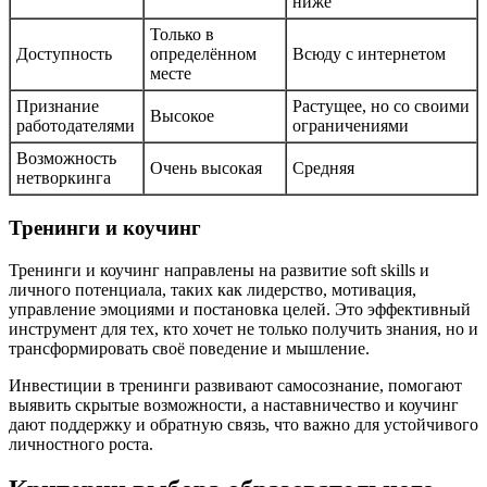
ниже
Только в
Доступность
определённом
Всюду с интернетом
месте
Признание
Растущее, но со своими
Высокое
работодателями
ограничениями
Возможность
Очень высокая
Средняя
нетворкинга
Тренинги и коучинг
Тренинги и коучинг направлены на развитие soft skills и
личного потенциала, таких как лидерство, мотивация,
управление эмоциями и постановка целей. Это эффективный
инструмент для тех, кто хочет не только получить знания, но и
трансформировать своё поведение и мышление.
Инвестиции в тренинги развивают самосознание, помогают
выявить скрытые возможности, а наставничество и коучинг
дают поддержку и обратную связь, что важно для устойчивого
личностного роста.