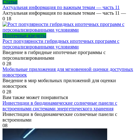
Статьи
Актуальная информация по важным темам — часть 11
Актуальная информация по важным темам — часть 11 —
0
18
Ипотечные кредиты
Рост популярности гибридных ипотечных программ с
персонализированными условиями
Введение в гибридные ипотечные программы с
персонализированными
0
28
Мобильные приложения для мгновенной оценки доступных
новостроек
Введение в мир мобильных приложений для оценки
новостроек
0
28
Вам также может понравиться
Инвестиции в биодинамические солнечные панели с
встроенными системами энергетического хранения
Инвестиции в биодинамические солнечные панели с
встроенными
0
8