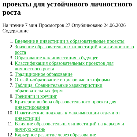
проекты для устойчивого личностного
роста
На чтение
7 мин
Просмотров
27
Опубликовано
24.06.2026
Содержание
Введение в инвестиции в образовательные проекты
Значение образовательных инвестиций для личностного
роста
Образование как инвестиция в будущее
Классификация образовательных проектов для
личностного роста
Традиционное образование
Онлайн-образование и цифровые платформы
Таблица: Сравнительные характеристики
образовательных форм
Тренинги и коучинг
Критерии выбора образовательного проекта для
инвестирования
Практические подходы к максимизации отдачи от
инвестиций
Влияние образовательных инвестиций на карьеру и
личную жизнь
Карьерное развитие через образование