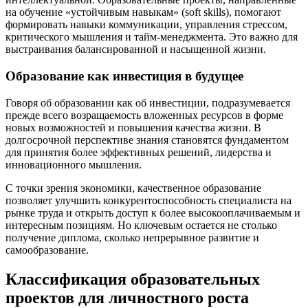
на обучение «устойчивым навыкам» (soft skills), помогают
формировать навыки коммуникации, управления стрессом,
критического мышления и тайм-менеджмента. Это важно для
выстраивания балансированной и насыщенной жизни.
Образование как инвестиция в будущее
Говоря об образовании как об инвестиции, подразумевается
прежде всего возращаемость вложенных ресурсов в форме
новых возможностей и повышения качества жизни. В
долгосрочной перспективе знания становятся фундаментом
для принятия более эффективных решений, лидерства и
инновационного мышления.
С точки зрения экономики, качественное образование
позволяет улучшить конкурентоспособность специалиста на
рынке труда и открыть доступ к более высокооплачиваемым и
интересным позициям. Но ключевым остается не столько
получение диплома, сколько непрерывное развитие и
самообразование.
Классификация образовательных
проектов для личностного роста