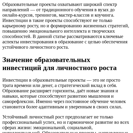
Образовательные проекты охватывают широкий спектр
направлений — от традиционного обучения в вузах до
онлайн-курсов, тренингов, мастер-классов и коучинга.
Инвестиции в такие проекты способствуют не только
карьерному росту, но и формированию жизненных стратегий,
повышению эмоционального интеллекта и творческих
способностей. В данной статье рассматриваются ключевые
аспекты инвестирования в образование с целью обеспечения
устойчивого личностного роста.
Значение образовательных
инвестиций для личностного роста
Инвестиции в образовательные проекты — это не просто
трата времени или денег, а стратегический вклад в себя.
Образование расширяет горизонты, даёт новые знания и
навыки, которые способствуют развитию мышления и
саморефлексии. Именно через постоянное обучение человек
становится более адаптивным и уверенным в своих силах.
Устойчивый личностный рост предполагает не только
профессиональный успех, но и гармоничное развитие во всех
сферах жизни: эмоциональной, социальной,
интеллектуальной. Образовательные проекты, направленные