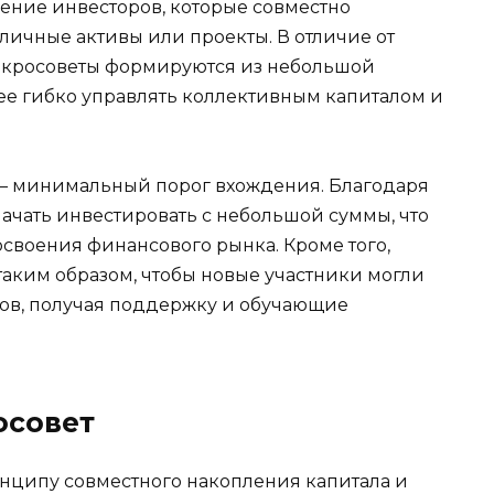
ение инвесторов, которые совместно
личные активы или проекты. В отличие от
икросоветы формируются из небольшой
лее гибко управлять коллективным капиталом и
 – минимальный порог вхождения. Благодаря
ачать инвестировать с небольшой суммы, что
освоения финансового рынка. Кроме того,
таким образом, чтобы новые участники могли
ров, получая поддержку и обучающие
осовет
ципу совместного накопления капитала и