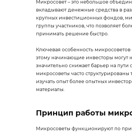
Микросовет – это небольшое объедин
вкладывают денежные средства в раз
крупных инвестиционных фондов, м
группы участников, что позволяет бо
принимать решение быстро.
Ключевая особенность микросоветов
этому начинающие инвесторы могут н
значительно снижает барьер на пути 
микросоветы часто структурированы 
изучать опыт более опытных инвесто
материалы.
Принцип работы микр
Микросоветы функционируют по прин