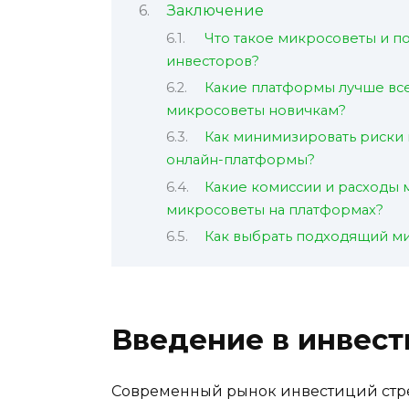
Заключение
Что такое микросоветы и п
инвесторов?
Какие платформы лучше все
микросоветы новичкам?
Как минимизировать риски 
онлайн-платформы?
Какие комиссии и расходы м
микросоветы на платформах?
Как выбрать подходящий ми
Введение в инвест
Современный рынок инвестиций стре