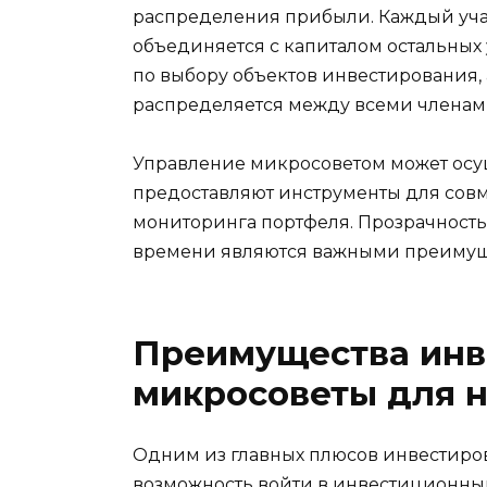
распределения прибыли. Каждый учас
объединяется с капиталом остальных
по выбору объектов инвестирования,
распределяется между всеми членам
Управление микросоветом может осу
предоставляют инструменты для совм
мониторинга портфеля. Прозрачность 
времени являются важными преимуще
Преимущества инв
микросоветы для 
Одним из главных плюсов инвестиро
возможность войти в инвестиционны