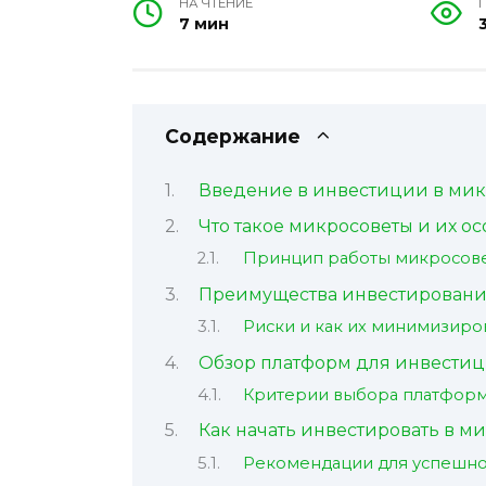
НА ЧТЕНИЕ
7 мин
Содержание
Введение в инвестиции в ми
Что такое микросоветы и их о
Принцип работы микросов
Преимущества инвестировани
Риски и как их минимизиро
Обзор платформ для инвестиц
Критерии выбора платформ
Как начать инвестировать в м
Рекомендации для успешно