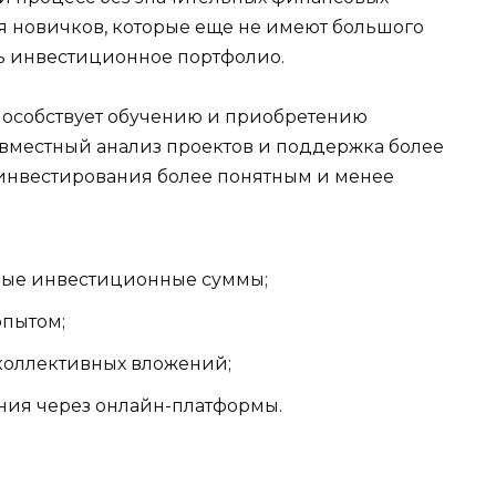
ля новичков, которые еще не имеют большого
ть инвестиционное портфолио.
способствует обучению и приобретению
овместный анализ проектов и поддержка более
 инвестирования более понятным и менее
ные инвестиционные суммы;
опытом;
коллективных вложений;
ния через онлайн-платформы.