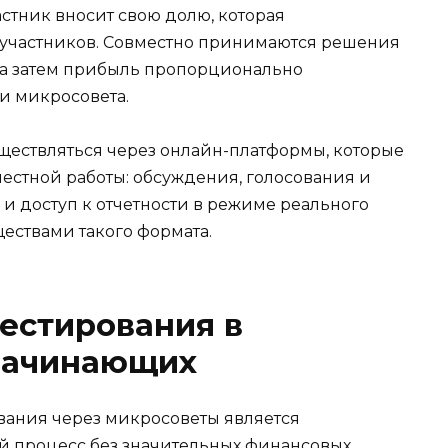
тник вносит свою долю, которая
 участников. Совместно принимаются решения
 а затем прибыль пропорционально
и микросовета.
ществляться через онлайн-платформы, которые
естной работы: обсуждения, голосования и
и доступ к отчетности в режиме реального
ствами такого формата.
естирования в
начинающих
вания через микросоветы является
й процесс без значительных финансовых