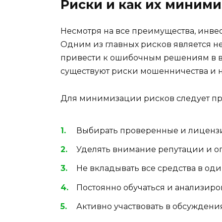
Риски и как их миним
Несмотря на все преимущества, инве
Одним из главных рисков является не
привести к ошибочным решениям в в
существуют риски мошенничества и 
Для минимизации рисков следует пр
Выбирать проверенные и лиценз
Уделять внимание репутации и оп
Не вкладывать все средства в од
Постоянно обучаться и анализиро
Активно участвовать в обсужден