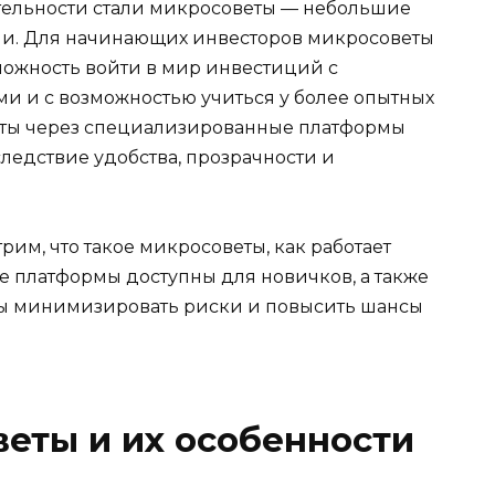
тельности стали микросоветы — небольшие
и. Для начинающих инвесторов микросоветы
ожность войти в мир инвестиций с
и с возможностью учиться у более опытных
еты через специализированные платформы
ледствие удобства, прозрачности и
рим, что такое микросоветы, как работает
е платформы доступны для новичков, а также
обы минимизировать риски и повысить шансы
веты и их особенности