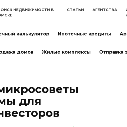
ПОИСК НЕДВИЖИМОСТИ В
СТАТЬИ
АГЕНТСТВА
ОМСКЕ
ечный калькулятор
Ипотечные кредиты
Ар
одажа домов
Жилые комплексы
Отправка 
 микросоветы
мы для
нвесторов