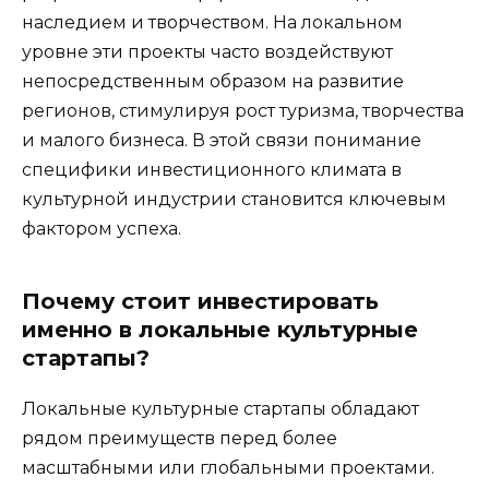
наследием и творчеством. На локальном
уровне эти проекты часто воздействуют
непосредственным образом на развитие
регионов, стимулируя рост туризма, творчества
и малого бизнеса. В этой связи понимание
специфики инвестиционного климата в
культурной индустрии становится ключевым
фактором успеха.
Почему стоит инвестировать
именно в локальные культурные
стартапы?
Локальные культурные стартапы обладают
рядом преимуществ перед более
масштабными или глобальными проектами.