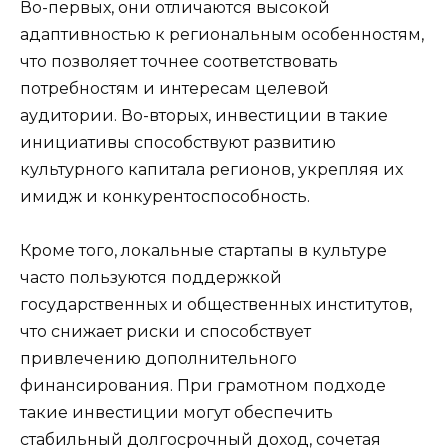
Во-первых, они отличаются высокой
адаптивностью к региональным особенностям,
что позволяет точнее соответствовать
потребностям и интересам целевой
аудитории. Во-вторых, инвестиции в такие
инициативы способствуют развитию
культурного капитала регионов, укрепляя их
имидж и конкурентоспособность.
Кроме того, локальные стартапы в культуре
часто пользуются поддержкой
государственных и общественных институтов,
что снижает риски и способствует
привлечению дополнительного
финансирования. При грамотном подходе
такие инвестиции могут обеспечить
стабильный долгосрочный доход, сочетая