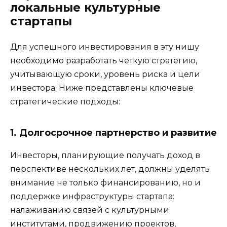
локальные культурные
стартапы
Для успешного инвестирования в эту нишу
необходимо разработать четкую стратегию,
учитывающую сроки, уровень риска и цели
инвестора. Ниже представлены ключевые
стратегические подходы:
1. Долгосрочное партнерство и развитие
Инвесторы, планирующие получать доход в
перспективе нескольких лет, должны уделять
внимание не только финансированию, но и
поддержке инфраструктуры стартапа:
налаживанию связей с культурными
институтами, продвижению проектов,