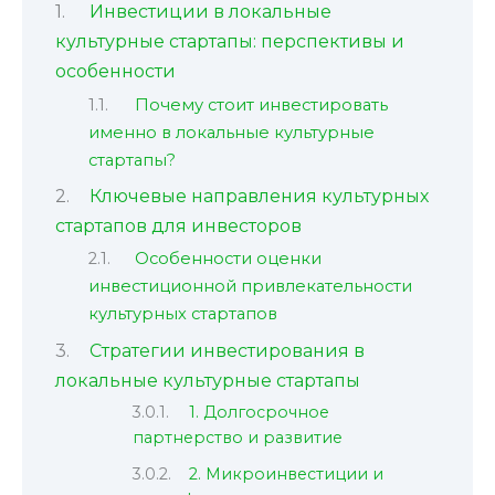
Инвестиции в локальные
культурные стартапы: перспективы и
особенности
Почему стоит инвестировать
именно в локальные культурные
стартапы?
Ключевые направления культурных
стартапов для инвесторов
Особенности оценки
инвестиционной привлекательности
культурных стартапов
Стратегии инвестирования в
локальные культурные стартапы
1. Долгосрочное
партнерство и развитие
2. Микроинвестиции и