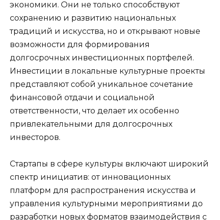
экономики. Они не только способствуют
сохранению и развитию национальных
традиций и искусства, но и открывают новые
возможности для формирования
долгосрочных инвестиционных портфелей.
Инвестиции в локальные культурные проекты
представляют собой уникальное сочетание
финансовой отдачи и социальной
ответственности, что делает их особенно
привлекательными для долгосрочных
инвесторов.
Стартапы в сфере культуры включают широкий
спектр инициатив: от инновационных
платформ для распространения искусства и
управления культурными мероприятиями до
разработки новых форматов взаимодействия с