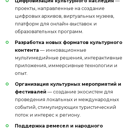
Цифровизация культурного наследия
—
проекты, направленные на создание
цифровых архивов, виртуальных музеев,
платформ для онлайн-выставок и
образовательных программ.
Разработка новых форматов культурного
контента
— инновационные
мультимедийные решения, интерактивные
приложения, иммерсивные технологии и
опыт.
Организация культурных мероприятий и
фестивалей
— создание экосистем для
проведения локальных и международных
событий, стимулирующих туристический
поток и интерес к региону.
Поддержка ремесел и народного