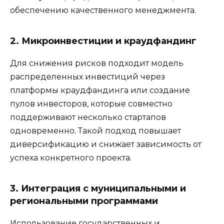
обеспечению качественного менеджмента.
2. Микроинвестиции и краудфандинг
Для снижения рисков подходит модель
распределенных инвестиций через
платформы краудфандинга или создание
пулов инвесторов, которые совместно
поддерживают несколько стартапов
одновременно. Такой подход повышает
диверсификацию и снижает зависимость от
успеха конкретного проекта.
3. Интеграция с муниципальными и
региональными программами
Использование государственных и