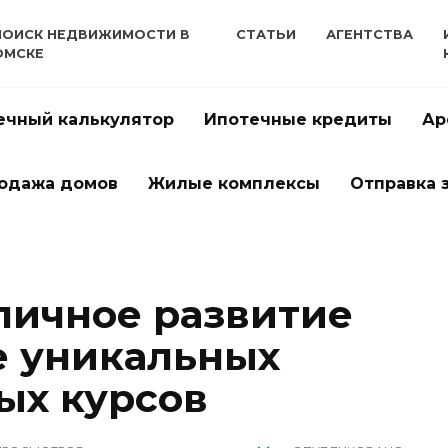
ПОИСК НЕДВИЖИМОСТИ В
СТАТЬИ
АГЕНТСТВА
ОМСКЕ
ечный калькулятор
Ипотечные кредиты
Ар
одажа домов
Жилые комплексы
Отправка 
личное развитие
е уникальных
ых курсов