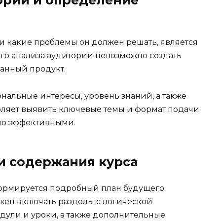
ории и определение
и какие проблемы он должен решать, является
го анализа аудитории невозможно создать
анный продукт.
нальные интересы, уровень знаний, а также
оляет выявить ключевые темы и формат подачи
но эффективными.
и содержания курса
ормируется подробный план будущего
лжен включать разделы с логической
дули и уроки, а также дополнительные