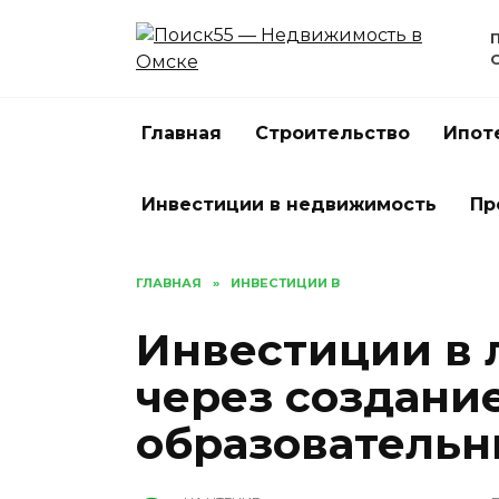
Перейти
к
содержанию
Главная
Строительство
Ипот
Инвестиции в недвижимость
Пр
ГЛАВНАЯ
»
ИНВЕСТИЦИИ В
Инвестиции в 
через создани
образовательн