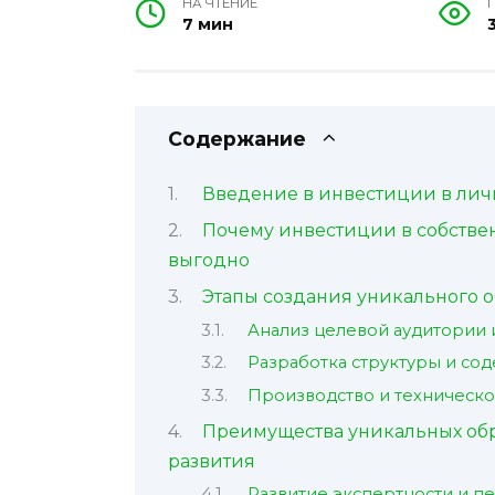
НА ЧТЕНИЕ
7 мин
Содержание
Введение в инвестиции в лич
Почему инвестиции в собстве
выгодно
Этапы создания уникального о
Анализ целевой аудитории
Разработка структуры и со
Производство и техническ
Преимущества уникальных обр
развития
Развитие экспертности и п