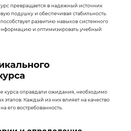
курс превращается в надежный источник
овую подушку и обеспечивая стабильность.
способствует развитию навыков системного
 информацию и оптимизировать учебный
икального
курса
ие курса оправдали ожидания, необходимо
 этапов. Каждый из них влияет на качество
на его востребованность.