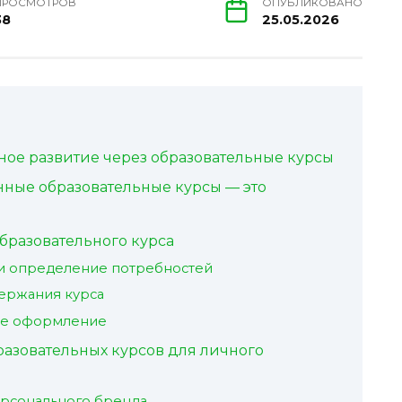
ПРОСМОТРОВ
ОПУБЛИКОВАНО
38
25.05.2026
ное развитие через образовательные курсы
нные образовательные курсы — это
бразовательного курса
 и определение потребностей
держания курса
ое оформление
азовательных курсов для личного
ерсонального бренда