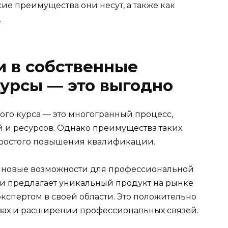
ие преимущества они несут, а также как
.
и в собственные
урсы — это выгодно
ого курса — это многогранный процесс,
й и ресурсов. Однако преимущества таких
простого повышения квалификации.
ет новые возможности для профессиональной
 и предлагает уникальный продукт на рынке
экспертом в своей области. Это положительно
вах и расширении профессиональных связей.