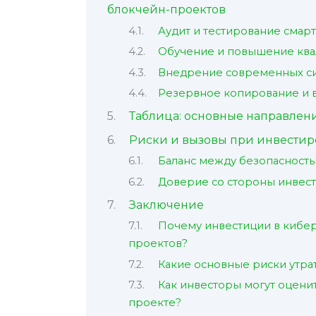
блокчейн-проектов
Аудит и тестирование смар
Обучение и повышение кв
Внедрение современных си
Резервное копирование и 
Таблица: основные направлен
Риски и вызовы при инвестир
Баланс между безопасност
Доверие со стороны инвест
Заключение
Почему инвестиции в кибер
проектов?
Какие основные риски утра
Как инвесторы могут оцени
проекте?