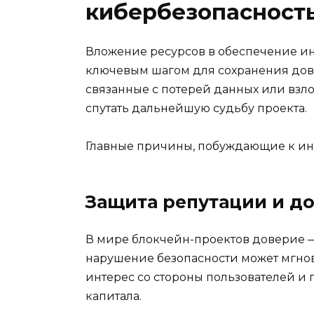
кибербезопасност
Вложение ресурсов в обеспечение и
ключевым шагом для сохранения дове
связанные с потерей данных или взл
спутать дальнейшую судьбу проекта.
Главные причины, побуждающие к ин
Защита репутации и д
В мире блокчейн-проектов доверие 
нарушение безопасности может мгно
интерес со стороны пользователей и п
капитала.