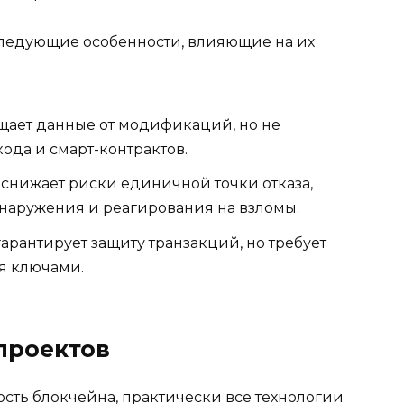
следующие особенности, влияющие на их
ает данные от модификаций, но не
ода и смарт-контрактов.
снижает риски единичной точки отказа,
бнаружения и реагирования на взломы.
рантирует защиту транзакций, но требует
я ключами.
проектов
сть блокчейна, практически все технологии