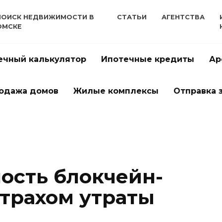
ПОИСК НЕДВИЖИМОСТИ В
СТАТЬИ
АГЕНТСТВА
ОМСКЕ
ечный калькулятор
Ипотечные кредиты
Ар
одажа домов
Жилые комплексы
Отправка 
ость блокчейн-
страхом утраты