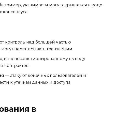
апример, уязвимости могут скрываться в коде
х консенсуса.
ют контроль над большей частью
 могут переписывать транзакции.
одят к несанкционированному выводу
й контрактов.
ия
— атакуют конечных пользователей и
сти к утечкам данных и доступа.
ования в