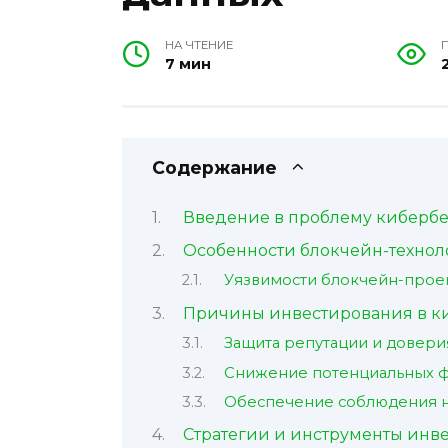
НА ЧТЕНИЕ
7 мин
Содержание
Введение в проблему кибербе
Особенности блокчейн-технол
Уязвимости блокчейн-прое
Причины инвестирования в ки
Защита репутации и довери
Снижение потенциальных ф
Обеспечение соблюдения 
Стратегии и инструменты инв