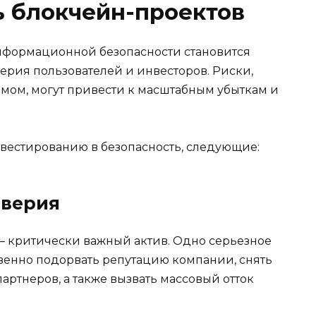
ь блокчейн-проектов
нформационной безопасности становится
рия пользователей и инвесторов. Риски,
омом, могут привести к масштабным убыткам и
вестированию в безопасность, следующие:
оверия
— критически важный актив. Одно серьезное
венно подорвать репутацию компании, снять
артнеров, а также вызвать массовый отток