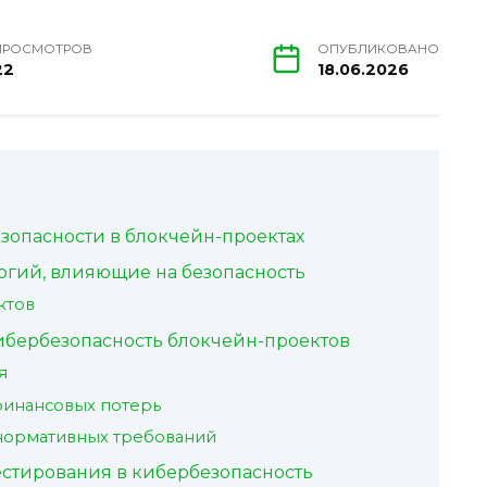
ПРОСМОТРОВ
ОПУБЛИКОВАНО
22
18.06.2026
зопасности в блокчейн-проектах
огий, влияющие на безопасность
ктов
бербезопасность блокчейн-проектов
я
инансовых потерь
нормативных требований
естирования в кибербезопасность