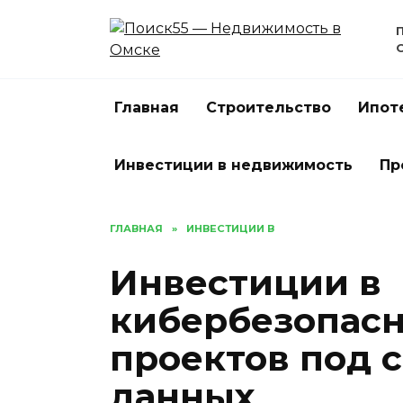
Перейти
к
содержанию
Главная
Строительство
Ипот
Инвестиции в недвижимость
Пр
ГЛАВНАЯ
»
ИНВЕСТИЦИИ В
Инвестиции в
кибербезопасн
проектов под 
данных