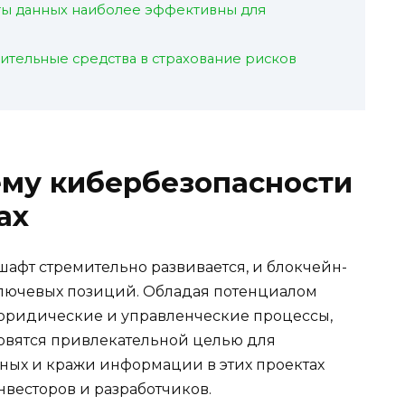
ты данных наиболее эффективны для
нительные средства в страхование рисков
ему кибербезопасности
ах
афт стремительно развивается, и блокчейн-
ключевых позиций. Обладая потенциалом
юридические и управленческие процессы,
новятся привлекательной целью для
ных и кражи информации в этих проектах
нвесторов и разработчиков.