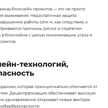
амках блокчейн-проектов — это не просто
вие выживания. Недостаточная защита
нарушению работы сети и, как следствие, к
атриваются причины, риски и стратегии
 в блокчейне с целью минимизации угроз и
роектов.
ейн-технологий,
пасность
 данных, которая принципиально отличается от
тем. Децентрализация обеспечивает высокую
 но одновременно открывает новые векторы
кибербезопасности.