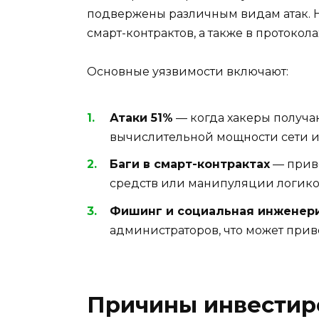
подвержены различным видам атак. Н
смарт-контрактов, а также в протокола
Основные уязвимости включают:
Атаки 51%
— когда хакеры получа
вычислительной мощности сети и
Баги в смарт-контрактах
— прив
средств или манипуляции логико
Фишинг и социальная инженер
администраторов, что может приве
Причины инвестир