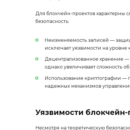
Для блокчейн-проектов характерны 
безопасность:
Неизменяемость записей — защищ
исключает уязвимости на уровне к
Децентрализованное хранение — 
однако увеличивает сложность о
Использование криптографии — га
надежных механизмов управлени
Уязвимости блокчейн-
Несмотря на теоретическую безопасно