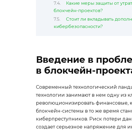
Какие меры защиты от утра
блокчейн-проектов?
Стоит ли вкладывать допол
кибербезопасности?
Введение в пробл
в блокчейн-проект
Современный технологический ландш
технологии занимают в нем одну из 
революционизировать финансовые, 
блокчейн-системы в то же время ста
киберпреступников. Риск потери дан
создает серьезное напряжение для и