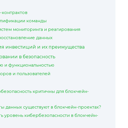
т-контрактов
алификации команды
стем мониторинга и реагирования
восстановление данных
ия инвестиций и их преимущества
овании в безопасность
ью и функциональностью
оров и пользователей
безопасность критичны для блокчейн-
ты данных существуют в блокчейн-проектах?
ть уровень кибербезопасности в блокчейн-