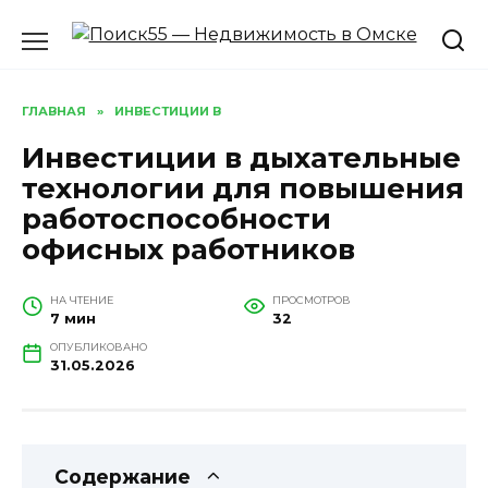
Перейти
к
содержанию
ГЛАВНАЯ
»
ИНВЕСТИЦИИ В
Инвестиции в дыхательные
технологии для повышения
работоспособности
офисных работников
НА ЧТЕНИЕ
ПРОСМОТРОВ
7 мин
32
ОПУБЛИКОВАНО
31.05.2026
Содержание