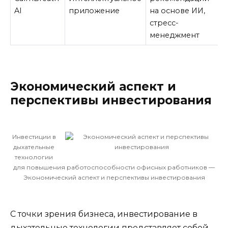
AI
приложение
на основе ИИ,
стресс-
менеджмент
Экономический аспект и
перспективы инвестирования
Инвестиции в
дыхательные
технологии
для повышения работоспособности офисных работников —
Экономический аспект и перспективы инвестирования
С точки зрения бизнеса, инвестирование в
дыхательные технологии представляет собой