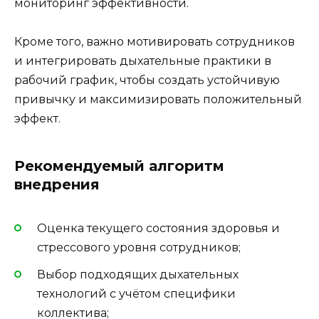
мониторинг эффективности.
Кроме того, важно мотивировать сотрудников
и интегрировать дыхательные практики в
рабочий график, чтобы создать устойчивую
привычку и максимизировать положительный
эффект.
Рекомендуемый алгоритм
внедрения
Оценка текущего состояния здоровья и
стрессового уровня сотрудников;
Выбор подходящих дыхательных
технологий с учётом специфики
коллектива;