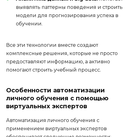
выявлять паттерны поведения и строить
модели для прогнозирования успеха в
обучении.
Все эти технологии вместе создают
комплексные решения, которые не просто
предоставляют информацию, а активно
помогают строить учебный процесс.
Особенности автоматизации
личного обучения с помощью
виртуальных экспертов
Автоматизация личного обучения с
применением виртуальных экспертов
обеспечивает следующие возможности: