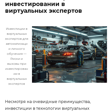
инвестировании в
виртуальных экспертов
Инвестиции в
виртуальных
экспертов для
автоматизаци
и личного
обучения —
Риски и
вызовы при
инвестирован
ии в
виртуальных
экспертов
Несмотря на очевидные преимущества,
инвестиции в технологии виртуальных