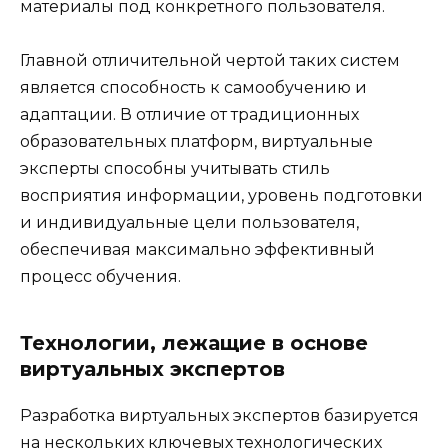
материалы под конкретного пользователя.
Главной отличительной чертой таких систем
является способность к самообучению и
адаптации. В отличие от традиционных
образовательных платформ, виртуальные
эксперты способны учитывать стиль
восприятия информации, уровень подготовки
и индивидуальные цели пользователя,
обеспечивая максимально эффективный
процесс обучения.
Технологии, лежащие в основе
виртуальных экспертов
Разработка виртуальных экспертов базируется
на нескольких ключевых технологических