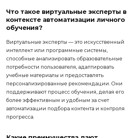
Что такое виртуальные эксперты в
контексте автоматизации личного
обучения?
Виртуальные эксперты — это искусственный
интеллект или программные системы,
способные анализировать образовательные
потребности пользователя, адаптировать
учебные материалы и предоставлять
персонализированные рекомендации. Они
поддерживают процесс обучения, делая его
более эффективным и удобным за счет
автоматизации подбора контента и контроля
прогресса.
Какие преимущества дают