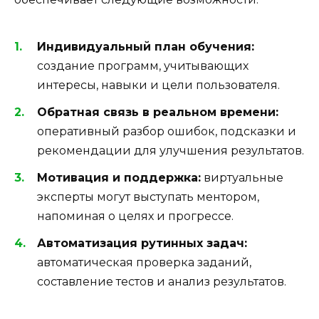
Индивидуальный план обучения:
создание программ, учитывающих
интересы, навыки и цели пользователя.
Обратная связь в реальном времени:
оперативный разбор ошибок, подсказки и
рекомендации для улучшения результатов.
Мотивация и поддержка:
виртуальные
эксперты могут выступать ментором,
напоминая о целях и прогрессе.
Автоматизация рутинных задач:
автоматическая проверка заданий,
составление тестов и анализ результатов.