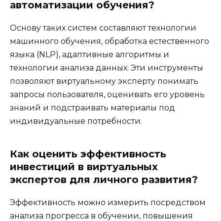
автоматизации обучения?
Основу таких систем составляют технологии
машинного обучения, обработка естественного
языка (NLP), адаптивные алгоритмы и
технологии анализа данных. Эти инструменты
позволяют виртуальному эксперту понимать
запросы пользователя, оценивать его уровень
знаний и подстраивать материалы под
индивидуальные потребности.
Как оценить эффективность
инвестиций в виртуальных
экспертов для личного развития?
Эффективность можно измерить посредством
анализа прогресса в обучении, повышения