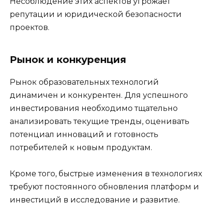
Несоблюдение этих аспектов угрожает
репутации и юридической безопасности
проектов.
Рынок и конкуренция
Рынок образовательных технологий
динамичен и конкурентен. Для успешного
инвестирования необходимо тщательно
анализировать текущие тренды, оценивать
потенциал инноваций и готовность
потребителей к новым продуктам.
Кроме того, быстрые изменения в технологиях
требуют постоянного обновления платформ и
инвестиций в исследование и развитие.