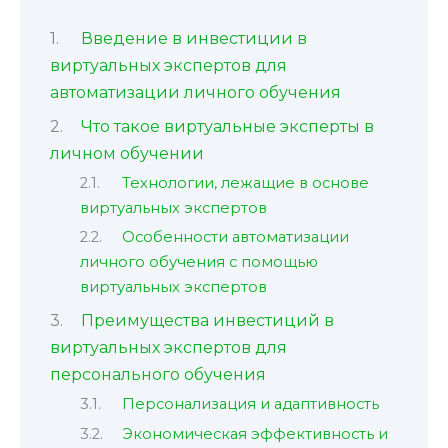
Введение в инвестиции в
виртуальных экспертов для
автоматизации личного обучения
Что такое виртуальные эксперты в
личном обучении
Технологии, лежащие в основе
виртуальных экспертов
Особенности автоматизации
личного обучения с помощью
виртуальных экспертов
Преимущества инвестиций в
виртуальных экспертов для
персонального обучения
Персонализация и адаптивность
Экономическая эффективность и