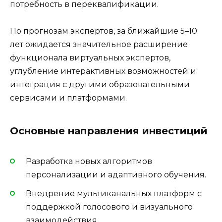
потребность в переквалификации.
По прогнозам экспертов, за ближайшие 5–10
лет ожидается значительное расширение
функционала виртуальных экспертов,
углубление интерактивных возможностей и
интеграция с другими образовательными
сервисами и платформами.
Основные направления инвестиций
Разработка новых алгоритмов
персонализации и адаптивного обучения.
Внедрение мультиканальных платформ с
поддержкой голосового и визуального
взаимодействия.