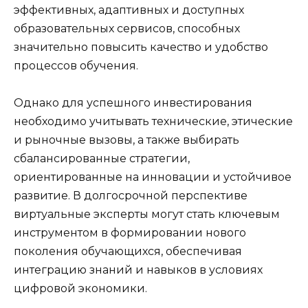
эффективных, адаптивных и доступных
образовательных сервисов, способных
значительно повысить качество и удобство
процессов обучения.
Однако для успешного инвестирования
необходимо учитывать технические, этические
и рыночные вызовы, а также выбирать
сбалансированные стратегии,
ориентированные на инновации и устойчивое
развитие. В долгосрочной перспективе
виртуальные эксперты могут стать ключевым
инструментом в формировании нового
поколения обучающихся, обеспечивая
интеграцию знаний и навыков в условиях
цифровой экономики.