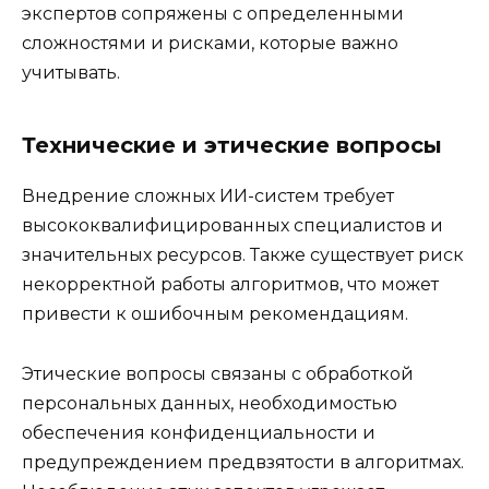
экспертов сопряжены с определенными
сложностями и рисками, которые важно
учитывать.
Технические и этические вопросы
Внедрение сложных ИИ-систем требует
высококвалифицированных специалистов и
значительных ресурсов. Также существует риск
некорректной работы алгоритмов, что может
привести к ошибочным рекомендациям.
Этические вопросы связаны с обработкой
персональных данных, необходимостью
обеспечения конфиденциальности и
предупреждением предвзятости в алгоритмах.