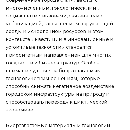
Современные города сталкиваются с
многочисленными экологическими и
социальными вызовами, связанными с
урбанизацией, загрязнением окружающей
среды и исчерпанием ресурсов. В этом
контексте инвестиции в инновационные и
устойчивые технологии становятся
приоритетным направлением для многих
государств и бизнес-структур. Особое
внимание уделяется биоразлагаемым
технологическим решениям, которые
способны снижать негативное воздействие
городской инфраструктуры на природу и
способствовать переходу к циклической
экономике.
Биоразлагаемые материалы и технологии