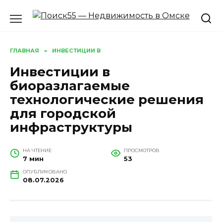
Перейти
к
содержанию
ГЛАВНАЯ
»
ИНВЕСТИЦИИ В
Инвестиции в
биоразлагаемые
технологические решения
для городской
инфраструктуры
НА ЧТЕНИЕ
ПРОСМОТРОВ
7 мин
53
ОПУБЛИКОВАНО
08.07.2026