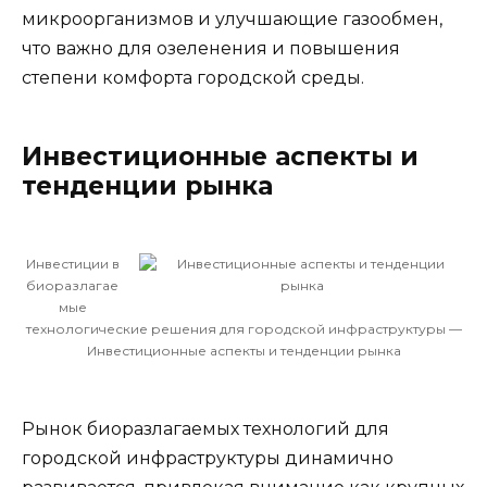
микроорганизмов и улучшающие газообмен,
что важно для озеленения и повышения
степени комфорта городской среды.
Инвестиционные аспекты и
тенденции рынка
Инвестиции в
биоразлагае
мые
технологические решения для городской инфраструктуры —
Инвестиционные аспекты и тенденции рынка
Рынок биоразлагаемых технологий для
городской инфраструктуры динамично