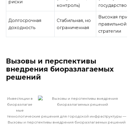
риски
контроль)
государством)
Высокая при
Долгосрочная
Стабильная, но
правильной
доходность
ограниченная
стратегии
Вызовы и перспективы
внедрения биоразлагаемых
решений
Инвестиции в
биоразлагае
мые
технологические решения для городской инфраструктуры —
Вызовы и перспективы внедрения биоразлагаемых решений