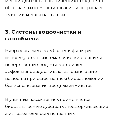
мешки для сбора органических отходов, что
облегчает их компостирование и сокращает
эмиссии метана на свалках.
3. Системы водоочистки и
газообмена
Биоразлагаемые мембраны и фильтры
используются в системах очистки сточных и
поверхностных вод. Эти материалы
эффективно задерживают загрязняющие
вещества при естественном биоразложении
без использования вредных химикатов.
В уличных насаждениях применяются
биоразлагаемые субстраты, поддерживающие
жизнедеятельность почвенных