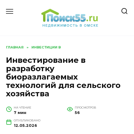
Перейти
к
содержанию
ГЛАВНАЯ
»
ИНВЕСТИЦИИ В
Инвестирование в
разработку
биоразлагаемых
технологий для сельского
хозяйства
НА ЧТЕНИЕ
ПРОСМОТРОВ
7 мин
56
ОПУБЛИКОВАНО
12.05.2026