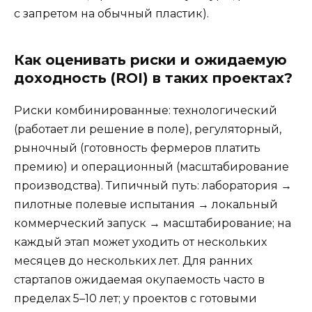
с запретом на обычный пластик).
Как оценивать риски и ожидаемую
доходность (ROI) в таких проектах?
Риски комбинированные: технологический
(работает ли решение в поле), регуляторный,
рыночный (готовность фермеров платить
премию) и операционный (масштабирование
производства). Типичный путь: лаборатория →
пилотные полевые испытания → локальный
коммерческий запуск → масштабирование; на
каждый этап может уходить от нескольких
месяцев до нескольких лет. Для ранних
стартапов ожидаемая окупаемость часто в
пределах 5–10 лет; у проектов с готовыми