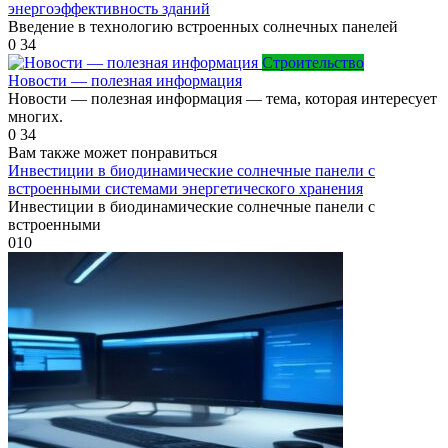
энергоэффективность зданий
Введение в технологию встроенных солнечных панелей
0
34
Строительство
Новости — полезная информация
Новости — полезная информация — тема, которая интересует
многих.
0
34
Вам также может понравиться
Инвестиции в биодинамические солнечные панели с
встроенными системами энергетического хранения
Инвестиции в биодинамические солнечные панели с
встроенными
0
10