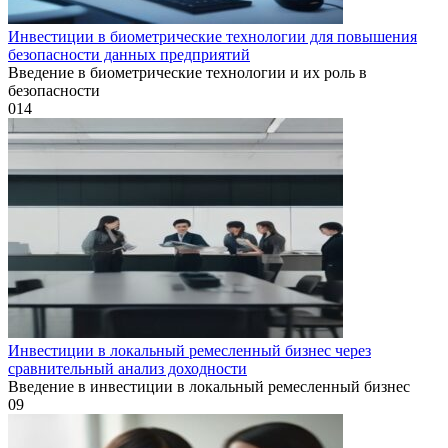
Инвестиции в биометрические технологии для повышения
безопасности данных предприятий
Введение в биометрические технологии и их роль в
безопасности
0
14
Инвестиции в локальный ремесленный бизнес через
сравнительный анализ доходности
Введение в инвестиции в локальный ремесленный бизнес
0
9