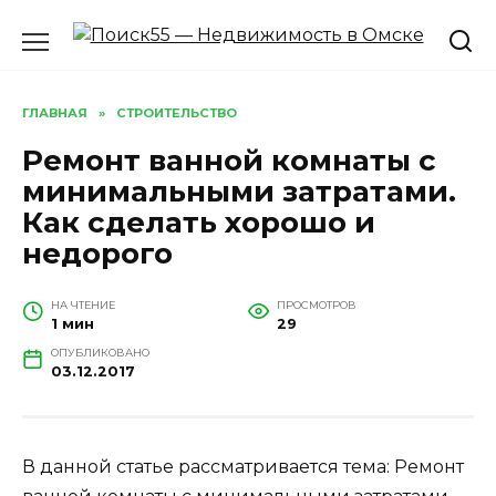
Перейти
к
содержанию
ГЛАВНАЯ
»
СТРОИТЕЛЬСТВО
Ремонт ванной комнаты с
минимальными затратами.
Как сделать хорошо и
недорого
НА ЧТЕНИЕ
ПРОСМОТРОВ
1 мин
29
ОПУБЛИКОВАНО
03.12.2017
В данной статье рассматривается тема: Ремонт