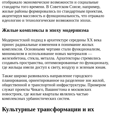
отображало экономические возможности и социальные
стандарты того времени. В Советском Союзе, например,
жилые районы формировались по стандартным проектам,
акцентируя массовость и функциональность, что отражало
идеологию и технологические возможности эпохи.
Жилые комплексы в эпоху модернизма
Модернистский подход в архитектуре середины XX века
принес радикальные изменения в понимание жилых
комплексов. Основными чертами стали функционализм,
минимализм и использование новых материалов —
железобетона, стекла, металла. Архитекторы стремились
создавать пространства, оптимизированные по функционалу,
где жильцы имели доступ к свету, воздуху и зеленым зонам.
Также широко развивалось направление городского
планирования, ориентированное на разделение зон жилой,
общественной и транспортной инфраструктуры. Примером
служат проекты Чикаго, Вашингтона и московских
новостроек, где жилые кварталы являлись частью
комплексных урбанистических систем.
Культурные трансформации и их