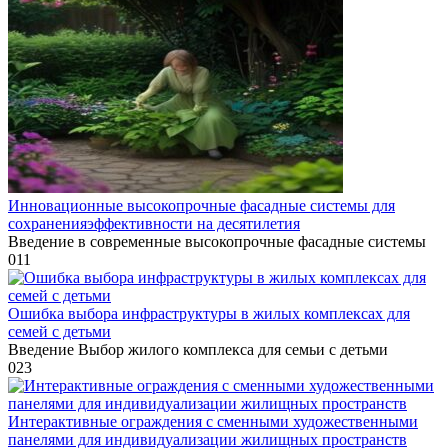
Инновационные высокопрочные фасадные системы для
сохраненияэффективности на десятилетия
Введение в современные высокопрочные фасадные системы
0
11
Ошибка выбора инфраструктуры в жилых комплексах для
семей с детьми
Введение Выбор жилого комплекса для семьи с детьми
0
23
Интерактивные ограждения с сменными художественными
панелями для индивидуализации жилищных пространств