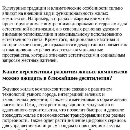
Культурные традиции и климатические особенности сильно
влияют на внешний вид и функциональность жилых
комплексов. Например, в странах с жарким климатом
проектируют дома с внутренними двориками и террасами для
естественной вентиляции, а в северных регионах уделяют
внимание теплоизоляции и максимальному использованию
естественного света. Кроме того, национальные мотивы и
историческое наследие отражаются в декоративных элементах
и планировочных решениях, создавая уникальные
пространства, которые отвечают эстетическим и социальным
запросам местных жителей.
Какие перспективы развития жилых комплексов
можно ожидать в ближайшие десятилетия?
Будущее жилых комплексов тесно связано с развитием
технологий умного города, интеграцией зеленых и
экологичных решений, а также с изменениями в образе жизни
населения. Ожидается рост популярности модульного и
адаптивного строительства, что позволит быстрее и дешевле
возводить жилье с возможностью трансформации под разные
потребности. Также будет расти значение цифровых сервисов
для управления жилищным фондом и повышения качества