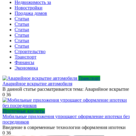
Недвижимость за
Новостройки
Продажа домов
Статьи
Статьи
Статьи
Статьи
Статьи
Статьи
Строительство
Транспорт
Финансы
Экономика
Транспорт
Аварийное вскрытие автомобиля
В данной статье рассматривается тема: Аварийное вскрытие
0
36
Ипотечные кредиты
Мобильные приложения упрощают оформление ипотеки без
посредников
Введение в современные технологии оформления ипотеки
0
36