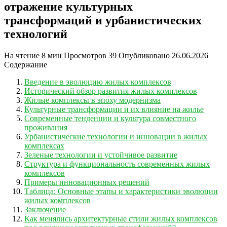
отражение культурных
трансформаций и урбанистических
технологий
На чтение
8 мин
Просмотров
39
Опубликовано
26.06.2026
Содержание
Введение в эволюцию жилых комплексов
Исторический обзор развития жилых комплексов
Жилые комплексы в эпоху модернизма
Культурные трансформации и их влияние на жилье
Современные тенденции и культура совместного
проживания
Урбанистические технологии и инновации в жилых
комплексах
Зеленые технологии и устойчивое развитие
Структура и функциональность современных жилых
комплексов
Примеры инновационных решений
Таблица: Основные этапы и характеристики эволюции
жилых комплексов
Заключение
Как менялись архитектурные стили жилых комплексов