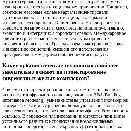
Архитектурные стили жилых комплексов отражают смену
культурных ценностей и социальных приоритетов. Например,
советские массовые жилые кварталы акцентировали
функциональность и стандартизацию, что отражало
идеологию того времени. В постсоветском пространстве и
современном мире акцент сместился на индивидуализацию,
экологию и интеграцию с городской средой. Международное
влияние и рост урбанистической культуры привели к
появлению более разнообразных форм и материалов, а также
к внедрению концепций смешанного использования
пространства и комфортного общественного досуга.
Какие урбанистические технологии наиболее
значительно влияют на проектирование
современных жилых комплексов?
Современное проектирование жилых комплексов активно
использует цифровые технологии, такие как BIM (Building
Information Modeling), умные системы управления инженерией
и энергоэффективные решения. Большую роль играют smart
home технологии, которые повышают комфорт и безопасность
жильцов. В городском планировании внедряются принципы
устойчивого развития: использование возобновляемых
источников энергии, зелёные крыши, эффективная система