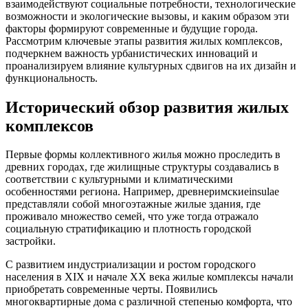
взаимодействуют социальные потребности, технологические
возможности и экологические вызовы, и каким образом эти
факторы формируют современные и будущие города.
Рассмотрим ключевые этапы развития жилых комплексов,
подчеркнем важность урбанистических инноваций и
проанализируем влияние культурных сдвигов на их дизайн и
функциональность.
Исторический обзор развития жилых
комплексов
Первые формы коллективного жилья можно проследить в
древних городах, где жилищные структуры создавались в
соответствии с культурными и климатическими
особенностями региона. Например, древнеримскиеinsulae
представляли собой многоэтажные жилые здания, где
проживало множество семей, что уже тогда отражало
социальную стратификацию и плотность городской
застройки.
С развитием индустриализации и ростом городского
населения в XIX и начале XX века жилые комплексы начали
приобретать современные черты. Появились
многоквартирные дома с различной степенью комфорта, что