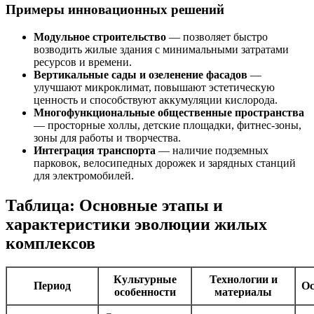
Примеры инновационных решений
Модульное строительство
— позволяет быстро
возводить жилые здания с минимальными затратами
ресурсов и времени.
Вертикальные сады и озеленение фасадов
—
улучшают микроклимат, повышают эстетическую
ценность и способствуют аккумуляции кислорода.
Многофункциональные общественные пространства
— просторные холлы, детские площадки, фитнес-зоны,
зоны для работы и творчества.
Интеграция транспорта
— наличие подземных
парковок, велосипедных дорожек и зарядных станций
для электромобилей.
Таблица: Основные этапы и
характеристики эволюции жилых
комплексов
Культурные
Технологии и
Период
Ос
особенности
материалы