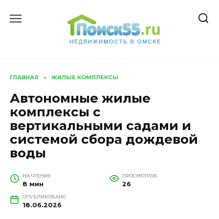
Перейти
к
содержанию
ГЛАВНАЯ
»
ЖИЛЫЕ КОМПЛЕКСЫ
Автономные жилые
комплексы с
вертикальными садами и
системой сбора дождевой
воды
НА ЧТЕНИЕ
ПРОСМОТРОВ
8 мин
26
ОПУБЛИКОВАНО
18.06.2026