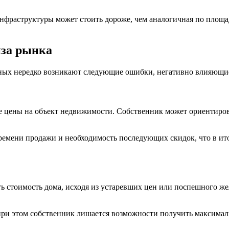
нфраструктуры может стоить дороже, чем аналогичная по площа
иза рынка
ых нередко возникают следующие ошибки, негативно влияющие 
 цены на объект недвижимости. Собственник может ориентиров
ремени продажи и необходимость последующих скидок, что в ит
ь стоимость дома, исходя из устаревших цен или поспешного же
при этом собственник лишается возможности получить максимал