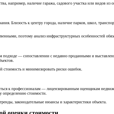
ва, например, наличие гаража, садового участка или видов из 
ния. Близость к центру города, наличие парков, школ, транспо
ственными, поэтому анализ инфраструктурных особенностей обяз
ном подходе — сопоставлении с недавно проданными и выставл
бъектов.
ой стоимость и минимизировать риски ошибок.
титься к профессионалам — лицензированным оценщикам недвиж
му определению стоимости.
тренды, законодательные нюансы и характеристики объекта.
ой оценки стоимости