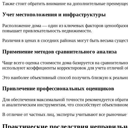
Также стоит обратить внимание на дополнительные преимущест
Учет местоположения и инфраструктуры
Расположение дома — один из ключевых факторов ценообразова
повышает привлекательность недвижимости.
Различия в ценах в соседних районах могут быть весьма суще
Применение методов сравнительного анализа
Чаще всего оценка стоимости дома базируется на сравнитель
используют коэффициенты корректировок для учета отличий о
Это наиболее объективный способ получить близкую к реальн
Привлечение профессиональных оценщиков
Для обеспечения максимальной точности рекомендуется обра
и аналитическим инструментам, что способствует объективно
В отличие от частных лиц, эксперты учитывают все рыночные 
Практические последствия неправильн