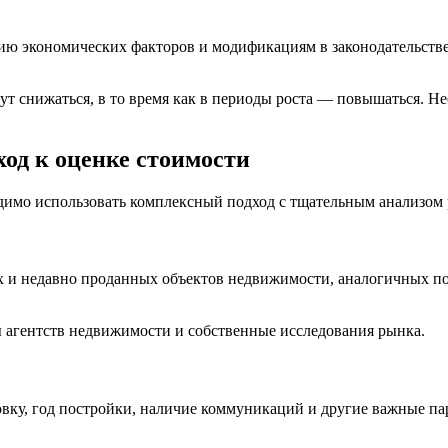
 экономических факторов и модификациям в законодательстве. 
ут снижаться, в то время как в периоды роста — повышаться. 
од к оценке стоимости
димо использовать комплексный подход с тщательным анализом 
 и недавно проданных объектов недвижимости, аналогичных по
ы агентств недвижимости и собственные исследования рынка.
ровку, год постройки, наличие коммуникаций и другие важные па