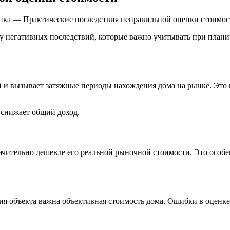
ынка — Практические последствия неправильной оценки стоимос
ду негативных последствий, которые важно учитывать при план
 и вызывает затяжные периоды нахождения дома на рынке. Это 
 снижает общий доход.
ачительно дешевле его реальной рыночной стоимости. Это особ
ия объекта важна объективная стоимость дома. Ошибки в оценке