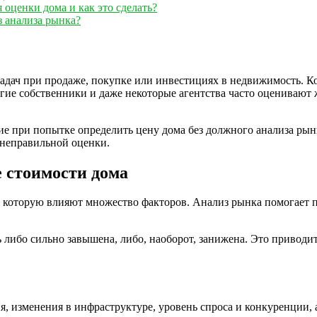
оценки дома и как это сделать?
з анализа рынка?
адач при продаже, покупке или инвестициях в недвижимость. К
ие собственники и даже некоторые агентства часто оценивают ж
е при попытке определить цену дома без должного анализа ры
 неправильной оценки.
 стоимости дома
которую влияют множество факторов. Анализ рынка помогает по
ь либо сильно завышена, либо, наоборот, занижена. Это привод
изменения в инфраструктуре, уровень спроса и конкуренции, а 