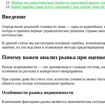
Можно ли самостоятельно провести рыночный анализ для 
Какие ошибки чаще всего совершают при оценке дома бе
Введение
Определение реальной стоимости дома — одна из важнейших з
потерь и принять верные управленческие решения. Однако мног
неточностям.
В данной статье мы рассмотрим основные ошибки, возникающи
ошибок, их последствия и возможные методы предотвращения
Почему важен анализ рынка при оценке
Рынок недвижимости — это динамичная и сложная система, на 
особенности региона и конкретного микрорайона.
При оценке дома без учета этих аспектов стоимость может быт
объекта или потере потенциальной прибыли.
Особенности рынка недвижимости
Ключевыми факторами рынка являются экономическая ситуация, 