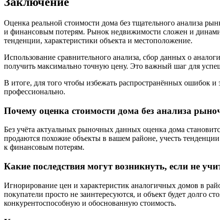
Заключение
Оценка реальной стоимости дома без тщательного анализа р
и финансовым потерям. Рынок недвижимости сложен и динамич
тенденции, характеристики объекта и местоположение.
Использование сравнительного анализа, сбор данных о анало
получить максимально точную цену. Это важный шаг для успе
В итоге, для того чтобы избежать распространённых ошибок и
профессионально.
Почему оценка стоимости дома без анализа рын
Без учёта актуальных рыночных данных оценка дома становитс
продаются похожие объекты в вашем районе, учесть тенденции
к финансовым потерям.
Какие последствия могут возникнуть, если не уч
Игнорирование цен и характеристик аналогичных домов в рай
покупатели просто не заинтересуются, и объект будет долго с
конкурентоспособную и обоснованную стоимость.