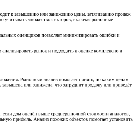
иводит к завышению или занижению цены, затягиванию продаж
мо учитывать множество факторов, включая рыночные
ональных оценщиков позволяет минимизировать ошибки и
 анализировать рынок и подходить к оценке комплексно и
дложения. Рыночный анализ помогает понять, по каким ценам
ь завышена или занижена, что затруднит продажу или приведёт
, если дом оценён выше среднерыночной стоимости аналогов,
иальную прибыль. Анализ похожих объектов помогает установить