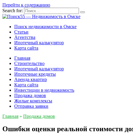
Перейти к содержанию
Search for:
Поиск недвижимости в Омске
Статьи
Агентства
Ипотечный калькулятор
Карта сайта
Главная
Строительство
Ипотечный калькулятор
Ипотечные кредиты
Аренда квартир
Карта сайта
Инвестиции в недвижимость
Продажа домов
Жилые комплексы
Отправка заявки
Главная
»
Продажа домов
Ошибки оценки реальной стоимости до