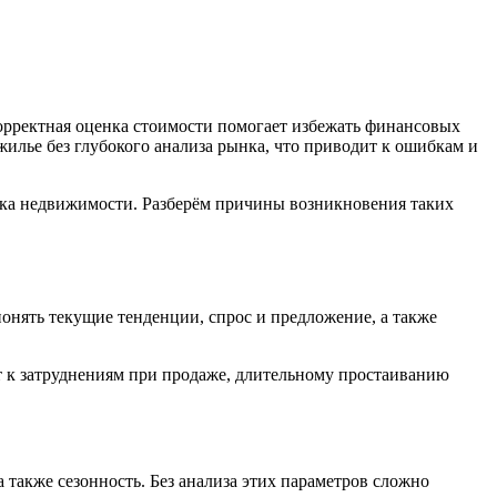
орректная оценка стоимости помогает избежать финансовых
илье без глубокого анализа рынка, что приводит к ошибкам и
нка недвижимости. Разберём причины возникновения таких
нять текущие тенденции, спрос и предложение, а также
ит к затруднениям при продаже, длительному простаиванию
также сезонность. Без анализа этих параметров сложно