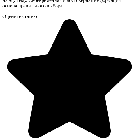
на эту тему. Своевременная и достоверная информация —
основа правильного выбора.
Оцените статью