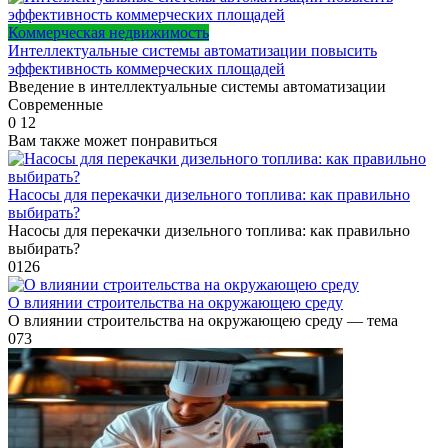
Коммерческая недвижимость
Интеллектуальные системы автоматизации повысить
эффективность коммерческих площадей
Введение в интеллектуальные системы автоматизации
Современные
0
12
Вам также может понравиться
Насосы для перекачки дизельного топлива: как правильно
выбирать?
Насосы для перекачки дизельного топлива: как правильно
выбирать?
0
126
О влиянии строительства на окружающею среду
О влиянии строительства на окружающею среду — тема
0
73